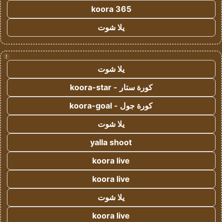
koora 365
يلا شوت
!
يلا شوت
كورة ستار - koora-star
كورة جول - koora-goal
يلا شوت
yalla shoot
koora live
koora live
يلا شوت
koora live