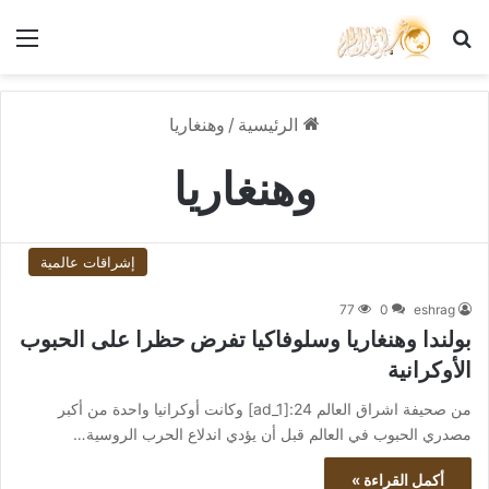
بحث عن
الق
الرئيسية
/
وهنغاريا
وهنغاريا
إشراقات عالمية
77
0
eshrag
بولندا وهنغاريا وسلوفاكيا تفرض حظرا على الحبوب
الأوكرانية
من صحيفة اشراق العالم 24:[ad_1] وكانت أوكرانيا واحدة من أكبر
مصدري الحبوب في العالم قبل أن يؤدي اندلاع الحرب الروسية…
أكمل القراءة »