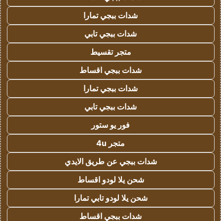
شدات ببجي تمارا
شدات ببجي تابي
متجر تقسيط
شدات ببجي اقساط
شدات ببجي تمارا
شدات ببجي تابي
فور يو ستور
متجر 4u
شدات ببجي عن طريق الايدي
شحن يلا لودو اقساط
شحن يلا لودو تابي تمارا
شدات ببجي اقساط