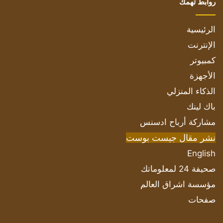
روابط تهمك
الرئيسية
الإنترنت
كمبيوتر
الأجهزة
الذكاء المنزلي
باك لينك
مشاركة أرباح ادسنس
نشر مقال جيست بوست
English
صحيفة 24 لمعلوماتك
مؤسسة اشراق العالم
صفحات