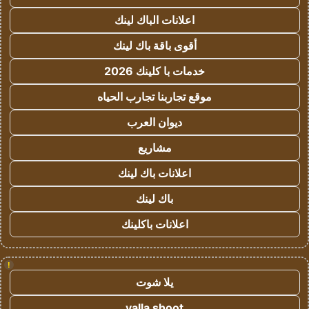
اعلانات الباك لينك
أقوى باقة باك لينك
خدمات با كلينك 2026
موقع تجاربنا تجارب الحياه
ديوان العرب
مشاريع
اعلانات باك لينك
باك لينك
اعلانات باكلينك
!
يلا شوت
yalla shoot