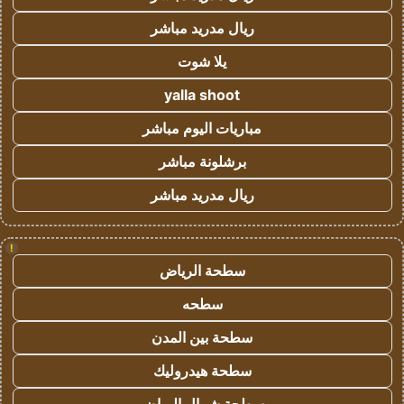
ريال مدريد مباشر
يلا شوت
yalla shoot
مباريات اليوم مباشر
برشلونة مباشر
ريال مدريد مباشر
!
سطحة الرياض
سطحه
سطحة بين المدن
سطحة هيدروليك