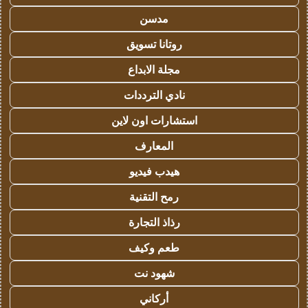
مدسن
روتانا تسويق
مجلة الابداع
نادي الترددات
استشارات اون لاين
المعارف
هيدب فيديو
رمح التقنية
رذاذ التجارة
طعم وكيف
شهود نت
أركاني