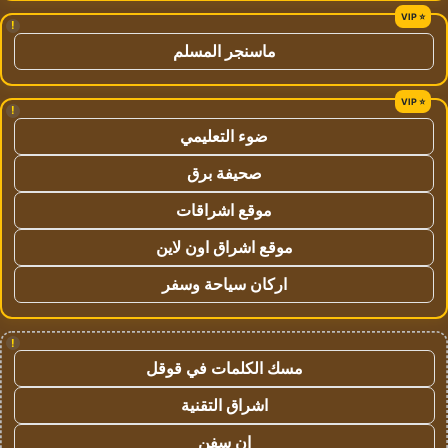
!
ماسنجر المسلم
!
ضوء التعليمي
صحيفة برق
موقع اشراقات
موقع اشراق اون لاين
اركان سياحة وسفر
!
مسك الكلمات في قوقل
اشراق التقنية
ان سفن