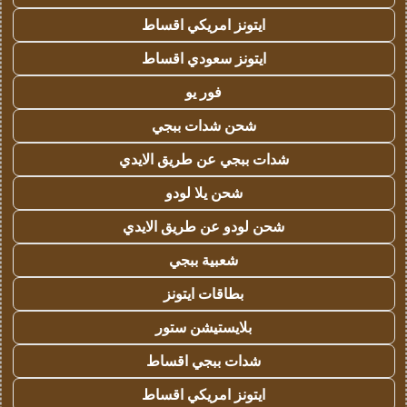
ايتونز امريكي اقساط
ايتونز سعودي اقساط
فور يو
شحن شدات ببجي
شدات ببجي عن طريق الايدي
شحن يلا لودو
شحن لودو عن طريق الايدي
شعبية ببجي
بطاقات ايتونز
بلايستيشن ستور
شدات ببجي اقساط
ايتونز امريكي اقساط