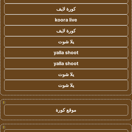
كورة لايف
koora live
كورة لايف
يلا شوت
yalla shoot
yalla shoot
يلا شوت
يلا شوت
!
موقع كورة
!