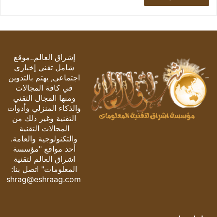
إشراق العالم..موقع
شامل تقني إخباري
اجتماعي, يهتم بالتدوين
في كافة المجالات
ومنها المجال التقني
والذكاء المنزلي وأدوات
التقنية وغير ذلك من
المجالات التقنية
والتكنولوجية والعامة.
أحد مواقع "مؤسسة
اشراق العالم لتقنية
المعلومات" اتصل بنا:
eshrag@eshraag.com