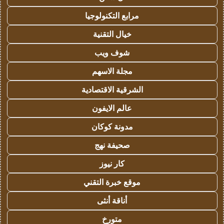
مرابع التكنولوجيا
خيال التقنية
شوف ويب
مجلة الاسهم
الشرقية الاقتصادية
عالم الايفون
مدونة كوكان
صحيفة نهج
كار نيوز
موقع خبرة التقني
أناقة أنثى
متورخ