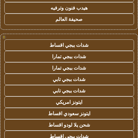
هيدب فنون وترفيه
صحيفة العالم
!
شدات ببجي اقساط
شدات ببجي تمارا
شدات ببجي تمارا
شدات ببجي تابي
شدات ببجي تابي
ايتونز امريكي
ايتونز سعودي اقساط
شحن يلا لودو اقساط
شدات ببجي اقساط