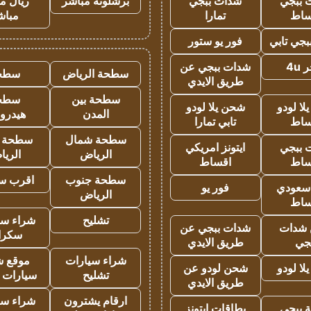
 ببجي
شدات ببجي
برشلونة مباشر
ريال م
ساط
تمارا
مباش
جي تابي
فور يو ستور
4u
شدات ببجي عن
سطحة الرياض
سطح
طريق الايدي
سطحة بين
سطح
ا لودو
شحن يلا لودو
المدن
هيدرو
ساط
تابي تمارا
سطحة شمال
سطحة 
 ببجي
ايتونز امريكي
الرياض
الري
ساط
اقساط
سطحة جنوب
اقرب س
 سعودي
فور يو
الرياض
ساط
تشليح
شراء سي
شدات
شدات ببجي عن
سكرا
جي
طريق الايدي
شراء سيارات
موقع ش
ا لودو
شحن لودو عن
تشليح
سيارات 
طريق الايدي
ارقام يشترون
شراء سي
 ببجي
بطاقات ايتونز