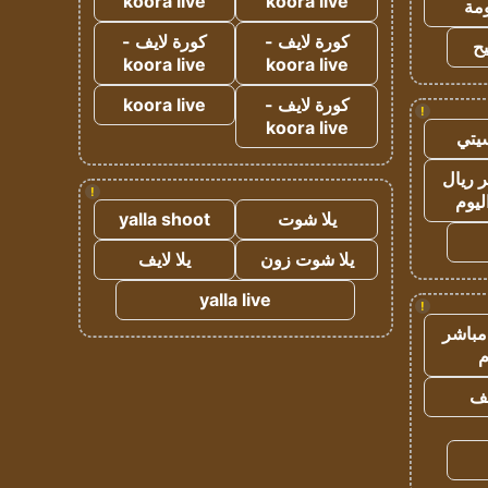
koora live
koora live
مة
كورة لايف -
كورة لايف -
ح
koora live
koora live
كورة لايف -
koora live
!
koora live
يتي
 ريال
!
ليوم
يلا شوت
yalla shoot
يلا شوت زون
يلا لايف
yalla live
!
مباشر
م
يف