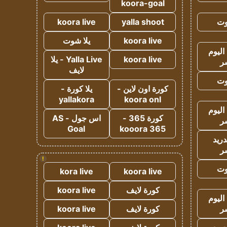
koora-goal
وت
yalla shoot
koora live
koora live
يلا شوت
اليوم
koora live
Yalla Live - يلا
ر
لايف
وت
كورة اون لاين -
يلا كورة -
yallakora
koora onl
اليوم
كورة 365 -
اس جول - AS
ر
Goal
kooora 365
دريد
ر
!
وت
kora live
koora live
كورة لايف
koora live
اليوم
ر
كورة لايف
koora live