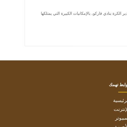
أشاد عاطف حنفى، مدير الكرة بنادي فاركو، بالإمكانيات الكبيرة التي يمتلكها
ابط تهمك
رئيسية
إنترنت
بيوتر
أجهزة