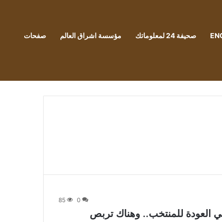
EN
صحيفة 24 لمعلوماتك
مؤسسة اشراق العالم
صفحات
85
0
في العودة للمنتخب.. وهناك تربص