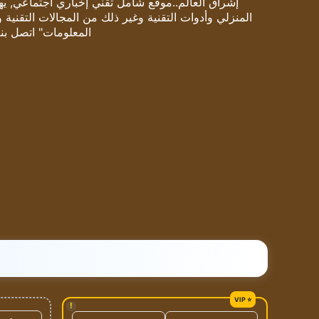
إشراق العالم..موقع شامل تقني إخباري اجتماعي, يهتم
المنزلي وأدوات التقنية وغير ذلك من المجالات التقنية 
المعلومات" اتصل بنا
!