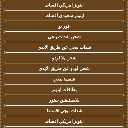
ايتونز امريكي اقساط
ايتونز سعودي اقساط
فور يو
شحن شدات ببجي
شدات ببجي عن طريق الايدي
شحن يلا لودو
شحن لودو عن طريق الايدي
شعبية ببجي
بطاقات ايتونز
بلايستيشن ستور
شدات ببجي اقساط
ايتونز امريكي اقساط