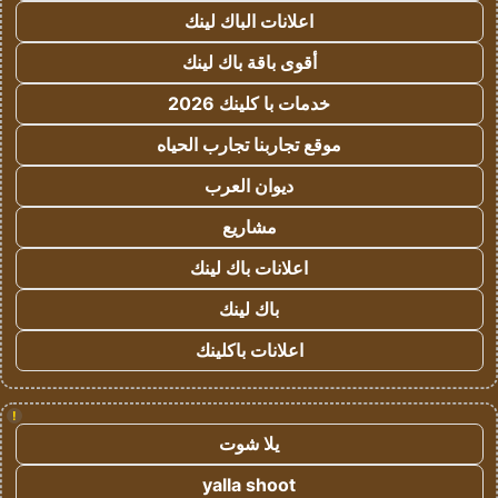
اعلانات الباك لينك
أقوى باقة باك لينك
خدمات با كلينك 2026
موقع تجاربنا تجارب الحياه
ديوان العرب
مشاريع
اعلانات باك لينك
باك لينك
اعلانات باكلينك
!
يلا شوت
yalla shoot