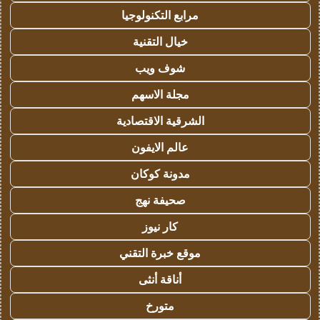
مرابع التكنولوجيا
خيال التقنية
شوف ويب
مجلة الاسهم
الشرقية الاقتصادية
عالم الايفون
مدونة كوكان
صحيفة نهج
كار نيوز
موقع خبرة التقني
أناقة أنثى
متورخ