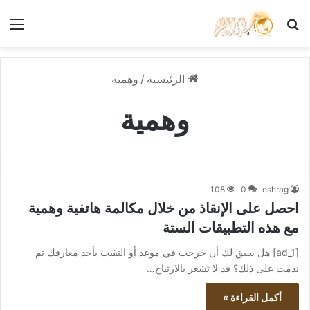
بحث عن
الق
الرئيسية
/
وهمية
وهمية
108
0
eshrag
احصل على الإنقاذ من خلال مكالمة هاتفية وهمية
مع هذه التطبيقات الستة
[ad_1] هل سبق لك أن خرجت في موعد أو التقيت بأحد معارفك ثم
ندمت على ذلك؟ قد لا تشعر بالارتياح…
أكمل القراءة »