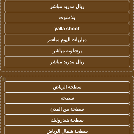
ريال مدريد مباشر
يلا شوت
yalla shoot
مباريات اليوم مباشر
برشلونة مباشر
ريال مدريد مباشر
!
سطحة الرياض
سطحه
سطحة بين المدن
سطحة هيدروليك
سطحة شمال الرياض