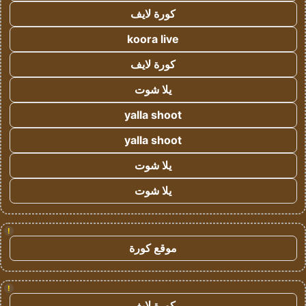
كورة لايف
koora live
كورة لايف
يلا شوت
yalla shoot
yalla shoot
يلا شوت
يلا شوت
!
موقع كورة
!
كورة لايف