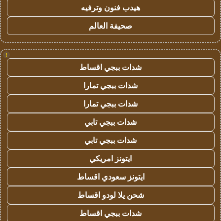
هيدب فنون وترفيه
صحيفة العالم
!
شدات ببجي اقساط
شدات ببجي تمارا
شدات ببجي تمارا
شدات ببجي تابي
شدات ببجي تابي
ايتونز امريكي
ايتونز سعودي اقساط
شحن يلا لودو اقساط
شدات ببجي اقساط