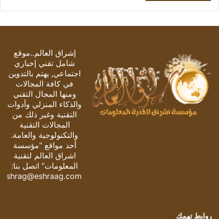
إشراق العالم..موقع
شامل تقني إخباري
اجتماعي, يهتم بالتدوين
في كافة المجالات
ومنها المجال التقني
والذكاء المنزلي وأدوات
التقنية وغير ذلك من
المجالات التقنية
والتكنولوجية والعامة.
أحد مواقع "مؤسسة
اشراق العالم لتقنية
المعلومات" اتصل بنا:
eshrag@eshraag.com
روابط تهمك