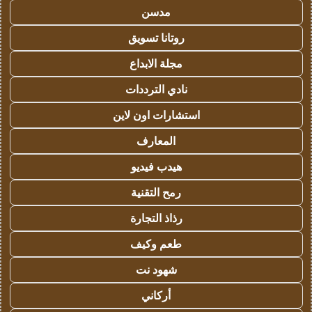
مدسن
روتانا تسويق
مجلة الابداع
نادي الترددات
استشارات اون لاين
المعارف
هيدب فيديو
رمح التقنية
رذاذ التجارة
طعم وكيف
شهود نت
أركاني