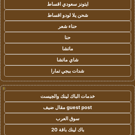
ايتونز سعودي اقساط
شحن يلا لودو اقساط
حناء شعر
حنا
ماتشا
شاي ماتشا
شدات ببجي تمارا
!
خدمات الباك لينك والجيست
guest post مقال ضيف
سوق العرب
باك لينك باقة 20