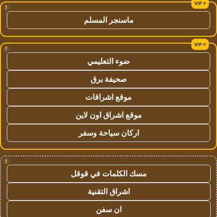
!
ماسنجر المسلم
!
ضوء التعليمي
صحيفة برق
موقع اشراقات
موقع اشراق اون لاين
اركان سياحة وسفر
!
مسك الكلمات في قوقل
اشراق التقنية
ان سفن