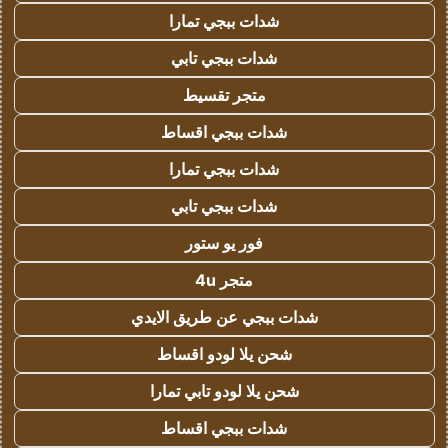
شدات ببجي تمارا
شدات ببجي تابي
متجر تقسيط
شدات ببجي اقساط
شدات ببجي تمارا
شدات ببجي تابي
فور يو ستور
متجر 4u
شدات ببجي عن طريق الايدي
شحن يلا لودو اقساط
شحن يلا لودو تابي تمارا
شدات ببجي اقساط