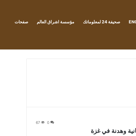
EN
صحيفة 24 لمعلوماتك
مؤسسة اشراق العالم
صفحات
67
0
انية وهدنة في غزة