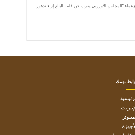
 وجاء في إعلان تبناه الزعماء “المجلس الأوروبي يعرب عن قلقه البالغ إزاء تدهور
ابط تهمك
رئيسية
إنترنت
بيوتر
أجهزة