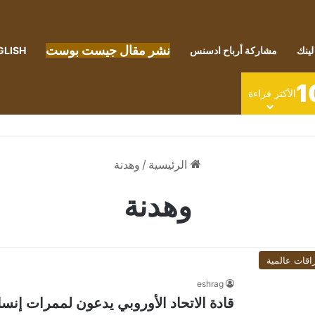
نشر مقال جيست بوست
لينك
مشاركة أرباح ادسنس
GLISH
1
الأكثر قراءة
الرئيسية
/
وهدنة
وهدنة
اقات عالمية
eshrag
قادة الاتحاد الأوروبي يدعون لممرات إنس