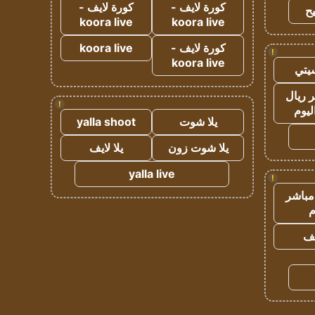
كورة لايف -
كورة لايف -
ح
koora live
koora live
كورة لايف -
koora live
!
koora live
يتي
 ريال
!
ليوم
يلا شوت
yalla shoot
يلا شوت زون
يلا لايف
yalla live
!
مباشر
م
يف