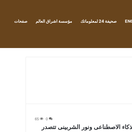
EN
صحيفة 24 لمعلوماتك
مؤسسة اشراق العالم
صفحات
65
0
لذكاء الاصطناعى ونور الشربينى تتصدر