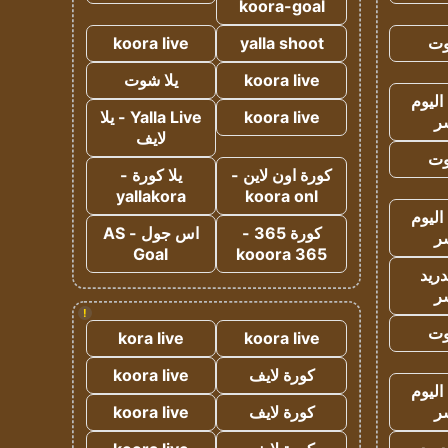
koora-goal
وت
yalla shoot
koora live
koora live
يلا شوت
اليوم
koora live
Yalla Live - يلا
ر
لايف
وت
كورة اون لاين -
يلا كورة -
yallakora
koora onl
اليوم
كورة 365 -
اس جول - AS
ر
Goal
kooora 365
دريد
ر
!
وت
kora live
koora live
كورة لايف
koora live
اليوم
ر
كورة لايف
koora live