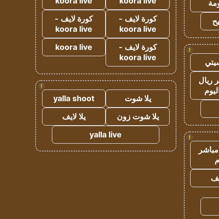
koora live
koora live
مة
كورة لايف -
كورة لايف -
ح
koora live
koora live
كورة لايف -
koora live
!
koora live
يتي
 ريال
!
ليوم
يلا شوت
yalla shoot
يلا شوت زون
يلا لايف
yalla live
!
مباشر
م
يف