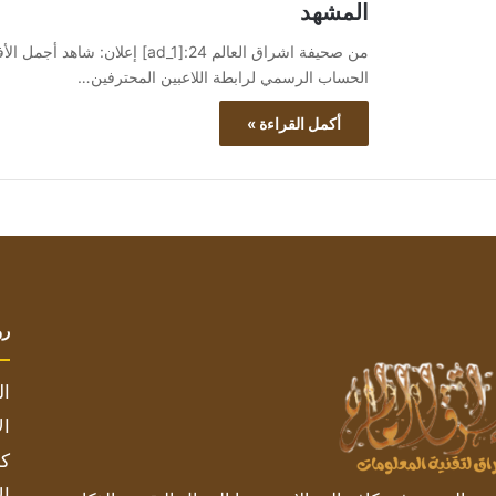
المشهد
الحساب الرسمي لرابطة اللاعبين المحترفين…
أكمل القراءة »
رو
ال
ال
كم
ال