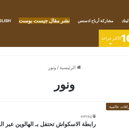
نشر مقال جيست بوست
لينك
مشاركة أرباح ادسنس
GLISH
1
الأكثر قراءة
الرئيسية
/
ونور
ونور
اقات عالمية
eshrag
رابطة الاسكواش تحتفل بـ الهالوين عبر ا