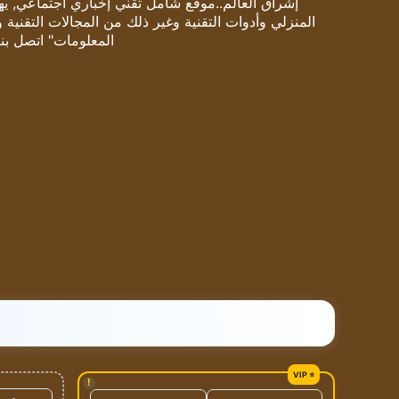
إشراق العالم..موقع شامل تقني إخباري اجتماعي, يهتم
المنزلي وأدوات التقنية وغير ذلك من المجالات التقنية 
المعلومات" اتصل بنا
!