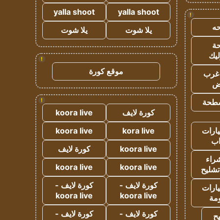
yalla shoot
yalla shoot
!
ه
يلا شوت
يلا شوت
ة
ليك
!
موقع كورة
غرب
اض
!
طحة
كورة لايف
koora live
ارات
kora live
koora live
ب
koora live
كورة لايف
راء
koora live
koora live
تشليح
كورة لايف -
كورة لايف -
ارات
koora live
koora live
مة
كورة لايف -
كورة لايف -
ح