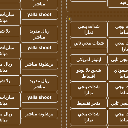
فيه
مباشر
yalla shoot
مباريات 
!
مباش
 ببجي
شدات ببجي
ريال مدريد
يلا ش
ساط
تمارا
مباشر
 ببجي
شدات ببجي تابي
yalla shoot
مباريات 
ارا
مباش
جي تابي
ايتونز امريكي
برشلونة مباشر
ريال م
 سعودي
شحن يلا لودو
مباش
ساط
اقساط
ريال مدريد
يلا ش
 ببجي
شدات ببجي
مباشر
ساط
تمارا
yalla shoot
مباريات 
جي تابي
متجر تقسيط
مباش
 ببجي
شدات ببجي
برشلونة مباشر
ريال م
ساط
تمارا
مباش