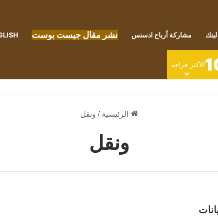
نشر مقال جيست بوست
لينك
مشاركة أرباح ادسنس
GLISH
1
الأكثر قراءة
الرئيسية
/
ونقل
ونقل