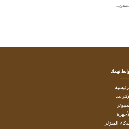
ابط تهمك
رئيسية
إنترنت
بيوتر
أجهزة
ذكاء المنزلي