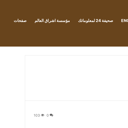
EN
صحيفة 24 لمعلوماتك
مؤسسة اشراق العالم
صفحات
103
0