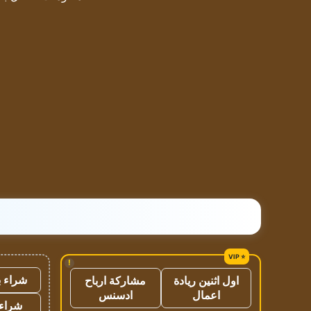
!
شراء ب
اول اثنين ريادة
مشاركة ارباح
اعمال
ادسنس
شراء 