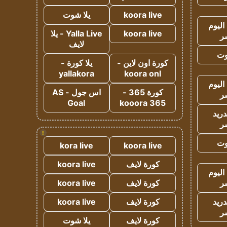
koora live
يلا شوت
اليوم
koora live
Yalla Live - يلا
ر
لايف
وت
كورة اون لاين -
يلا كورة -
yallakora
koora onl
اليوم
كورة 365 -
اس جول - AS
ر
Goal
kooora 365
دريد
ر
!
وت
kora live
koora live
كورة لايف
koora live
اليوم
ر
كورة لايف
koora live
دريد
كورة لايف
koora live
ر
كورة لايف
يلا شوت