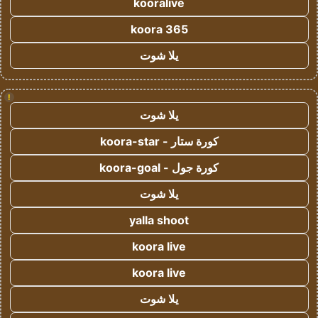
kooralive
koora 365
يلا شوت
!
يلا شوت
كورة ستار - koora-star
كورة جول - koora-goal
يلا شوت
yalla shoot
koora live
koora live
يلا شوت