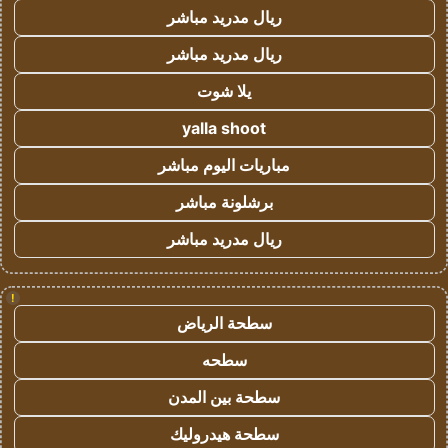
ريال مدريد مباشر
ريال مدريد مباشر
يلا شوت
yalla shoot
مباريات اليوم مباشر
برشلونة مباشر
ريال مدريد مباشر
!
سطحة الرياض
سطحه
سطحة بين المدن
سطحة هيدروليك