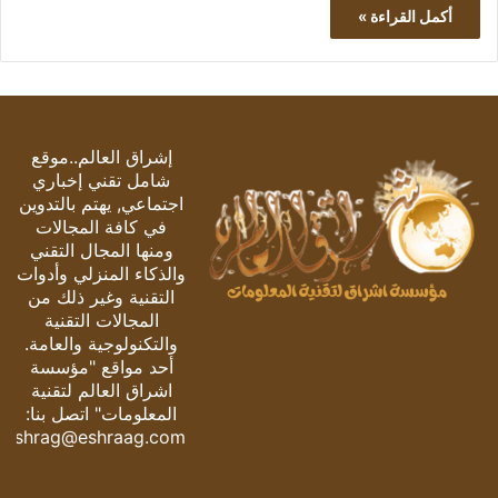
أكمل القراءة »
إشراق العالم..موقع
شامل تقني إخباري
اجتماعي, يهتم بالتدوين
في كافة المجالات
ومنها المجال التقني
والذكاء المنزلي وأدوات
التقنية وغير ذلك من
المجالات التقنية
والتكنولوجية والعامة.
أحد مواقع "مؤسسة
اشراق العالم لتقنية
المعلومات" اتصل بنا:
eshrag@eshraag.com