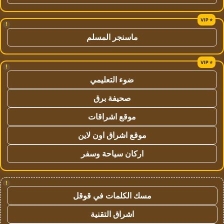
!
ماسنجر المسلم
!
ضوء التعليمي
صحيفة برق
موقع اشراقات
موقع اشراق اون لاين
اركان سياحة وسفر
!
مسك الكلمات في قوقل
اشراق التقنية