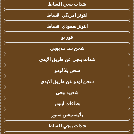
شدات ببجي اقساط
ايتونز امريكي اقساط
ايتونز سعودي اقساط
فور يو
شحن شدات ببجي
شدات ببجي عن طريق الايدي
شحن يلا لودو
شحن لودو عن طريق الايدي
شعبية ببجي
بطاقات ايتونز
بلايستيشن ستور
شدات ببجي اقساط