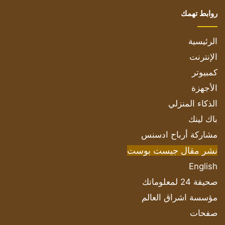
روابط تهمك
الرئيسية
الإنترنت
كمبيوتر
الأجهزة
الذكاء المنزلي
باك لينك
مشاركة أرباح ادسنس
نشر مقال جيست بوست
English
صحيفة 24 لمعلوماتك
مؤسسة اشراق العالم
صفحات