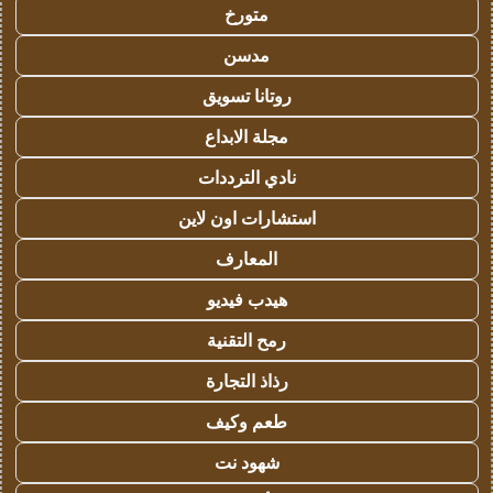
متورخ
مدسن
روتانا تسويق
مجلة الابداع
نادي الترددات
استشارات اون لاين
المعارف
هيدب فيديو
رمح التقنية
رذاذ التجارة
طعم وكيف
شهود نت