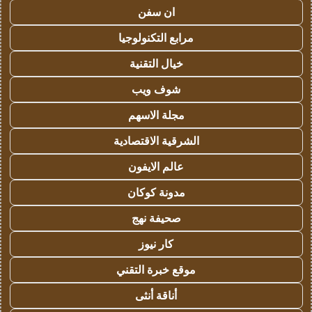
ان سفن
مرابع التكنولوجيا
خيال التقنية
شوف ويب
مجلة الاسهم
الشرقية الاقتصادية
عالم الايفون
مدونة كوكان
صحيفة نهج
كار نيوز
موقع خبرة التقني
أناقة أنثى