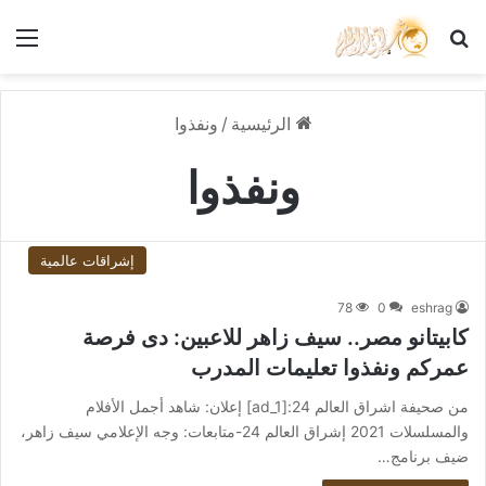
بحث عن
الق
الرئيسية
/
ونفذوا
ونفذوا
إشراقات عالمية
78
0
eshrag
كابيتانو مصر.. سيف زاهر للاعبين: دى فرصة
عمركم ونفذوا تعليمات المدرب
من صحيفة اشراق العالم 24:[ad_1] إعلان: شاهد أجمل الأفلام
والمسلسلات 2021 إشراق العالم 24-متابعات: وجه الإعلامي سيف زاهر،
ضيف برنامج…