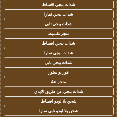
شدات ببجي اقساط
شدات ببجي تمارا
شدات ببجي تابي
متجر تقسيط
شدات ببجي اقساط
شدات ببجي تمارا
شدات ببجي تابي
فور يو ستور
متجر 4u
شدات ببجي عن طريق الايدي
شحن يلا لودو اقساط
شحن يلا لودو تابي تمارا