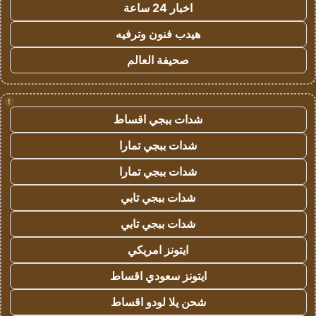
اخبار 24 ساعة
هيدب فنون وترفيه
صحيفة العالم
!
شدات ببجي اقساط
شدات ببجي تمارا
شدات ببجي تمارا
شدات ببجي تابي
شدات ببجي تابي
ايتونز امريكي
ايتونز سعودي اقساط
شحن يلا لودو اقساط