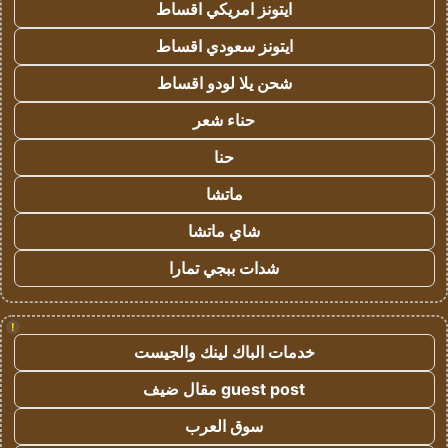
ايتونز امريكي اقساط
ايتونز سعودي اقساط
شحن يلا لودو اقساط
حناء شعر
حنا
ماتشا
شاي ماتشا
شدات ببجي تمارا
!
خدمات الباك لينك والجيست
guest post مقال ضيف
سوق العرب