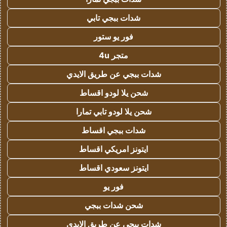
شدات ببجي تابي
فور يو ستور
متجر 4u
شدات ببجي عن طريق الايدي
شحن يلا لودو اقساط
شحن يلا لودو تابي تمارا
شدات ببجي اقساط
ايتونز امريكي اقساط
ايتونز سعودي اقساط
فور يو
شحن شدات ببجي
شدات ببجي عن طريق الايدي