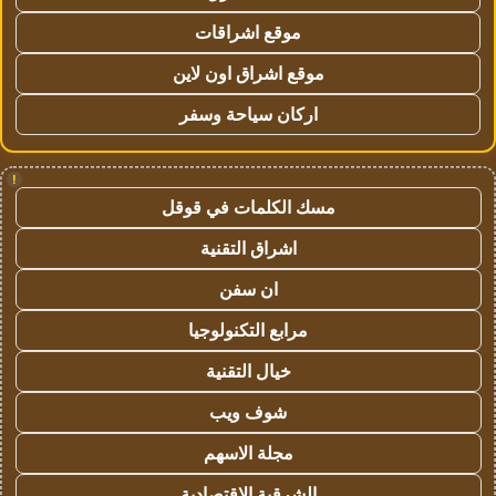
موقع اشراقات
موقع اشراق اون لاين
اركان سياحة وسفر
!
مسك الكلمات في قوقل
اشراق التقنية
ان سفن
مرابع التكنولوجيا
خيال التقنية
شوف ويب
مجلة الاسهم
الشرقية الاقتصادية