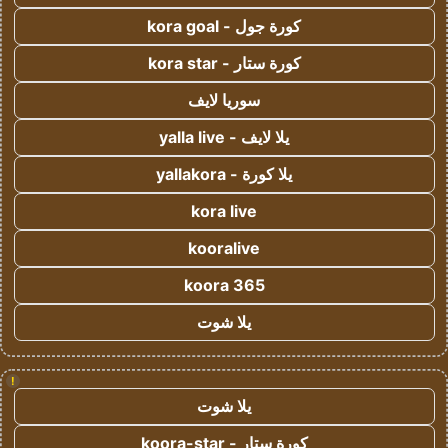
كورة جول - kora goal
كورة ستار - kora star
سوريا لايف
يلا لايف - yalla live
يلا كورة - yallakora
kora live
kooralive
koora 365
يلا شوت
!
يلا شوت
كورة ستار - koora-star