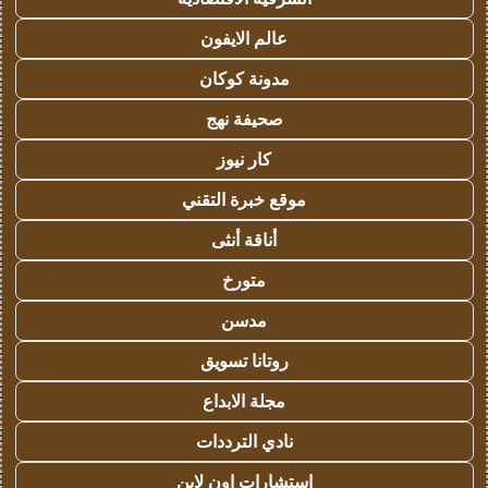
عالم الايفون
مدونة كوكان
صحيفة نهج
كار نيوز
موقع خبرة التقني
أناقة أنثى
متورخ
مدسن
روتانا تسويق
مجلة الابداع
نادي الترددات
استشارات اون لاين