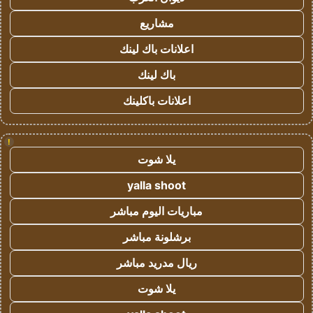
مشاريع
اعلانات باك لينك
باك لينك
اعلانات باكلينك
!
يلا شوت
yalla shoot
مباريات اليوم مباشر
برشلونة مباشر
ريال مدريد مباشر
يلا شوت