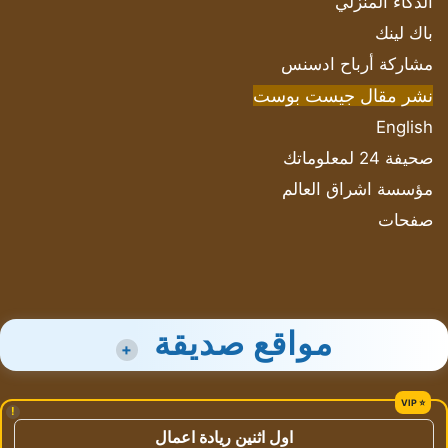
الذكاء المنزلي
باك لينك
مشاركة أرباح ادسنس
نشر مقال جيست بوست
English
صحيفة 24 لمعلوماتك
مؤسسة اشراق العالم
صفحات
مواقع صديقة
+
!
اول اثنين ريادة اعمال