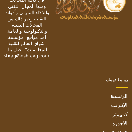
في كافة المجالات
ومنها المجال التقني
والذكاء المنزلي وأدوات
التقنية وغير ذلك من
المجالات التقنية
والتكنولوجية والعامة.
أحد مواقع "مؤسسة
اشراق العالم لتقنية
المعلومات" اتصل بنا:
eshrag@eshraag.com
روابط تهمك
الرئيسية
الإنترنت
كمبيوتر
الأجهزة