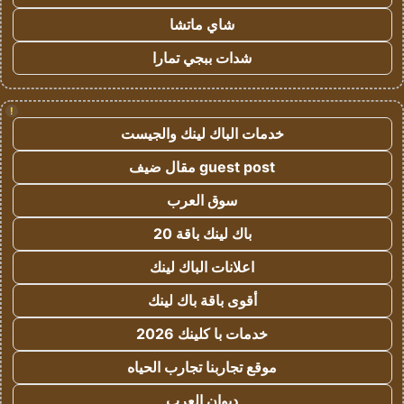
شاي ماتشا
شدات ببجي تمارا
!
خدمات الباك لينك والجيست
guest post مقال ضيف
سوق العرب
باك لينك باقة 20
اعلانات الباك لينك
أقوى باقة باك لينك
خدمات با كلينك 2026
موقع تجاربنا تجارب الحياه
ديوان العرب