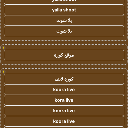
yalla shoot
يلا شوت
يلا شوت
!
موقع كورة
!
كورة لايف
koora live
kora live
koora live
koora live