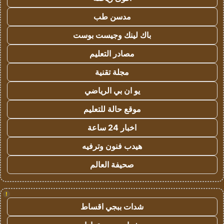
مدسن طب
باك لينك وجيست بوست
مصادر التعليم
مجلة تقنية
يو ان بي الرياضي
موقع حالة للتعليم
اخبار 24 ساعة
هيدب فنون وترفيه
صحيفة العالم
!
شدات ببجي اقساط