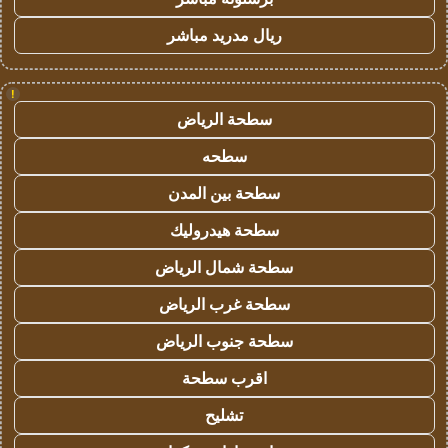
ريال مدريد مباشر
!
سطحة الرياض
سطحه
سطحة بين المدن
سطحة هيدروليك
سطحة شمال الرياض
سطحة غرب الرياض
سطحة جنوب الرياض
اقرب سطحة
تشليح