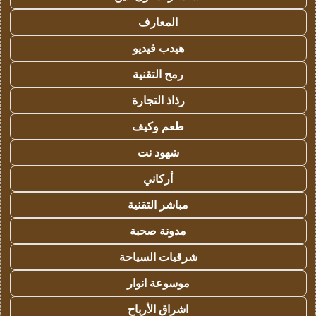
المعارف
هيدب فيديو
رمح التقنية
رذاذ التجارة
طعم وكيف
شهود نت
أركاني
مباشر التقنية
مدونة صحبة
شرقيات السياحة
موسوعة انوار
اشراق الأرباح