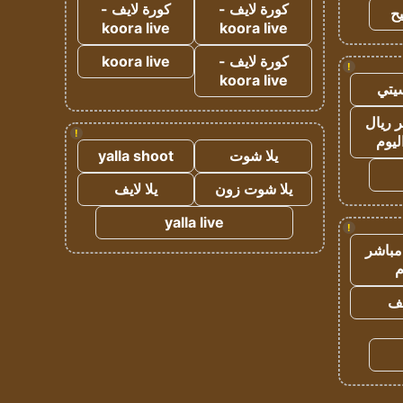
كورة لايف -
كورة لايف -
ح
koora live
koora live
كورة لايف -
koora live
!
koora live
يتي
 ريال
!
ليوم
يلا شوت
yalla shoot
يلا شوت زون
يلا لايف
yalla live
!
مباشر
م
يف