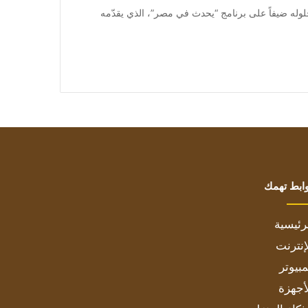
متابعة بتجــرد: خلال حلوله ضيفاً على برنامج “يحدث في مصر”، الذي يقدّمه
ابط تهمك
رئيسية
إنترنت
بيوتر
أجهزة