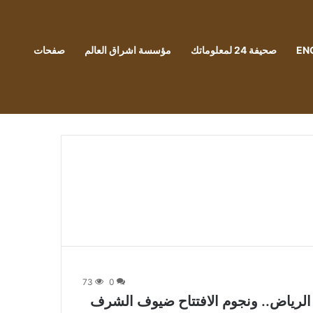
EN
صحيفة 24 لمعلوماتك
مؤسسة اشراق العالم
صفحات
73
0
الرياض.. ونجوم الافتتاح ضيوف الشرف