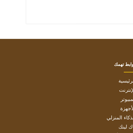
ابط تهمك
رئيسية
إنترنت
بيوتر
أجهزة
ذكاء المنزلي
ك لينك