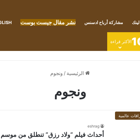
نشر مقال جيست بوست
لينك
مشاركة أرباح ادسنس
GLISH
1
الأكثر قراءة
الرئيسية
/
ونجوم
ونجوم
اقات عالمية
eshrag
أحداث فيلم “ولاد رزق” تنطلق من موسم 