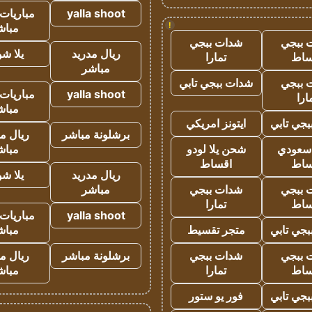
yalla shoot
مباريات 
!
مباش
 ببجي
شدات ببجي
ريال مدريد
يلا ش
ساط
تمارا
مباشر
 ببجي
شدات ببجي تابي
yalla shoot
مباريات 
ارا
مباش
جي تابي
ايتونز امريكي
برشلونة مباشر
ريال م
 سعودي
شحن يلا لودو
مباش
ساط
اقساط
ريال مدريد
يلا ش
 ببجي
شدات ببجي
مباشر
ساط
تمارا
yalla shoot
مباريات 
جي تابي
متجر تقسيط
مباش
 ببجي
شدات ببجي
برشلونة مباشر
ريال م
ساط
تمارا
مباش
جي تابي
فور يو ستور