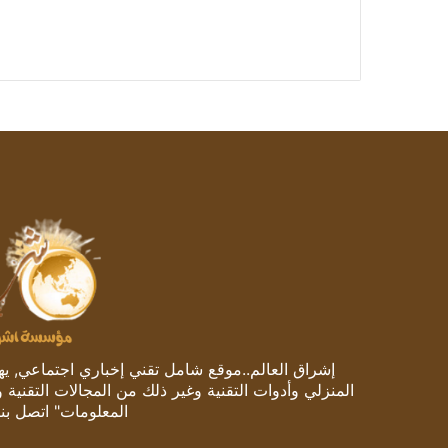
إشراق العالم..موقع شامل تقني إخباري اجتماعي, يهتم
المنزلي وأدوات التقنية وغير ذلك من المجالات التقنية 
المعلومات" اتصل بنا