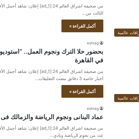
الثالث من…
أكمل القراءة »
اقات عالمية
eshrag
في القاهرة
أخبار خاصة 3 دقائق مضت التعليقات…
أكمل القراءة »
اقات عالمية
eshrag
عماد البنانى ونجوم الرياضة والزمالك فى
عدد من نجوم الرياضة ونادي…