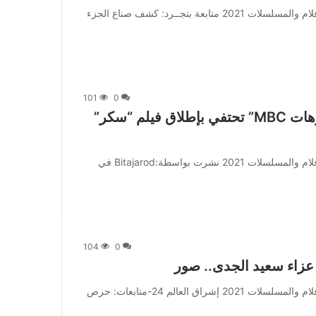
من صحيفة اشراق العالم 24:[ad_1] إعلان: شاهد أجمل الأفلام والمسلسلات 2021 متابعة بتجــرد: كشف صناع الجزء
101
0
بحضور حلا الترك ونجوم العمل.. “استوديوهات MBC” تحتفي بإطلاق فيلم “سكر”
من صحيفة اشراق العالم 24:[ad_1] إعلان: شاهد أجمل الأفلام والمسلسلات 2021 نشرت بواسطة:Bitajarod في
104
0
 عزاء سعيد الجدى.. صور
من صحيفة اشراق العالم 24:[ad_1] إعلان: شاهد أجمل الأفلام والمسلسلات 2021 إشراق العالم 24-متابعات: حرص