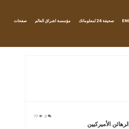
EN
صحيفة 24 لمعلوماتك
مؤسسة اشراق العالم
صفحات
77
0
لرهائن الأميركيين