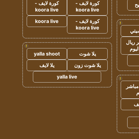
كورة لايف -
كورة لايف -
ح
koora live
koora live
كورة لايف -
koora live
!
koora live
يتي
 ريال
!
ليوم
يلا شوت
yalla shoot
يلا شوت زون
يلا لايف
yalla live
!
مباشر
م
يف