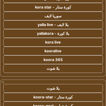
كورة ستار - kora star
سوريا لايف
يلا لايف - yalla live
يلا كورة - yallakora
kora live
kooralive
koora 365
يلا شوت
!
يلا شوت
كورة ستار - koora-star
كورة جول - koora-goal