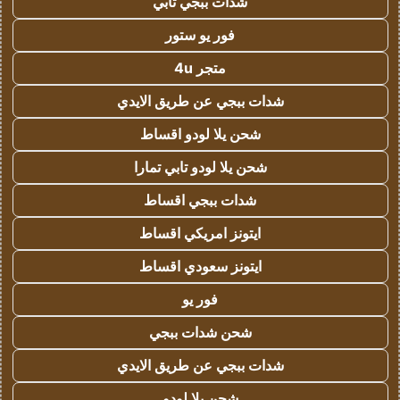
شدات ببجي تابي
فور يو ستور
متجر 4u
شدات ببجي عن طريق الايدي
شحن يلا لودو اقساط
شحن يلا لودو تابي تمارا
شدات ببجي اقساط
ايتونز امريكي اقساط
ايتونز سعودي اقساط
فور يو
شحن شدات ببجي
شدات ببجي عن طريق الايدي
شحن يلا لودو