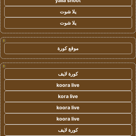
yalla shoot
يلا شوت
يلا شوت
!
موقع كورة
!
كورة لايف
koora live
kora live
koora live
koora live
كورة لايف