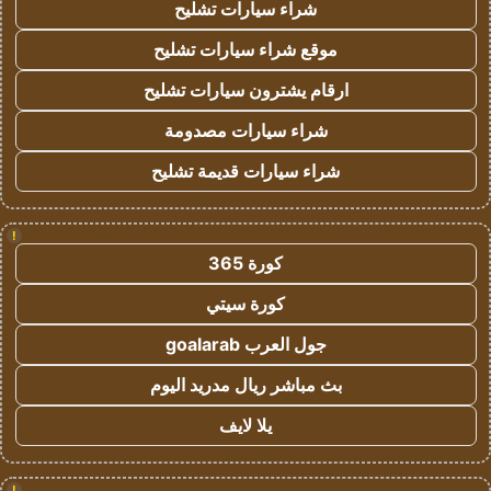
شراء سيارات تشليح
موقع شراء سيارات تشليح
ارقام يشترون سيارات تشليح
شراء سيارات مصدومة
شراء سيارات قديمة تشليح
!
كورة 365
كورة سيتي
جول العرب goalarab
بث مباشر ريال مدريد اليوم
يلا لايف
!