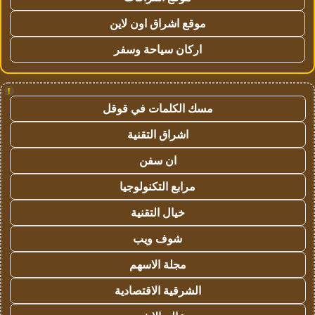
موقع اشراق اون لاين
اركان سياحة وسفر
!
مسك الكلمات في قوقل
اشراق التقنية
ان سفن
مرابع التكنولوجيا
خيال التقنية
شوف ويب
مجلة الاسهم
الشرقية الاقتصادية