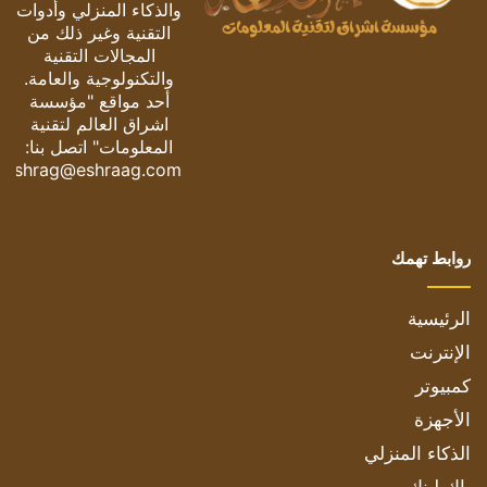
والذكاء المنزلي وأدوات
التقنية وغير ذلك من
المجالات التقنية
والتكنولوجية والعامة.
أحد مواقع "مؤسسة
اشراق العالم لتقنية
المعلومات" اتصل بنا:
eshrag@eshraag.com
روابط تهمك
الرئيسية
الإنترنت
كمبيوتر
الأجهزة
الذكاء المنزلي