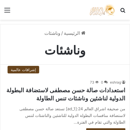
بحث عن
الق
الرئيسية
/
وناشئات
وناشئات
إشراقات عالمية
73
0
eshrag
استعدادات صالة حسن مصطفى لاستضافة البطولة
الدولية لناشئين وناشئات تنس الطاولة
من صحيفة اشراق العالم 24:[ad_1] تستعد صالة حسن مصطفى
لاستضافة منافسات البطولة الدولية للناشئين والناشئات لتنس
الطاولة والتي تقام في الفترة…