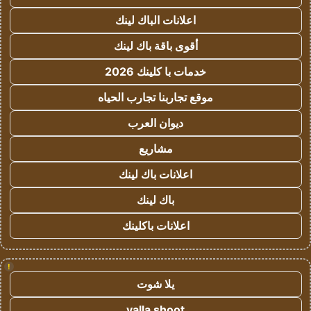
اعلانات الباك لينك
أقوى باقة باك لينك
خدمات با كلينك 2026
موقع تجاربنا تجارب الحياه
ديوان العرب
مشاريع
اعلانات باك لينك
باك لينك
اعلانات باكلينك
!
يلا شوت
yalla shoot