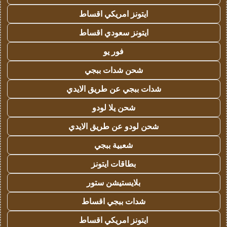
ايتونز امريكي اقساط
ايتونز سعودي اقساط
فور يو
شحن شدات ببجي
شدات ببجي عن طريق الايدي
شحن يلا لودو
شحن لودو عن طريق الايدي
شعبية ببجي
بطاقات ايتونز
بلايستيشن ستور
شدات ببجي اقساط
ايتونز امريكي اقساط