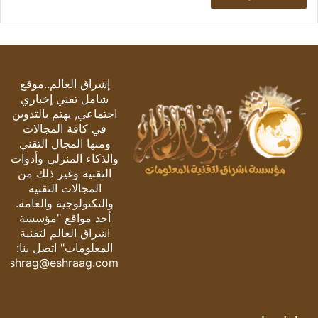
إشراق العالم..موقع
شامل تقني إخباري
اجتماعي, يهتم بالتدوين
في كافة المجالات
ومنها المجال التقني
والذكاء المنزلي وأدوات
التقنية وغير ذلك من
المجالات التقنية
والتكنولوجية والعامة.
أحد مواقع "مؤسسة
اشراق العالم لتقنية
المعلومات" اتصل بنا:
eshrag@eshraag.com