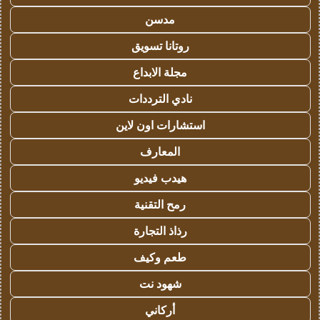
مدسن
روتانا تسويق
مجلة الابداع
نادي الترددات
استشارات اون لاين
المعارف
هيدب فيديو
رمح التقنية
رذاذ التجارة
طعم وكيف
شهود نت
أركاني