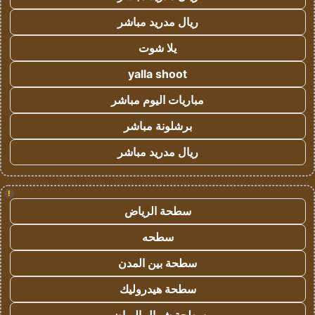
ريال مدريد مباشر
يلا شوت
yalla shoot
مباريات اليوم مباشر
برشلونة مباشر
ريال مدريد مباشر
!
سطحة الرياض
سطحه
سطحة بين المدن
سطحة هيدروليك