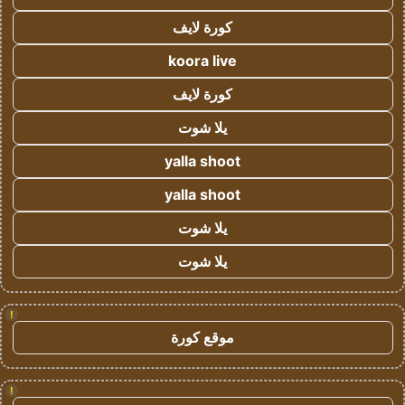
كورة لايف
koora live
كورة لايف
يلا شوت
yalla shoot
yalla shoot
يلا شوت
يلا شوت
!
موقع كورة
!