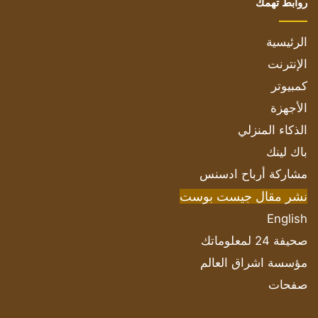
روابط تهمك
الرئيسية
الإنترنت
كمبيوتر
الأجهزة
الذكاء المنزلي
باك لينك
مشاركة أرباح ادسنس
نشر مقال جيست بوست
English
صحيفة 24 لمعلوماتك
مؤسسة اشراق العالم
صفحات