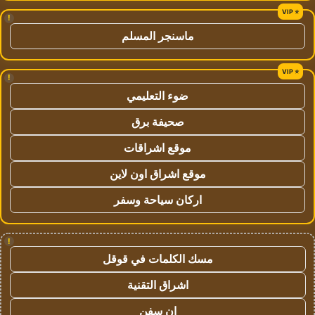
!
ماسنجر المسلم
!
ضوء التعليمي
صحيفة برق
موقع اشراقات
موقع اشراق اون لاين
اركان سياحة وسفر
!
مسك الكلمات في قوقل
اشراق التقنية
ان سفن