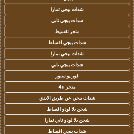
شدات ببجي تمارا
شدات ببجي تابي
متجر تقسيط
شدات ببجي اقساط
شدات ببجي تمارا
شدات ببجي تابي
فور يو ستور
متجر 4u
شدات ببجي عن طريق الايدي
شحن يلا لودو اقساط
شحن يلا لودو تابي تمارا
شدات ببجي اقساط