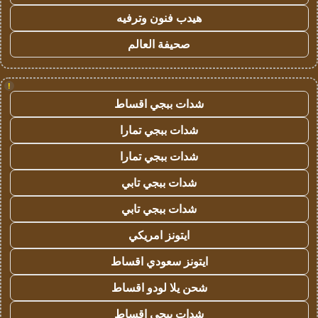
هيدب فنون وترفيه
صحيفة العالم
!
شدات ببجي اقساط
شدات ببجي تمارا
شدات ببجي تمارا
شدات ببجي تابي
شدات ببجي تابي
ايتونز امريكي
ايتونز سعودي اقساط
شحن يلا لودو اقساط
شدات ببجي اقساط