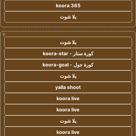
koora 365
يلا شوت
!
يلا شوت
كورة ستار - koora-star
كورة جول - koora-goal
يلا شوت
yalla shoot
koora live
koora live
يلا شوت
koora live