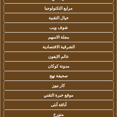
مرابع التكنولوجيا
خيال التقنية
شوف ويب
مجلة الاسهم
الشرقية الاقتصادية
عالم الايفون
مدونة كوكان
صحيفة نهج
كار نيوز
موقع خبرة التقني
أناقة أنثى
متورخ