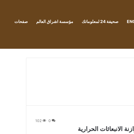
EN
صحيفة 24 لمعلوماتك
مؤسسة اشراق العالم
صفحات
102
0
ة الانبعاثات الحرارية