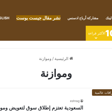
نشر مقال جيست بوست
لينك
مشاركة أرباح ادسنس
GLISH
1
الأكثر قراءة
الرئيسية
/
وموازنة
وموازنة
اقات عالمية
eshrag
السعودية تعتزم إطلاق سوق لتعويض وموازن