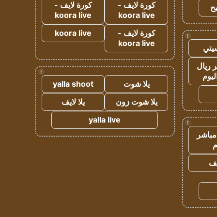
كورة لايف -
كورة لايف -
ح
koora live
koora live
كورة لايف -
koora live
!
koora live
يتي
 ريال
!
ليوم
يلا شوت
yalla shoot
يلا شوت زون
يلا لايف
yalla live
!
مباشر
م
يف