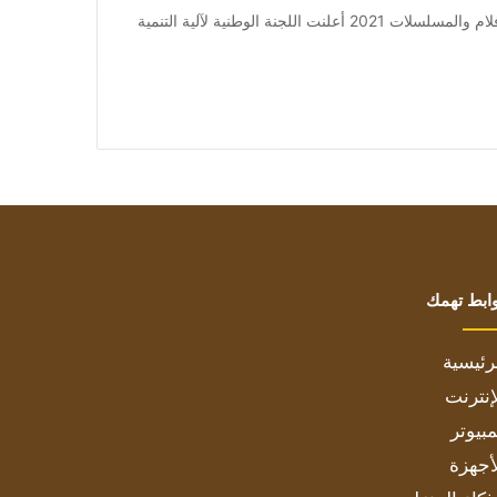
من صحيفة اشراق العالم 24:[ad_1] إعلان: شاهد أجمل الأفلام والمسلسلات 2021 أعلنت اللجنة الوطنية لآلية التنمية
ابط تهمك
رئيسية
إنترنت
بيوتر
أجهزة