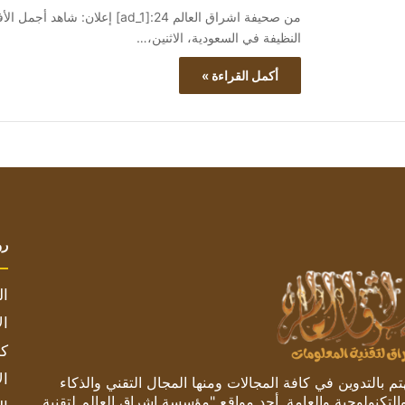
النظيفة في السعودية، الاثنين،…
أكمل القراءة »
رو
ال
ال
كم
ال
 بالتدوين في كافة المجالات ومنها المجال التقني والذكاء
والتكنولوجية والعامة. أحد مواقع "مؤسسة اشراق العالم لتقنية