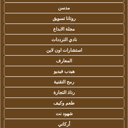
مدسن
روتانا تسويق
مجلة الابداع
نادي الترددات
استشارات اون لاين
المعارف
هيدب فيديو
رمح التقنية
رذاذ التجارة
طعم وكيف
شهود نت
أركاني