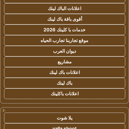
اعلانات الباك لينك
أقوى باقة باك لينك
خدمات با كلينك 2026
موقع تجاربنا تجارب الحياه
ديوان العرب
مشاريع
اعلانات باك لينك
باك لينك
اعلانات باكلينك
!
يلا شوت
yalla shoot