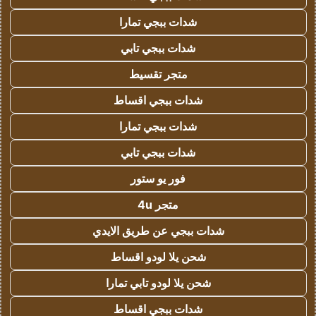
شدات ببجي تمارا
شدات ببجي تابي
متجر تقسيط
شدات ببجي اقساط
شدات ببجي تمارا
شدات ببجي تابي
فور يو ستور
متجر 4u
شدات ببجي عن طريق الايدي
شحن يلا لودو اقساط
شحن يلا لودو تابي تمارا
شدات ببجي اقساط