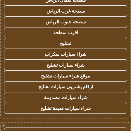
سطحة شمال الرياض
سطحة غرب الرياض
سطحة جنوب الرياض
اقرب سطحة
تشليح
شراء سيارات سكراب
شراء سيارات تشليح
موقع شراء سيارات تشليح
ارقام يشترون سيارات تشليح
شراء سيارات مصدومة
شراء سيارات قديمة تشليح
!