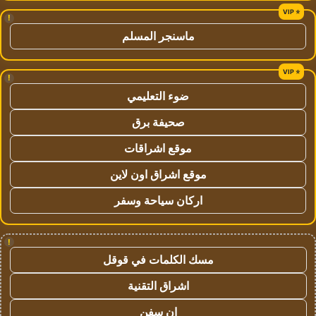
!
ماسنجر المسلم
!
ضوء التعليمي
صحيفة برق
موقع اشراقات
موقع اشراق اون لاين
اركان سياحة وسفر
!
مسك الكلمات في قوقل
اشراق التقنية
ان سفن