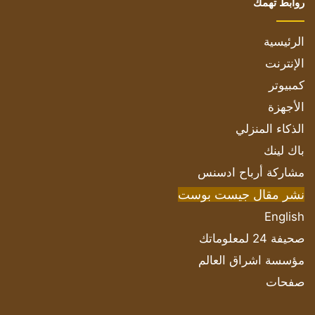
روابط تهمك
الرئيسية
الإنترنت
كمبيوتر
الأجهزة
الذكاء المنزلي
باك لينك
مشاركة أرباح ادسنس
نشر مقال جيست بوست
English
صحيفة 24 لمعلوماتك
مؤسسة اشراق العالم
صفحات