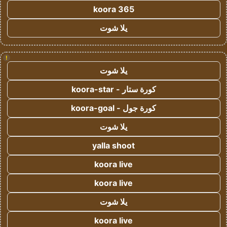
koora 365
يلا شوت
!
يلا شوت
كورة ستار - koora-star
كورة جول - koora-goal
يلا شوت
yalla shoot
koora live
koora live
يلا شوت
koora live