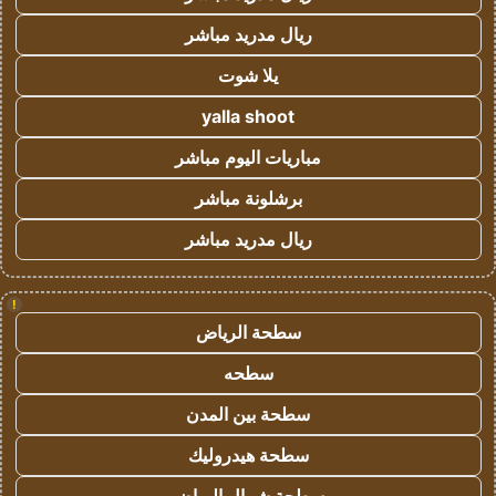
ريال مدريد مباشر
يلا شوت
yalla shoot
مباريات اليوم مباشر
برشلونة مباشر
ريال مدريد مباشر
!
سطحة الرياض
سطحه
سطحة بين المدن
سطحة هيدروليك