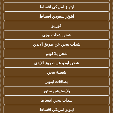
ايتونز امريكي اقساط
ايتونز سعودي اقساط
فور يو
شحن شدات ببجي
شدات ببجي عن طريق الايدي
شحن يلا لودو
شحن لودو عن طريق الايدي
شعبية ببجي
بطاقات ايتونز
بلايستيشن ستور
شدات ببجي اقساط
ايتونز امريكي اقساط