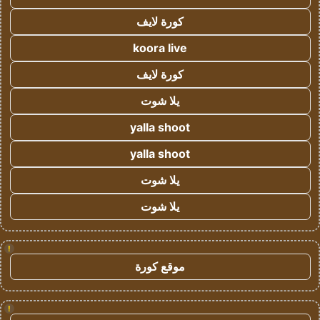
كورة لايف
koora live
كورة لايف
يلا شوت
yalla shoot
yalla shoot
يلا شوت
يلا شوت
!
موقع كورة
!