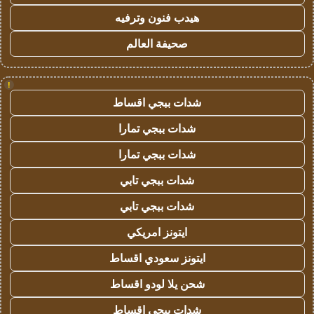
هيدب فنون وترفيه
صحيفة العالم
!
شدات ببجي اقساط
شدات ببجي تمارا
شدات ببجي تمارا
شدات ببجي تابي
شدات ببجي تابي
ايتونز امريكي
ايتونز سعودي اقساط
شحن يلا لودو اقساط
شدات ببجي اقساط