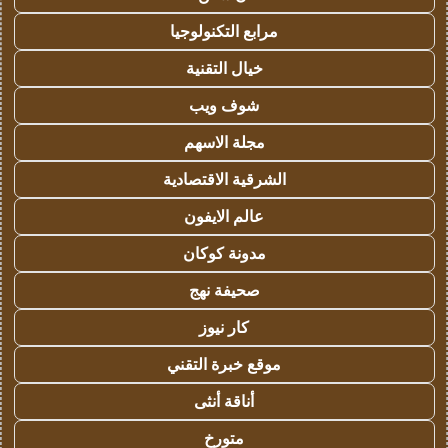
مرابع التكنولوجيا
خيال التقنية
شوف ويب
مجلة الاسهم
الشرقية الاقتصادية
عالم الايفون
مدونة كوكان
صحيفة نهج
كار نيوز
موقع خبرة التقني
أناقة أنثى
متورخ