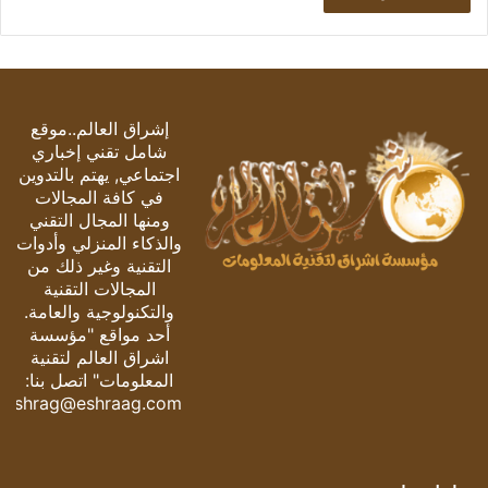
إشراق العالم..موقع
شامل تقني إخباري
اجتماعي, يهتم بالتدوين
في كافة المجالات
ومنها المجال التقني
والذكاء المنزلي وأدوات
التقنية وغير ذلك من
المجالات التقنية
والتكنولوجية والعامة.
أحد مواقع "مؤسسة
اشراق العالم لتقنية
المعلومات" اتصل بنا:
eshrag@eshraag.com