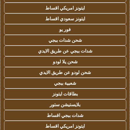
ايتونز امريكي اقساط
ايتونز سعودي اقساط
فور يو
شحن شدات ببجي
شدات ببجي عن طريق الايدي
شحن يلا لودو
شحن لودو عن طريق الايدي
شعبية ببجي
بطاقات ايتونز
بلايستيشن ستور
شدات ببجي اقساط
ايتونز امريكي اقساط