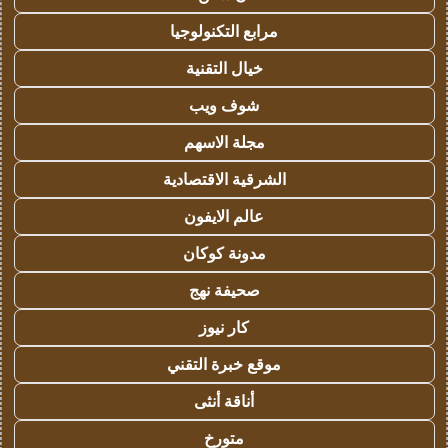
مرابع التكنولوجيا
خيال التقنية
شوف ويب
مجلة الاسهم
الشرقية الاقتصادية
عالم الايفون
مدونة كوكان
صحيفة نهج
كار نيوز
موقع خبرة التقني
أناقة أنثى
متورخ