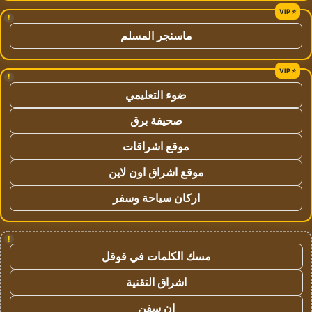
!
ماسنجر المسلم
!
ضوء التعليمي
صحيفة برق
موقع اشراقات
موقع اشراق اون لاين
اركان سياحة وسفر
!
مسك الكلمات في قوقل
اشراق التقنية
ان سفن