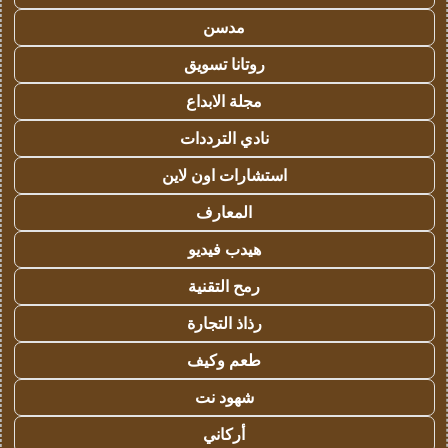
مدسن
روتانا تسويق
مجلة الابداع
نادي الترددات
استشارات اون لاين
المعارف
هيدب فيديو
رمح التقنية
رذاذ التجارة
طعم وكيف
شهود نت
أركاني