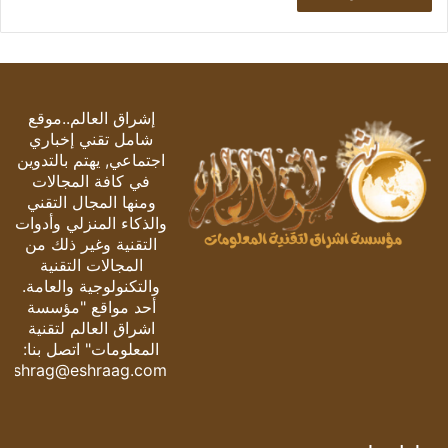
إشراق العالم..موقع
شامل تقني إخباري
اجتماعي, يهتم بالتدوين
في كافة المجالات
ومنها المجال التقني
والذكاء المنزلي وأدوات
التقنية وغير ذلك من
المجالات التقنية
والتكنولوجية والعامة.
أحد مواقع "مؤسسة
اشراق العالم لتقنية
المعلومات" اتصل بنا:
eshrag@eshraag.com