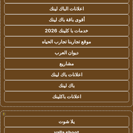
اعلانات الباك لينك
أقوى باقة باك لينك
خدمات با كلينك 2026
موقع تجاربنا تجارب الحياه
ديوان العرب
مشاريع
اعلانات باك لينك
باك لينك
اعلانات باكلينك
!
يلا شوت
yalla shoot