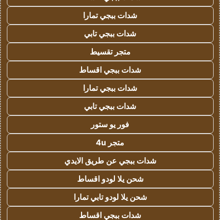
شدات ببجي تمارا
شدات ببجي تابي
متجر تقسيط
شدات ببجي اقساط
شدات ببجي تمارا
شدات ببجي تابي
فور يو ستور
متجر 4u
شدات ببجي عن طريق الايدي
شحن يلا لودو اقساط
شحن يلا لودو تابي تمارا
شدات ببجي اقساط