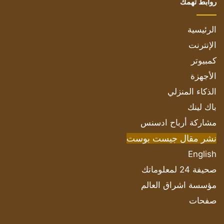
روابط تهمك
الرئيسية
الإنترنت
كمبيوتر
الأجهزة
الذكاء المنزلي
باك لينك
مشاركة أرباح ادسنس
نشر مقال جيست بوست
English
صحيفة 24 لمعلوماتك
مؤسسة اشراق العالم
صفحات