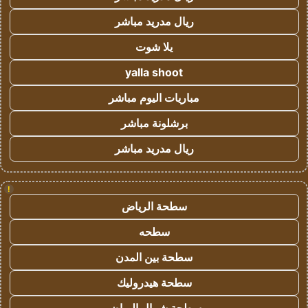
ريال مدريد مباشر
يلا شوت
yalla shoot
مباريات اليوم مباشر
برشلونة مباشر
ريال مدريد مباشر
!
سطحة الرياض
سطحه
سطحة بين المدن
سطحة هيدروليك