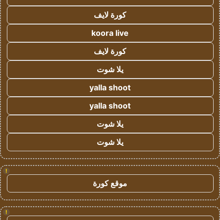
كورة لايف
koora live
كورة لايف
يلا شوت
yalla shoot
yalla shoot
يلا شوت
يلا شوت
!
موقع كورة
!