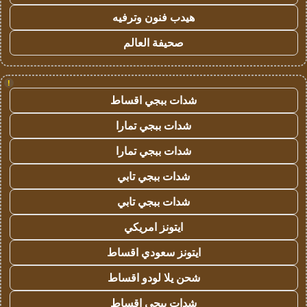
هيدب فنون وترفيه
صحيفة العالم
!
شدات ببجي اقساط
شدات ببجي تمارا
شدات ببجي تمارا
شدات ببجي تابي
شدات ببجي تابي
ايتونز امريكي
ايتونز سعودي اقساط
شحن يلا لودو اقساط
شدات ببجي اقساط