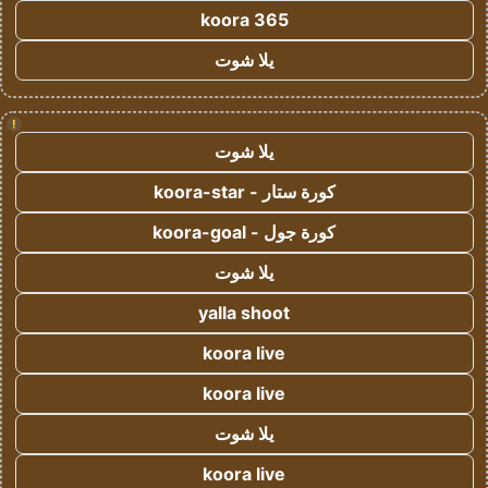
koora 365
يلا شوت
!
يلا شوت
كورة ستار - koora-star
كورة جول - koora-goal
يلا شوت
yalla shoot
koora live
koora live
يلا شوت
koora live