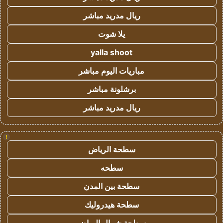
ريال مدريد مباشر
يلا شوت
yalla shoot
مباريات اليوم مباشر
برشلونة مباشر
ريال مدريد مباشر
!
سطحة الرياض
سطحه
سطحة بين المدن
سطحة هيدروليك