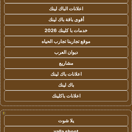
اعلانات الباك لينك
أقوى باقة باك لينك
خدمات با كلينك 2026
موقع تجاربنا تجارب الحياه
ديوان العرب
مشاريع
اعلانات باك لينك
باك لينك
اعلانات باكلينك
!
يلا شوت
yalla shoot