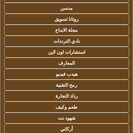
مدسن
روتانا تسويق
مجلة الابداع
نادي الترددات
استشارات اون لاين
المعارف
هيدب فيديو
رمح التقنية
رذاذ التجارة
طعم وكيف
شهود نت
أركاني