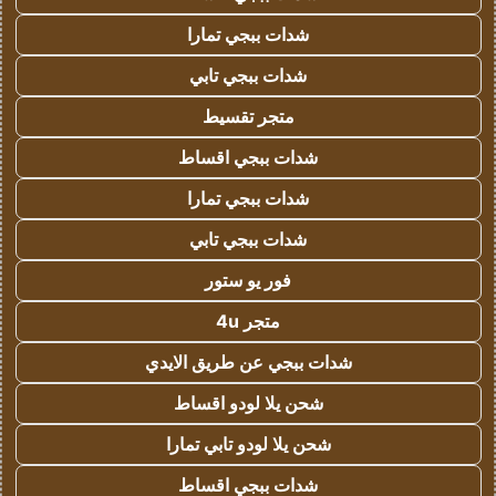
شدات ببجي تمارا
شدات ببجي تابي
متجر تقسيط
شدات ببجي اقساط
شدات ببجي تمارا
شدات ببجي تابي
فور يو ستور
متجر 4u
شدات ببجي عن طريق الايدي
شحن يلا لودو اقساط
شحن يلا لودو تابي تمارا
شدات ببجي اقساط