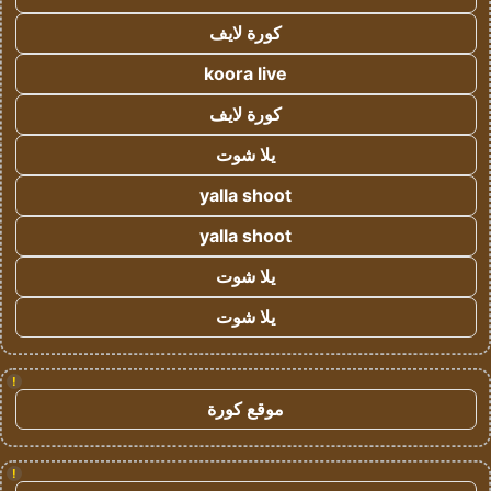
كورة لايف
koora live
كورة لايف
يلا شوت
yalla shoot
yalla shoot
يلا شوت
يلا شوت
!
موقع كورة
!