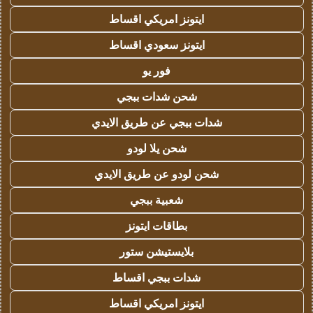
ايتونز امريكي اقساط
ايتونز سعودي اقساط
فور يو
شحن شدات ببجي
شدات ببجي عن طريق الايدي
شحن يلا لودو
شحن لودو عن طريق الايدي
شعبية ببجي
بطاقات ايتونز
بلايستيشن ستور
شدات ببجي اقساط
ايتونز امريكي اقساط