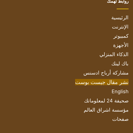
روابط تهمك
الرئيسية
الإنترنت
كمبيوتر
الأجهزة
الذكاء المنزلي
باك لينك
مشاركة أرباح ادسنس
نشر مقال جيست بوست
English
صحيفة 24 لمعلوماتك
مؤسسة اشراق العالم
صفحات