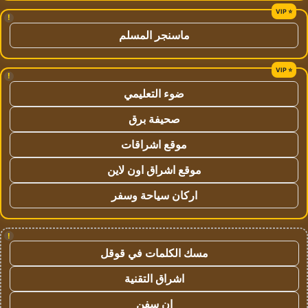
!
ماسنجر المسلم
!
ضوء التعليمي
صحيفة برق
موقع اشراقات
موقع اشراق اون لاين
اركان سياحة وسفر
!
مسك الكلمات في قوقل
اشراق التقنية
ان سفن