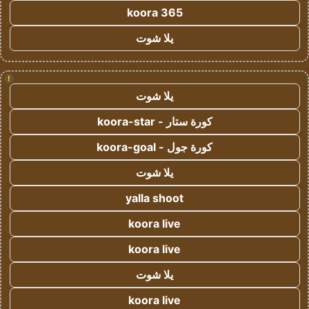
koora 365
يلا شوت
!
يلا شوت
كورة ستار - koora-star
كورة جول - koora-goal
يلا شوت
yalla shoot
koora live
koora live
يلا شوت
koora live