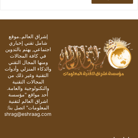
إشراق العالم..موقع
شامل تقني إخباري
اجتماعي, يهتم بالتدوين
في كافة المجالات
ومنها المجال التقني
والذكاء المنزلي وأدوات
التقنية وغير ذلك من
المجالات التقنية
والتكنولوجية والعامة.
أحد مواقع "مؤسسة
اشراق العالم لتقنية
المعلومات" اتصل بنا:
eshrag@eshraag.com