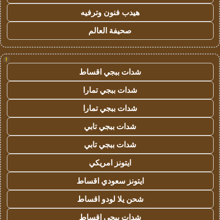
هيدب فنون وترفيه
صحيفة العالم
!
شدات ببجي اقساط
شدات ببجي تمارا
شدات ببجي تمارا
شدات ببجي تابي
شدات ببجي تابي
ايتونز امريكي
ايتونز سعودي اقساط
شحن يلا لودو اقساط
شدات ببجي اقساط