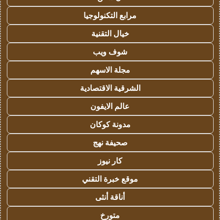
مرابع التكنولوجيا
خيال التقنية
شوف ويب
مجلة الاسهم
الشرقية الاقتصادية
عالم الايفون
مدونة كوكان
صحيفة نهج
كار نيوز
موقع خبرة التقني
أناقة أنثى
متورخ