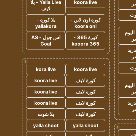
koora live
Yalla Live - يلا
ر
لايف
وت
كورة اون لاين -
يلا كورة -
yallakora
koora onl
اليوم
كورة 365 -
اس جول - AS
ر
Goal
kooora 365
دريد
ر
!
وت
kora live
koora live
كورة لايف
koora live
اليوم
ر
كورة لايف
koora live
دريد
كورة لايف
koora live
ر
كورة لايف
يلا شوت
yalla shoot
yalla shoot
!
ه