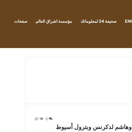
EN
صحيفة 24 لمعلوماتك
مؤسسة اشراق العالم
صفحات
87
0
ى وهاشم لدكرنس وبترول أسيوط