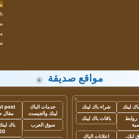
ن
sh
صحيف
مؤ
ص
مواقع صديقة
+
!
اك لينك
شراء باك لينك
خدمات الباك
t post
لينك والجيست
مقال 
روابط
باقات باك لينك
ية
سوق العرب
باك لينك
20
 لنك،
اعلانات الباك