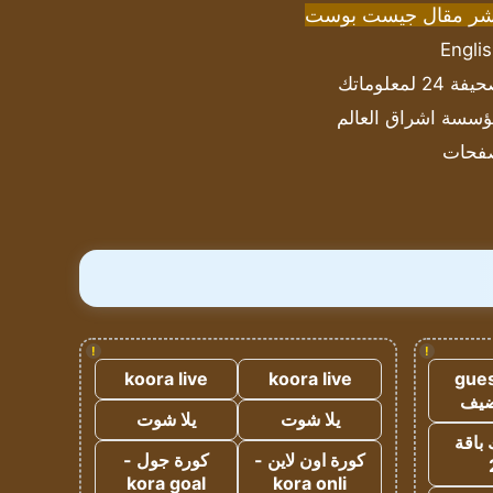
شر مقال جيست بوست
Engli
ة 24 لمعلوماتك
سسة اشراق العالم
فحات
!
!
koora live
koora live
gues
ضيف
يلا شوت
يلا شوت
 باقة
كورة اون لاين -
كورة جول -
kora goal
kora onli