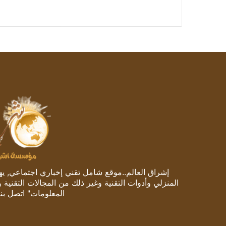
إشراق العالم..موقع شامل تقني إخباري اجتماعي, يهتم
المنزلي وأدوات التقنية وغير ذلك من المجالات التقنية 
المعلومات" اتصل بنا