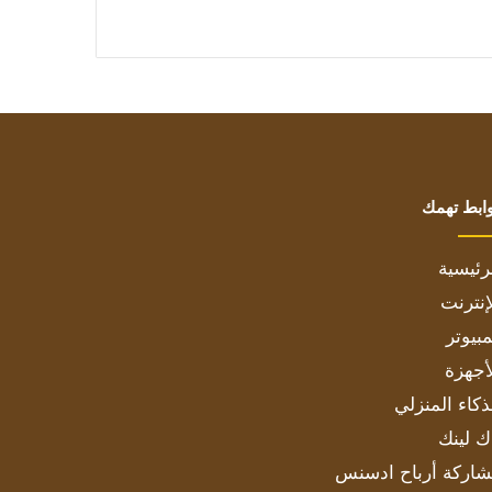
ابط تهمك
رئيسية
إنترنت
بيوتر
أجهزة
ذكاء المنزلي
ك لينك
اركة أرباح ادسنس