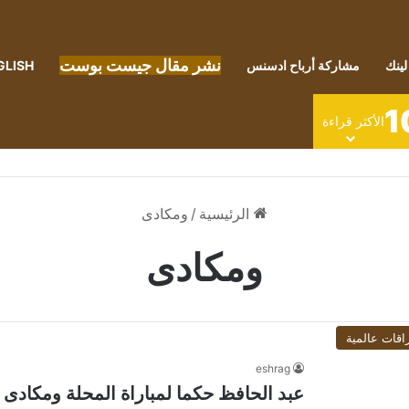
نشر مقال جيست بوست
لينك
مشاركة أرباح ادسنس
GLISH
1
الأكثر قراءة
الرئيسية
/
ومكادى
ومكادى
اقات عالمية
eshrag
عبد الحافظ حكما لمباراة المحلة ومكاد