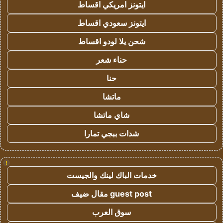
ايتونز امريكي اقساط
ايتونز سعودي اقساط
شحن يلا لودو اقساط
حناء شعر
حنا
ماتشا
شاي ماتشا
شدات ببجي تمارا
!
خدمات الباك لينك والجيست
guest post مقال ضيف
سوق العرب