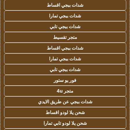
شدات ببجي اقساط
شدات ببجي تمارا
شدات ببجي تابي
متجر تقسيط
شدات ببجي اقساط
شدات ببجي تمارا
شدات ببجي تابي
فور يو ستور
متجر 4u
شدات ببجي عن طريق الايدي
شحن يلا لودو اقساط
شحن يلا لودو تابي تمارا