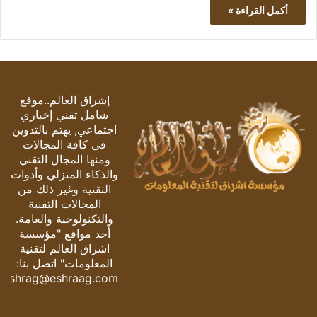
أكمل القراءة »
إشراق العالم..موقع
شامل تقني إخباري
اجتماعي, يهتم بالتدوين
في كافة المجالات
ومنها المجال التقني
والذكاء المنزلي وأدوات
التقنية وغير ذلك من
المجالات التقنية
والتكنولوجية والعامة.
أحد مواقع "مؤسسة
اشراق العالم لتقنية
المعلومات" اتصل بنا:
eshrag@eshraag.com