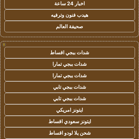
اخبار 24 ساعة
هيدب فنون وترفيه
صحيفة العالم
!
شدات ببجي اقساط
شدات ببجي تمارا
شدات ببجي تمارا
شدات ببجي تابي
شدات ببجي تابي
ايتونز امريكي
ايتونز سعودي اقساط
شحن يلا لودو اقساط