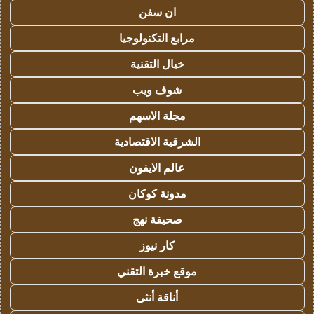
ان سفن
مرابع التكنولوجيا
خيال التقنية
شوف ويب
مجلة الاسهم
الشرقية الاقتصادية
عالم الايفون
مدونة كوكان
صحيفة نهج
كار نيوز
موقع خبرة التقني
أناقة أنثى