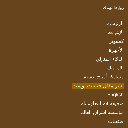
روابط تهمك
الرئيسية
الإنترنت
كمبيوتر
الأجهزة
الذكاء المنزلي
باك لينك
مشاركة أرباح ادسنس
نشر مقال جيست بوست
English
صحيفة 24 لمعلوماتك
مؤسسة اشراق العالم
صفحات