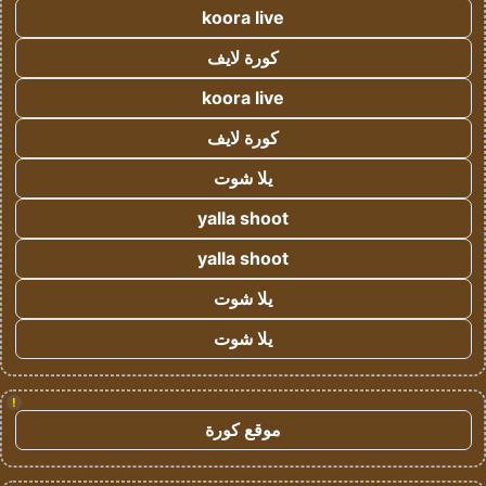
koora live
كورة لايف
koora live
كورة لايف
يلا شوت
yalla shoot
yalla shoot
يلا شوت
يلا شوت
!
موقع كورة