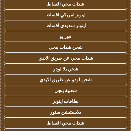
شدات ببجي اقساط
ايتونز امريكي اقساط
ايتونز سعودي اقساط
فور يو
شحن شدات ببجي
شدات ببجي عن طريق الايدي
شحن يلا لودو
شحن لودو عن طريق الايدي
شعبية ببجي
بطاقات ايتونز
بلايستيشن ستور
شدات ببجي اقساط