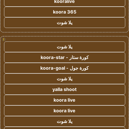
kooralive
koora 365
يلا شوت
!
يلا شوت
كورة ستار - koora-star
كورة جول - koora-goal
يلا شوت
yalla shoot
koora live
koora live
يلا شوت