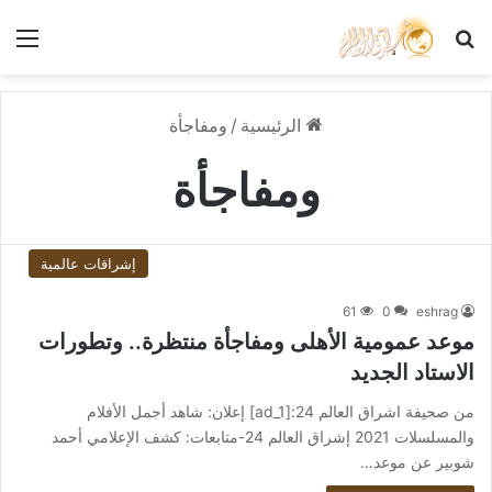
بحث عن
الق
الرئيسية
/
ومفاجأة
ومفاجأة
إشراقات عالمية
61
0
eshrag
موعد عمومية الأهلى ومفاجأة منتظرة.. وتطورات
الاستاد الجديد
من صحيفة اشراق العالم 24:[ad_1] إعلان: شاهد أجمل الأفلام
والمسلسلات 2021 إشراق العالم 24-متابعات: كشف الإعلامي أحمد
شوبير عن موعد…