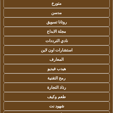
متورخ
مدسن
روتانا تسويق
مجلة الابداع
نادي الترددات
استشارات اون لاين
المعارف
هيدب فيديو
رمح التقنية
رذاذ التجارة
طعم وكيف
شهود نت