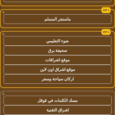
!
ماسنجر المسلم
!
ضوء التعليمي
صحيفة برق
موقع اشراقات
موقع اشراق اون لاين
اركان سياحة وسفر
!
مسك الكلمات في قوقل
اشراق التقنية