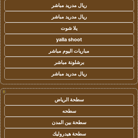
ريال مدريد مباشر
ريال مدريد مباشر
يلا شوت
yalla shoot
مباريات اليوم مباشر
برشلونة مباشر
ريال مدريد مباشر
!
سطحة الرياض
سطحه
سطحة بين المدن
سطحة هيدروليك