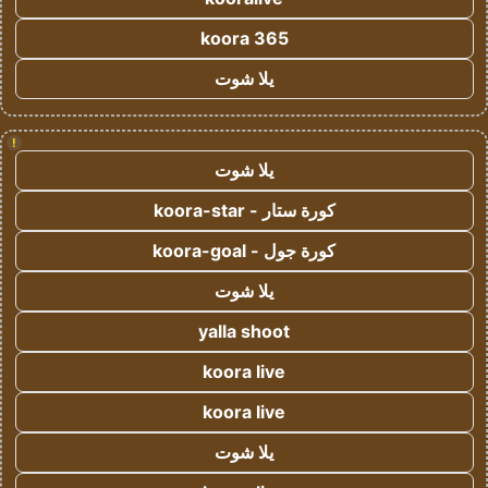
koora 365
يلا شوت
!
يلا شوت
كورة ستار - koora-star
كورة جول - koora-goal
يلا شوت
yalla shoot
koora live
koora live
يلا شوت