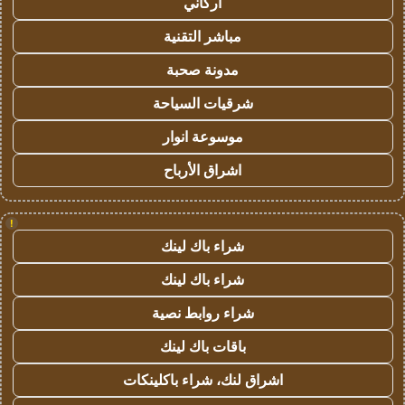
أركاني
مباشر التقنية
مدونة صحبة
شرقيات السياحة
موسوعة انوار
اشراق الأرباح
!
شراء باك لينك
شراء باك لينك
شراء روابط نصية
باقات باك لينك
اشراق لنك، شراء باكلينكات