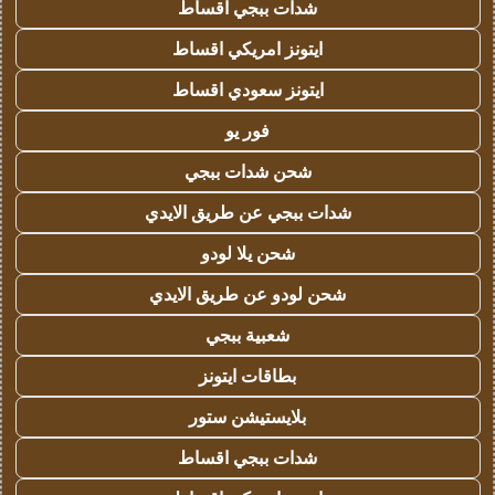
شدات ببجي اقساط
ايتونز امريكي اقساط
ايتونز سعودي اقساط
فور يو
شحن شدات ببجي
شدات ببجي عن طريق الايدي
شحن يلا لودو
شحن لودو عن طريق الايدي
شعبية ببجي
بطاقات ايتونز
بلايستيشن ستور
شدات ببجي اقساط