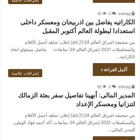
إشراقات عالمية
91
0
eshrag
الكاراتيه يفاضل بين اذربيجان ومعسكر داخلى
استعدادا لبطولة العالم أكتوبر المقبل
من صحيفة اشراق العالم 24:[ad_1] إعلان: شاهد أجمل الأفلام
والمسلسلات 2021 إشراق العالم 24-متابعات: يفاضل مسئولو اتحاد
الكاراتيه…
أكمل القراءة »
إشراقات عالمية
92
0
eshrag
المدير المالى: أنهينا تفاصيل سفر بعثة الزمالك
لتنزانيا ومعسكر الإعداد
من صحيفة اشراق العالم 24:[ad_1] إعلان: شاهد أجمل الأفلام
والمسلسلات 2021 إشراق العالم 24-متابعات: أكد أحمد فؤاد الوطن،
المدير المالي…