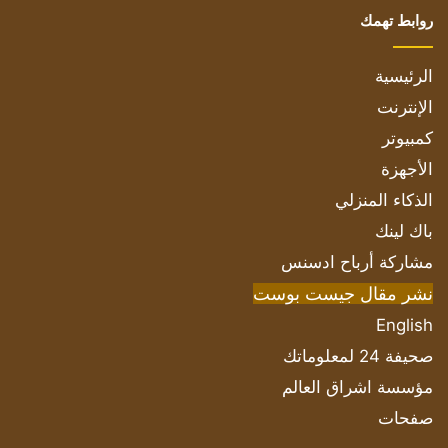
روابط تهمك
الرئيسية
الإنترنت
كمبيوتر
الأجهزة
الذكاء المنزلي
باك لينك
مشاركة أرباح ادسنس
نشر مقال جيست بوست
English
صحيفة 24 لمعلوماتك
مؤسسة اشراق العالم
صفحات