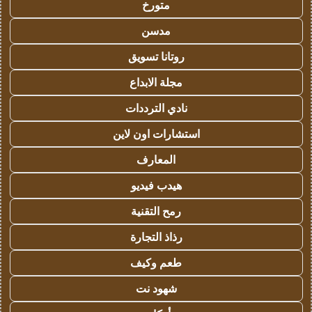
متورخ
مدسن
روتانا تسويق
مجلة الابداع
نادي الترددات
استشارات اون لاين
المعارف
هيدب فيديو
رمح التقنية
رذاذ التجارة
طعم وكيف
شهود نت