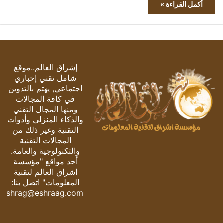
أكمل القراءة »
إشراق العالم..موقع
شامل تقني إخباري
اجتماعي, يهتم بالتدوين
في كافة المجالات
ومنها المجال التقني
والذكاء المنزلي وأدوات
التقنية وغير ذلك من
المجالات التقنية
والتكنولوجية والعامة.
أحد مواقع "مؤسسة
اشراق العالم لتقنية
المعلومات" اتصل بنا:
eshrag@eshraag.com