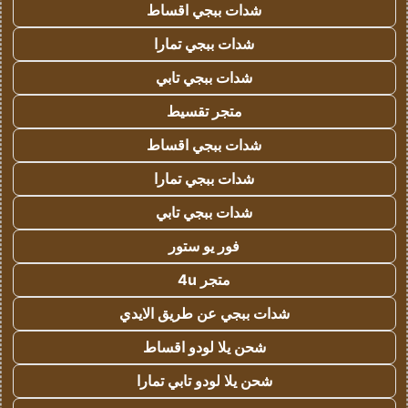
شدات ببجي اقساط
شدات ببجي تمارا
شدات ببجي تابي
متجر تقسيط
شدات ببجي اقساط
شدات ببجي تمارا
شدات ببجي تابي
فور يو ستور
متجر 4u
شدات ببجي عن طريق الايدي
شحن يلا لودو اقساط
شحن يلا لودو تابي تمارا