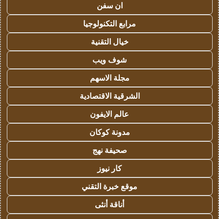
ان سفن
مرابع التكنولوجيا
خيال التقنية
شوف ويب
مجلة الاسهم
الشرقية الاقتصادية
عالم الايفون
مدونة كوكان
صحيفة نهج
كار نيوز
موقع خبرة التقني
أناقة أنثى