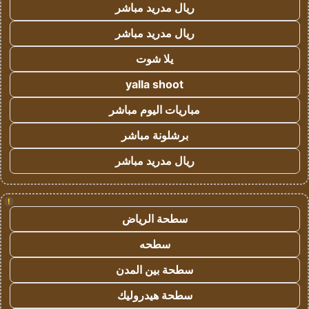
ريال مدريد مباشر
ريال مدريد مباشر
يلا شوت
yalla shoot
مباريات اليوم مباشر
برشلونة مباشر
ريال مدريد مباشر
!
سطحة الرياض
سطحه
سطحة بين المدن
سطحة هيدروليك