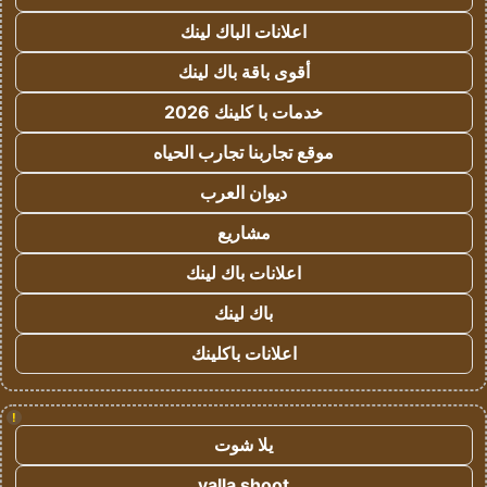
اعلانات الباك لينك
أقوى باقة باك لينك
خدمات با كلينك 2026
موقع تجاربنا تجارب الحياه
ديوان العرب
مشاريع
اعلانات باك لينك
باك لينك
اعلانات باكلينك
!
يلا شوت
yalla shoot