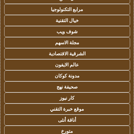
مرابع التكنولوجيا
خيال التقنية
شوف ويب
مجلة الاسهم
الشرقية الاقتصادية
عالم الايفون
مدونة كوكان
صحيفة نهج
كار نيوز
موقع خبرة التقني
أناقة أنثى
متورخ