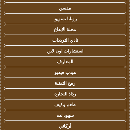
مدسن
روتانا تسويق
مجلة الابداع
نادي الترددات
استشارات اون لاين
المعارف
هيدب فيديو
رمح التقنية
رذاذ التجارة
طعم وكيف
شهود نت
أركاني