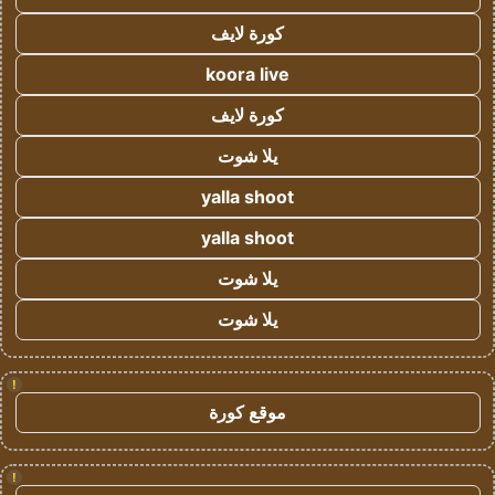
كورة لايف
koora live
كورة لايف
يلا شوت
yalla shoot
yalla shoot
يلا شوت
يلا شوت
!
موقع كورة
!