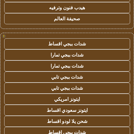
هيدب فنون وترفيه
صحيفة العالم
!
شدات ببجي اقساط
شدات ببجي تمارا
شدات ببجي تمارا
شدات ببجي تابي
شدات ببجي تابي
ايتونز امريكي
ايتونز سعودي اقساط
شحن يلا لودو اقساط
شدات ببجي اقساط