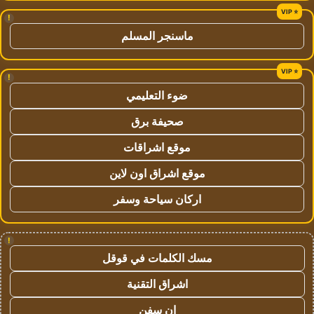
!
ماسنجر المسلم
!
ضوء التعليمي
صحيفة برق
موقع اشراقات
موقع اشراق اون لاين
اركان سياحة وسفر
!
مسك الكلمات في قوقل
اشراق التقنية
ان سفن