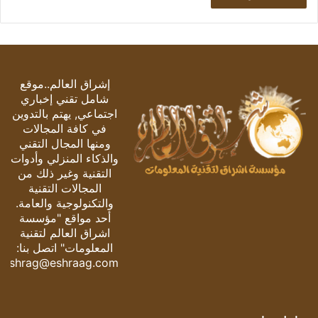
إشراق العالم..موقع
شامل تقني إخباري
اجتماعي, يهتم بالتدوين
في كافة المجالات
ومنها المجال التقني
والذكاء المنزلي وأدوات
التقنية وغير ذلك من
المجالات التقنية
والتكنولوجية والعامة.
أحد مواقع "مؤسسة
اشراق العالم لتقنية
المعلومات" اتصل بنا:
eshrag@eshraag.com