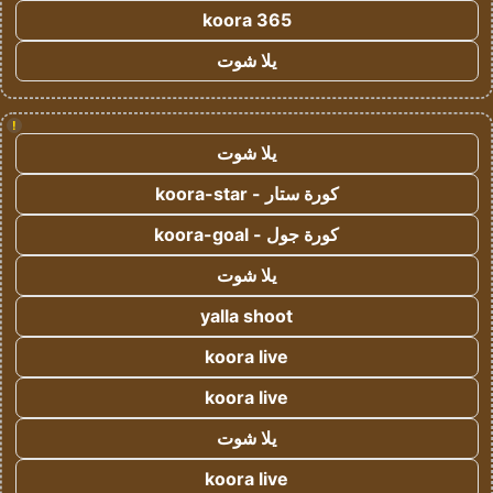
koora 365
يلا شوت
!
يلا شوت
كورة ستار - koora-star
كورة جول - koora-goal
يلا شوت
yalla shoot
koora live
koora live
يلا شوت
koora live