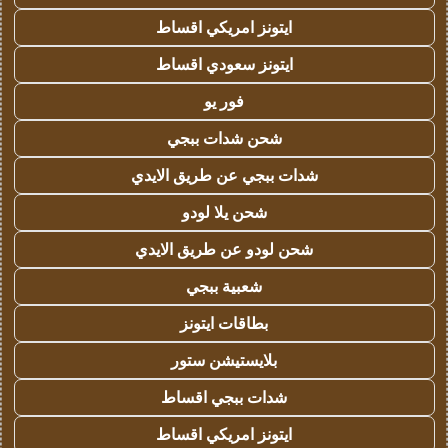
ايتونز امريكي اقساط
ايتونز سعودي اقساط
فور يو
شحن شدات ببجي
شدات ببجي عن طريق الايدي
شحن يلا لودو
شحن لودو عن طريق الايدي
شعبية ببجي
بطاقات ايتونز
بلايستيشن ستور
شدات ببجي اقساط
ايتونز امريكي اقساط