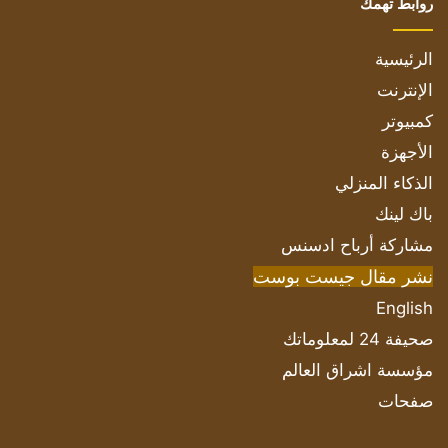
روابط تهمك
الرئيسية
الإنترنت
كمبيوتر
الأجهزة
الذكاء المنزلي
باك لينك
مشاركة أرباح ادسنس
نشر مقال جيست بوست
English
صحيفة 24 لمعلوماتك
مؤسسة اشراق العالم
صفحات