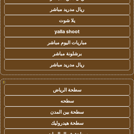
ريال مدريد مباشر
يلا شوت
yalla shoot
مباريات اليوم مباشر
برشلونة مباشر
ريال مدريد مباشر
!
سطحة الرياض
سطحه
سطحة بين المدن
سطحة هيدروليك