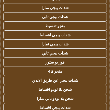
شدات ببجي تمارا
شدات ببجي تابي
متجر تقسيط
شدات ببجي اقساط
شدات ببجي تمارا
شدات ببجي تابي
فور يو ستور
متجر 4u
شدات ببجي عن طريق الايدي
شحن يلا لودو اقساط
شحن يلا لودو تابي تمارا
شدات ببجي اقساط