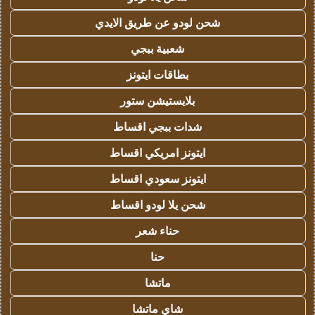
شحن لودو عن طريق الايدي
شعبية ببجي
بطاقات ايتونز
بلايستيشن ستور
شدات ببجي اقساط
ايتونز امريكي اقساط
ايتونز سعودي اقساط
شحن يلا لودو اقساط
حناء شعر
حنا
ماتشا
شاي ماتشا