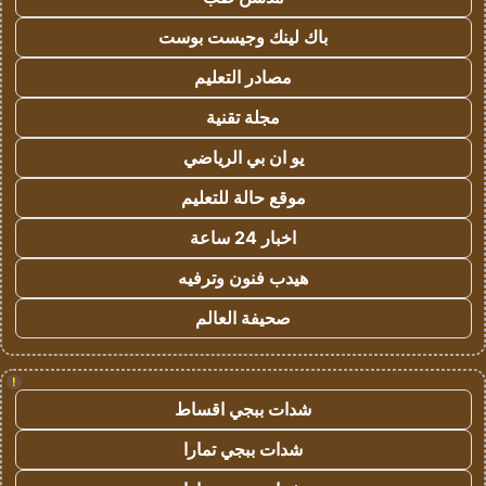
باك لينك وجيست بوست
مصادر التعليم
مجلة تقنية
يو ان بي الرياضي
موقع حالة للتعليم
اخبار 24 ساعة
هيدب فنون وترفيه
صحيفة العالم
!
شدات ببجي اقساط
شدات ببجي تمارا