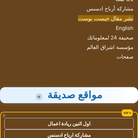
مشاركة أرباح ادسنس
نشر مقال جيست بوست
English
صحيفة 24 لمعلوماتك
مؤسسة اشراق العالم
صفحات
مواقع صديقة
+
!
اول اثنين ريادة اعمال
مشاركة ارباح ادسنس