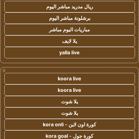
ريال مدريد مباشر اليوم
برشلونة مباشر اليوم
مباريات اليوم مباشر
يلا لايف
yalla live
!
koora live
koora live
يلا شوت
يلا شوت
كورة اون لاين - kora onli
كورة جول - kora goal