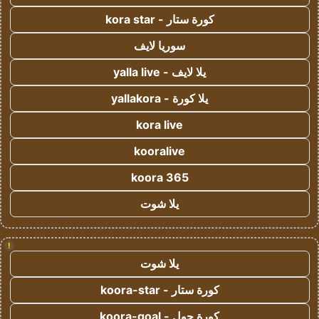
كورة ستار - kora star
سوريا لايف
يلا لايف - yalla live
يلا كورة - yallakora
kora live
kooralive
koora 365
يلا شوت
!
يلا شوت
كورة ستار - koora-star
كورة جول - koora-goal