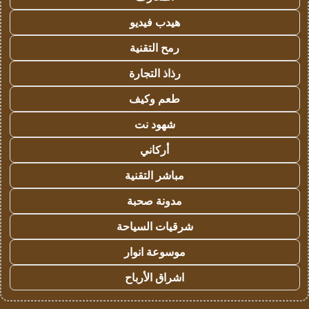
هيدب فيديو
رمح التقنية
رذاذ التجارة
طعم وكيف
شهود نت
أركاني
مباشر التقنية
مدونة صحبة
شرقيات السياحة
موسوعة انوار
اشراق الأرباح