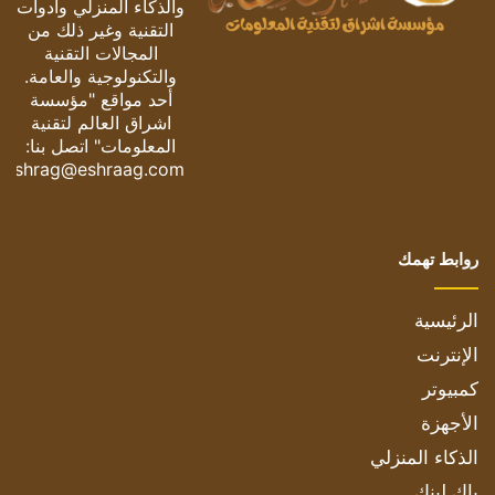
والذكاء المنزلي وأدوات
التقنية وغير ذلك من
المجالات التقنية
والتكنولوجية والعامة.
أحد مواقع "مؤسسة
اشراق العالم لتقنية
المعلومات" اتصل بنا:
eshrag@eshraag.com
روابط تهمك
الرئيسية
الإنترنت
كمبيوتر
الأجهزة
الذكاء المنزلي
باك لينك