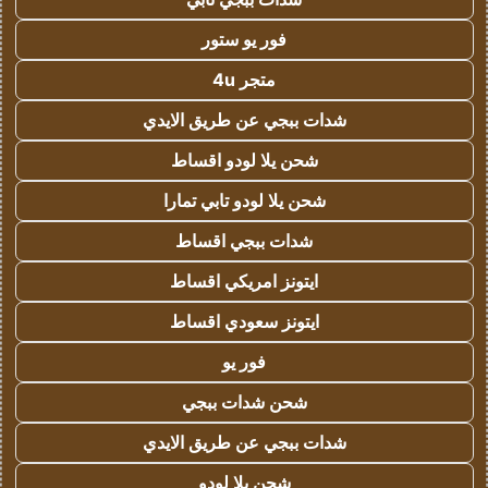
فور يو ستور
متجر 4u
شدات ببجي عن طريق الايدي
شحن يلا لودو اقساط
شحن يلا لودو تابي تمارا
شدات ببجي اقساط
ايتونز امريكي اقساط
ايتونز سعودي اقساط
فور يو
شحن شدات ببجي
شدات ببجي عن طريق الايدي
شحن يلا لودو