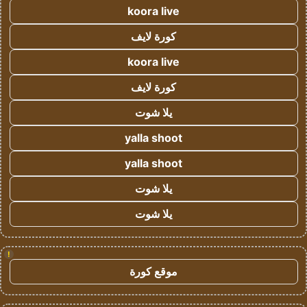
koora live
كورة لايف
koora live
كورة لايف
يلا شوت
yalla shoot
yalla shoot
يلا شوت
يلا شوت
!
موقع كورة