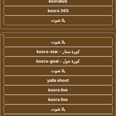
kooralive
koora 365
يلا شوت
!
يلا شوت
كورة ستار - koora-star
كورة جول - koora-goal
يلا شوت
yalla shoot
koora live
koora live
يلا شوت