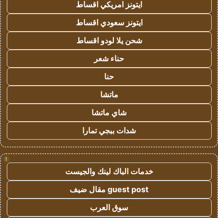
ايتونز امريكي اقساط
ايتونز سعودي اقساط
شحن يلا لودو اقساط
حناء شعر
حنا
ماتشا
شاي ماتشا
شدات ببجي تمارا
!
خدمات الباك لينك والجيست
guest post مقال ضيف
سوق العرب