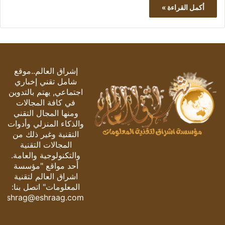
أكمل القراءة »
إشراق العالم..موقع
شامل تقني إخباري
اجتماعي, يهتم بالتدوين
في كافة المجالات
ومنها المجال التقني
والذكاء المنزلي وأدوات
التقنية وغير ذلك من
المجالات التقنية
والتكنولوجية والعامة.
أحد مواقع "مؤسسة
اشراق العالم لتقنية
المعلومات" اتصل بنا:
eshrag@eshraag.com