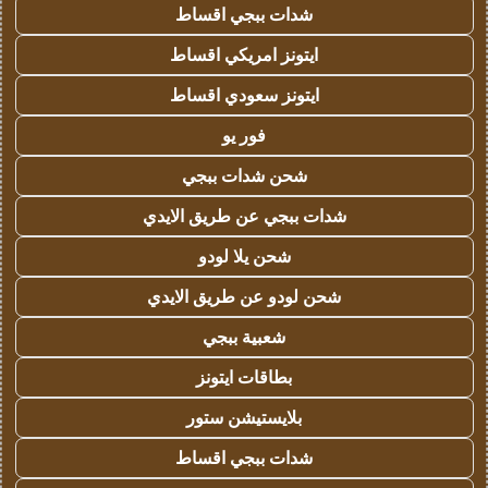
شدات ببجي اقساط
ايتونز امريكي اقساط
ايتونز سعودي اقساط
فور يو
شحن شدات ببجي
شدات ببجي عن طريق الايدي
شحن يلا لودو
شحن لودو عن طريق الايدي
شعبية ببجي
بطاقات ايتونز
بلايستيشن ستور
شدات ببجي اقساط