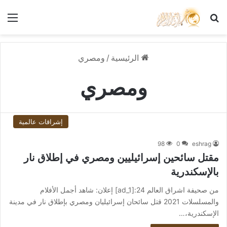
بحث عن
الق
الرئيسية
/
ومصري
ومصري
إشراقات عالمية
98
0
eshrag
مقتل سائحين إسرائيليين ومصري في إطلاق نار
بالإسكندرية
من صحيفة اشراق العالم 24:[ad_1] إعلان: شاهد أجمل الأفلام
والمسلسلات 2021 قتل سائحان إسرائيليان ومصري بإطلاق نار في مدينة
الإسكندرية،…