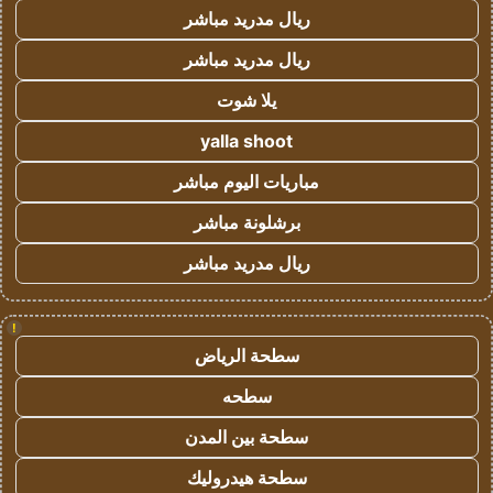
ريال مدريد مباشر
ريال مدريد مباشر
يلا شوت
yalla shoot
مباريات اليوم مباشر
برشلونة مباشر
ريال مدريد مباشر
!
سطحة الرياض
سطحه
سطحة بين المدن
سطحة هيدروليك