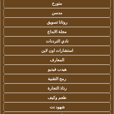
متورخ
مدسن
روتانا تسويق
مجلة الابداع
نادي الترددات
استشارات اون لاين
المعارف
هيدب فيديو
رمح التقنية
رذاذ التجارة
طعم وكيف
شهود نت