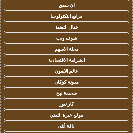
ان سفن
مرابع التكنولوجيا
خيال التقنية
شوف ويب
مجلة الاسهم
الشرقية الاقتصادية
عالم الايفون
مدونة كوكان
صحيفة نهج
كار نيوز
موقع خبرة التقني
أناقة أنثى