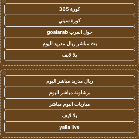
!
كورة 365
كورة سيتي
جول العرب goalarab
بث مباشر ريال مدريد اليوم
يلا لايف
!
ريال مدريد مباشر اليوم
برشلونة مباشر اليوم
مباريات اليوم مباشر
يلا لايف
yalla live