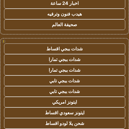
اخبار 24 ساعة
هيدب فنون وترفيه
صحيفة العالم
!
شدات ببجي اقساط
شدات ببجي تمارا
شدات ببجي تمارا
شدات ببجي تابي
شدات ببجي تابي
ايتونز امريكي
ايتونز سعودي اقساط
شحن يلا لودو اقساط