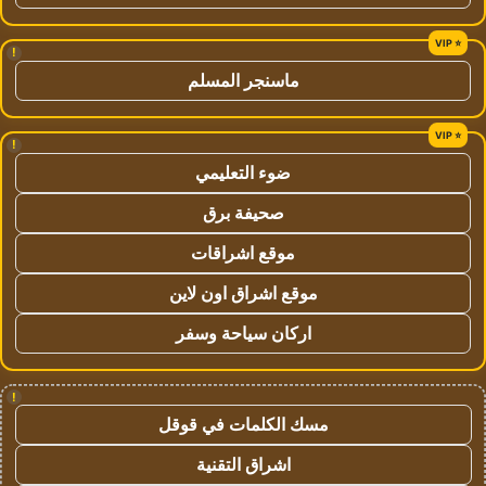
!
ماسنجر المسلم
!
ضوء التعليمي
صحيفة برق
موقع اشراقات
موقع اشراق اون لاين
اركان سياحة وسفر
!
مسك الكلمات في قوقل
اشراق التقنية