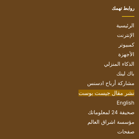
روابط تهمك
الرئيسية
الإنترنت
كمبيوتر
الأجهزة
الذكاء المنزلي
باك لينك
مشاركة أرباح ادسنس
نشر مقال جيست بوست
English
صحيفة 24 لمعلوماتك
مؤسسة اشراق العالم
صفحات