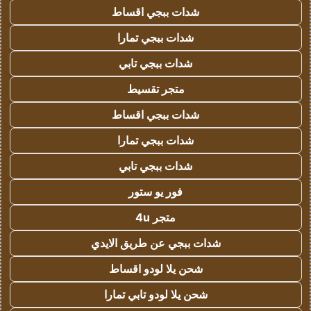
شدات ببجي اقساط
شدات ببجي تمارا
شدات ببجي تابي
متجر تقسيط
شدات ببجي اقساط
شدات ببجي تمارا
شدات ببجي تابي
فور يو ستور
متجر 4u
شدات ببجي عن طريق الايدي
شحن يلا لودو اقساط
شحن يلا لودو تابي تمارا