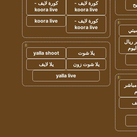
كورة لايف -
كورة لايف -
ح
koora live
koora live
كورة لايف -
koora live
!
koora live
يتي
 ريال
!
ليوم
يلا شوت
yalla shoot
يلا شوت زون
يلا لايف
yalla live
!
مباشر
م
يف