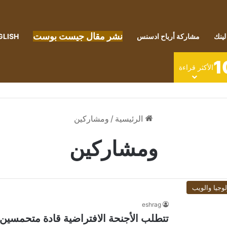
نشر مقال جيست بوست
لينك
مشاركة أرباح ادسنس
GLISH
1
الأكثر قراءة
الرئيسية
/
ومشاركين
ومشاركين
لوجيا والويب
eshrag
تتطلب الأجنحة الافتراضية قادة متحمسين ومشارك