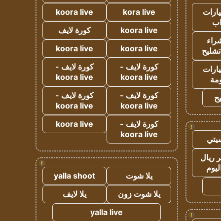
ارات
kora live
koora live
ب
koora live
كورة لايف
راء
koora live
koora live
تشليح
كورة لايف -
كورة لايف -
ارات
koora live
koora live
مة
كورة لايف -
كورة لايف -
ح
koora live
koora live
كورة لايف -
koora live
!
koora live
يتي
 ريال
!
ليوم
يلا شوت
yalla shoot
يلا شوت زون
يلا لايف
yalla live
!