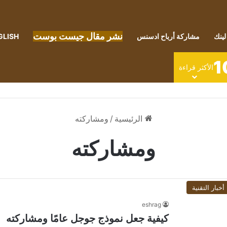
نشر مقال جيست بوست
لينك
مشاركة أرباح ادسنس
GLISH
1
الأكثر قراءة
الرئيسية
/
ومشاركته
ومشاركته
أخبار التقنية
eshrag
كيفية جعل نموذج جوجل عامًا ومشاركته