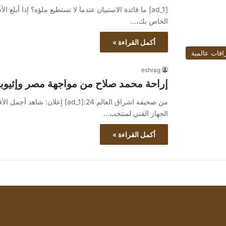
الخاص بك،…
أكمل القراءة »
اقات عالمية
eshrag
إراحة محمد صلاح من مواجهة مصر وإثيوب
الجهاز الفني لمنتخب…
أكمل القراءة »