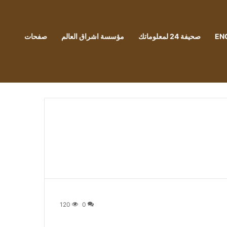
EN
صحيفة 24 لمعلوماتك
مؤسسة اشراق العالم
صفحات
120
0