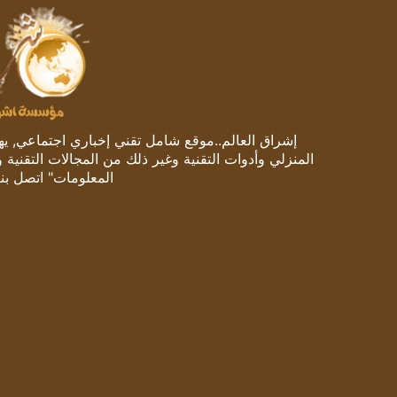
إشراق العالم..موقع شامل تقني إخباري اجتماعي, يهتم
المنزلي وأدوات التقنية وغير ذلك من المجالات التقنية 
المعلومات" اتصل بنا