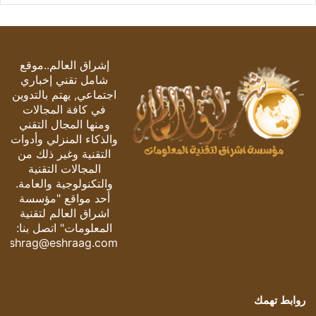
إشراق العالم..موقع
شامل تقني إخباري
اجتماعي, يهتم بالتدوين
في كافة المجالات
ومنها المجال التقني
والذكاء المنزلي وأدوات
التقنية وغير ذلك من
المجالات التقنية
والتكنولوجية والعامة.
أحد مواقع "مؤسسة
اشراق العالم لتقنية
المعلومات" اتصل بنا:
eshrag@eshraag.com
روابط تهمك