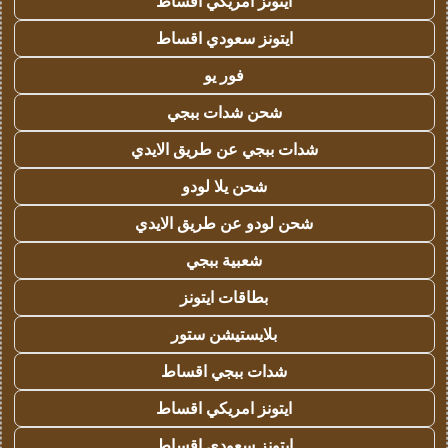
ايتونز امريكي اقساط
ايتونز سعودي اقساط
فور يو
شحن شدات ببجي
شدات ببجي عن طريق الايدي
شحن يلا لودو
شحن لودو عن طريق الايدي
شعبية ببجي
بطاقات ايتونز
بلايستيشن ستور
شدات ببجي اقساط
ايتونز امريكي اقساط
ايتونز سعودي اقساط