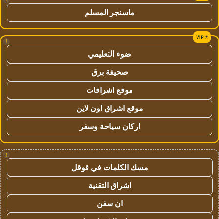
ماسنجر المسلم
!
ضوء التعليمي
صحيفة برق
موقع اشراقات
موقع اشراق اون لاين
اركان سياحة وسفر
!
مسك الكلمات في قوقل
اشراق التقنية
ان سفن