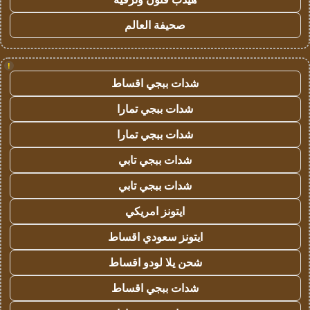
صحيفة العالم
!
شدات ببجي اقساط
شدات ببجي تمارا
شدات ببجي تمارا
شدات ببجي تابي
شدات ببجي تابي
ايتونز امريكي
ايتونز سعودي اقساط
شحن يلا لودو اقساط
شدات ببجي اقساط