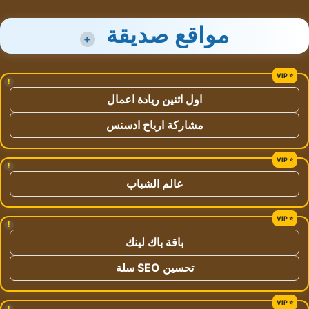
مواقع صديقة
+
!
اول اثنين ريادة اعمال
مشاركة ارباح ادسنس
!
عالم الشباب
!
باقة باك لينك
تحسين SEO سلة
!