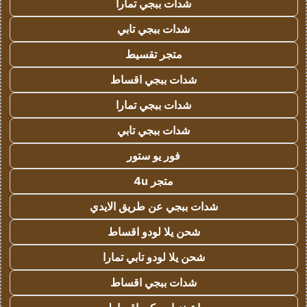
شدات ببجي تمارا
شدات ببجي تابي
متجر تقسيط
شدات ببجي اقساط
شدات ببجي تمارا
شدات ببجي تابي
فور يو ستور
متجر 4u
شدات ببجي عن طريق الايدي
شحن يلا لودو اقساط
شحن يلا لودو تابي تمارا
شدات ببجي اقساط