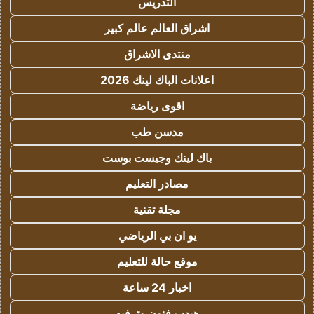
التدريس
اشراق العالم عالم كبير
منتدى الاشراق
اعلانات الباك لينك 2026
اقوى رياضة
مدسن طب
باك لينك وجيست بوست
مصادر التعليم
مجلة تقنية
يو ان بي الرياضي
موقع حالة للتعليم
اخبار 24 ساعة
هيدب فنون وترفيه