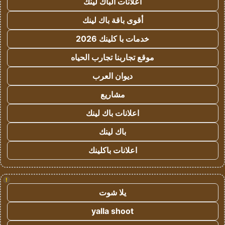
اعلانات الباك لينك
أقوى باقة باك لينك
خدمات با كلينك 2026
موقع تجاربنا تجارب الحياه
ديوان العرب
مشاريع
اعلانات باك لينك
باك لينك
اعلانات باكلينك
!
يلا شوت
yalla shoot