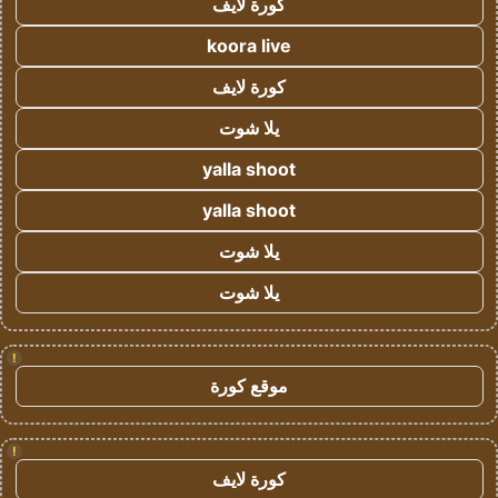
كورة لايف
koora live
كورة لايف
يلا شوت
yalla shoot
yalla shoot
يلا شوت
يلا شوت
!
موقع كورة
!
كورة لايف