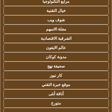
مرابع التكنولوجيا
خيال التقنية
شوف ويب
مجلة الاسهم
الشرقية الاقتصادية
عالم الايفون
مدونة كوكان
صحيفة نهج
كار نيوز
موقع خبرة التقني
أناقة أنثى
متورخ