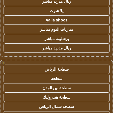
ريال مدريد مباشر
يلا شوت
yalla shoot
مباريات اليوم مباشر
برشلونة مباشر
ريال مدريد مباشر
!
سطحة الرياض
سطحه
سطحة بين المدن
سطحة هيدروليك
سطحة شمال الرياض