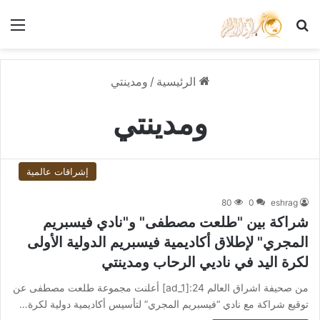
بحث عن
الق
الرئيسية
/
ومدينتي
ومدينتي
إشراقات عالمية
80
0
eshrag
شراكة بين "طلعت مصطفى" و"نادي فيسبريم
المجري" لإطلاق أكاديمية فيسبريم الدولية الأولى
لكرة اليد في ناديي الرحاب ومدينتي
من صحيفة اشراق العالم 24:[ad_1] أعلنت مجموعة طلعت مصطفى عن
توقيع شراكة مع نادي “فيسبريم المجري” لتأسيس أكاديمية دولية لكرة…