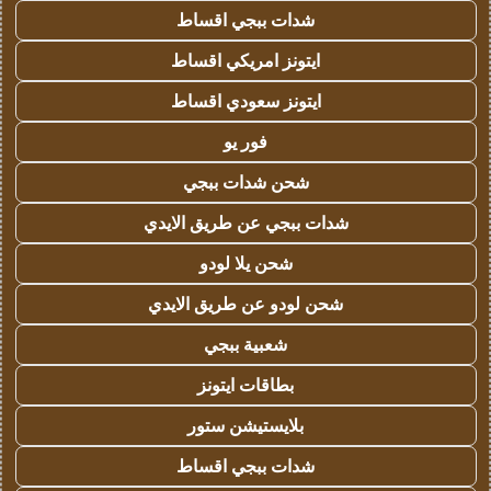
شدات ببجي اقساط
ايتونز امريكي اقساط
ايتونز سعودي اقساط
فور يو
شحن شدات ببجي
شدات ببجي عن طريق الايدي
شحن يلا لودو
شحن لودو عن طريق الايدي
شعبية ببجي
بطاقات ايتونز
بلايستيشن ستور
شدات ببجي اقساط