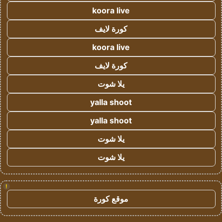
koora live
كورة لايف
koora live
كورة لايف
يلا شوت
yalla shoot
yalla shoot
يلا شوت
يلا شوت
!
موقع كورة