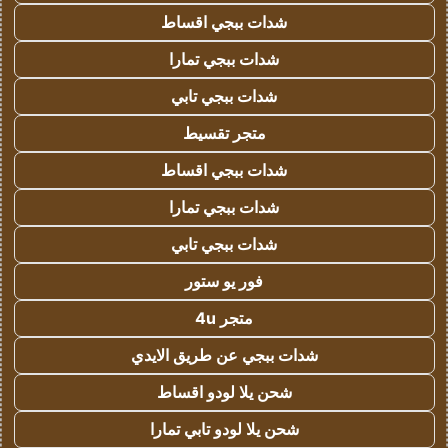
شدات ببجي اقساط
شدات ببجي تمارا
شدات ببجي تابي
متجر تقسيط
شدات ببجي اقساط
شدات ببجي تمارا
شدات ببجي تابي
فور يو ستور
متجر 4u
شدات ببجي عن طريق الايدي
شحن يلا لودو اقساط
شحن يلا لودو تابي تمارا