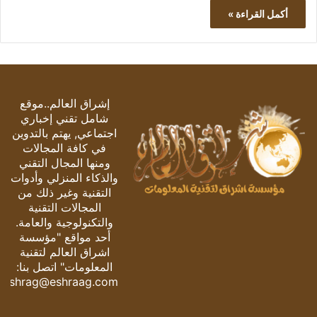
أكمل القراءة »
إشراق العالم..موقع
شامل تقني إخباري
اجتماعي, يهتم بالتدوين
في كافة المجالات
ومنها المجال التقني
والذكاء المنزلي وأدوات
التقنية وغير ذلك من
المجالات التقنية
والتكنولوجية والعامة.
أحد مواقع "مؤسسة
اشراق العالم لتقنية
المعلومات" اتصل بنا:
eshrag@eshraag.com