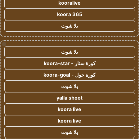
kooralive
koora 365
يلا شوت
!
يلا شوت
كورة ستار - koora-star
كورة جول - koora-goal
يلا شوت
yalla shoot
koora live
koora live
يلا شوت