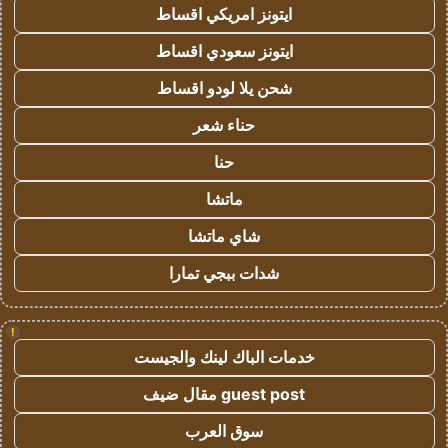
ايتونز امريكي اقساط
ايتونز سعودي اقساط
شحن يلا لودو اقساط
حناء شعر
حنا
ماتشا
شاي ماتشا
شدات ببجي تمارا
!
خدمات الباك لينك والجيست
guest post مقال ضيف
سوق العرب