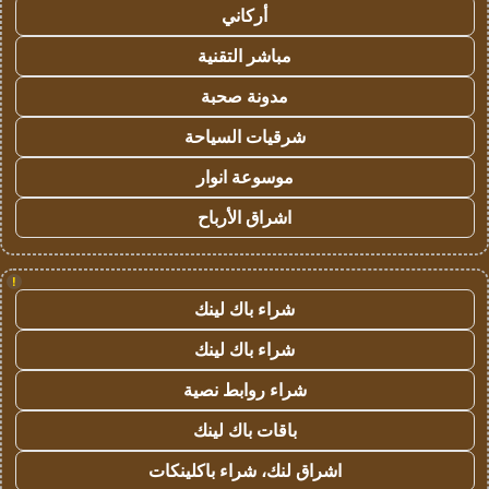
أركاني
مباشر التقنية
مدونة صحبة
شرقيات السياحة
موسوعة انوار
اشراق الأرباح
!
شراء باك لينك
شراء باك لينك
شراء روابط نصية
باقات باك لينك
اشراق لنك، شراء باكلينكات