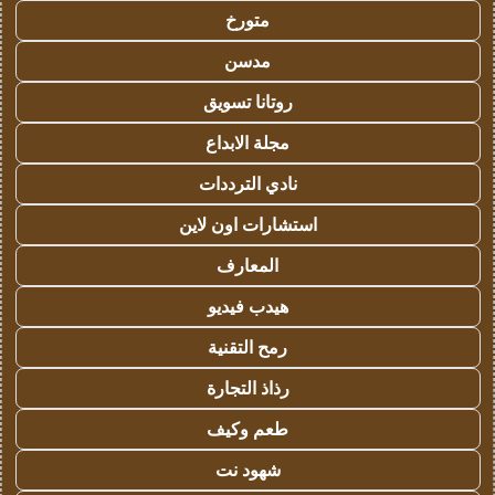
متورخ
مدسن
روتانا تسويق
مجلة الابداع
نادي الترددات
استشارات اون لاين
المعارف
هيدب فيديو
رمح التقنية
رذاذ التجارة
طعم وكيف
شهود نت