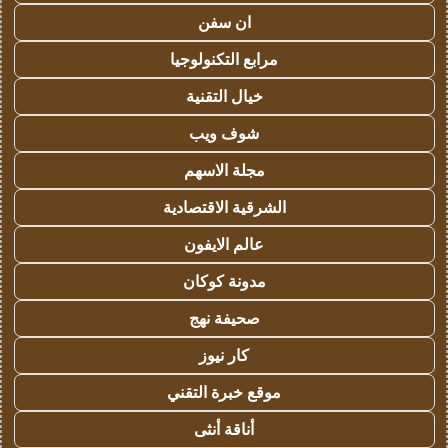
ان سفن
مرابع التكنولوجيا
خيال التقنية
شوف ويب
مجلة الاسهم
الشرقية الاقتصادية
عالم الايفون
مدونة كوكان
صحيفة نهج
كار نيوز
موقع خبرة التقني
أناقة أنثى