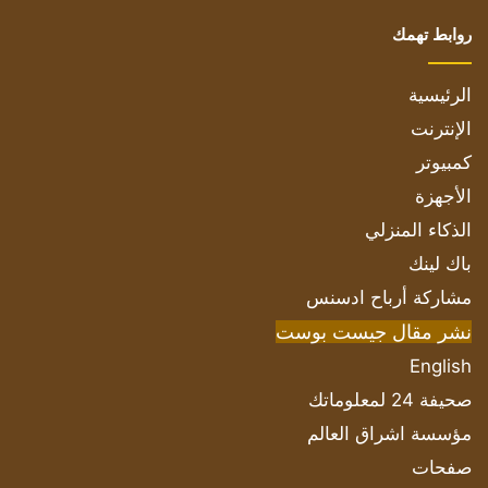
روابط تهمك
الرئيسية
الإنترنت
كمبيوتر
الأجهزة
الذكاء المنزلي
باك لينك
مشاركة أرباح ادسنس
نشر مقال جيست بوست
English
صحيفة 24 لمعلوماتك
مؤسسة اشراق العالم
صفحات