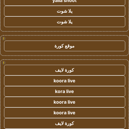
yalla shoot
يلا شوت
يلا شوت
!
موقع كورة
!
كورة لايف
koora live
kora live
koora live
koora live
كورة لايف