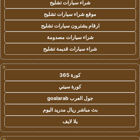
شراء سيارات تشليح
موقع شراء سيارات تشليح
ارقام يشترون سيارات تشليح
شراء سيارات مصدومة
شراء سيارات قديمة تشليح
!
كورة 365
كورة سيتي
جول العرب goalarab
بث مباشر ريال مدريد اليوم
يلا لايف
!