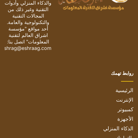
والذكاء المنزلي وأدوات
التقنية وغير ذلك من
المجالات التقنية
والتكنولوجية والعامة.
أحد مواقع "مؤسسة
اشراق العالم لتقنية
المعلومات" اتصل بنا:
eshrag@eshraag.com
روابط تهمك
الرئيسية
الإنترنت
كمبيوتر
الأجهزة
الذكاء المنزلي