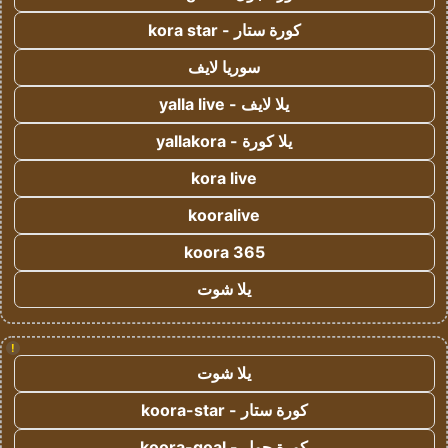
كورة ستار - kora star
سوريا لايف
يلا لايف - yalla live
يلا كورة - yallakora
kora live
kooralive
koora 365
يلا شوت
!
يلا شوت
كورة ستار - koora-star
كورة جول - koora-goal