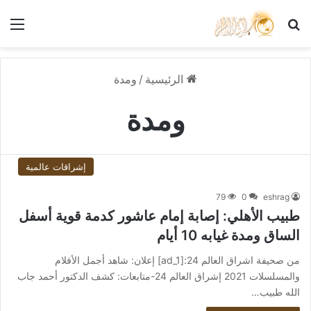
بحث عن
الق
الرئيسية
/
ومدة
ومدة
إشراقات عالمية
79
0
eshrag
طبيب الأهلي: إصابة إمام عاشور كدمة قوية أسفل
الساق ومدة غيابه 10 أيام
من صحيفة اشراق العالم 24:[ad_1] إعلان: شاهد أجمل الأفلام
والمسلسلات 2021 إشراق العالم 24-متابعات: كشف الدكتور أحمد جاب
الله طبيب…