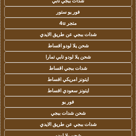
شدات ببجي تابي
فور يو ستور
متجر 4u
شدات ببجي عن طريق الايدي
شحن يلا لودو اقساط
شحن يلا لودو تابي تمارا
شدات ببجي اقساط
ايتونز امريكي اقساط
ايتونز سعودي اقساط
فور يو
شحن شدات ببجي
شدات ببجي عن طريق الايدي
شحن يلا لودو