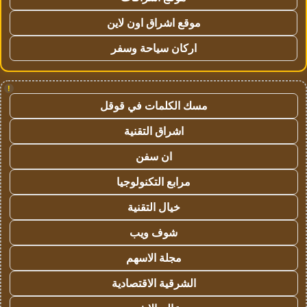
موقع اشراق اون لاين
اركان سياحة وسفر
!
مسك الكلمات في قوقل
اشراق التقنية
ان سفن
مرابع التكنولوجيا
خيال التقنية
شوف ويب
مجلة الاسهم
الشرقية الاقتصادية