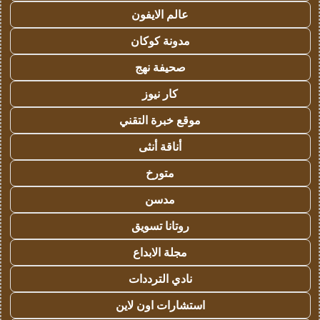
عالم الايفون
مدونة كوكان
صحيفة نهج
كار نيوز
موقع خبرة التقني
أناقة أنثى
متورخ
مدسن
روتانا تسويق
مجلة الابداع
نادي الترددات
استشارات اون لاين