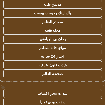
مدسن طب
باك لينك وجيست بوست
مصادر التعليم
مجلة تقنية
يو ان بي الرياضي
موقع حالة للتعليم
اخبار 24 ساعة
هيدب فنون وترفيه
صحيفة العالم
!
شدات ببجي اقساط
شدات ببجي تمارا