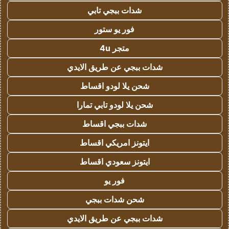
شدات ببجي تابي
فور يو ستور
متجر 4u
شدات ببجي عن طريق الايدي
شحن يلا لودو اقساط
شحن يلا لودو تابي تمارا
شدات ببجي اقساط
ايتونز امريكي اقساط
ايتونز سعودي اقساط
فور يو
شحن شدات ببجي
شدات ببجي عن طريق الايدي