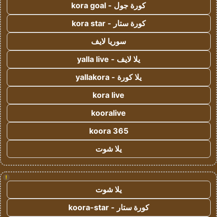
كورة جول - kora goal
كورة ستار - kora star
سوريا لايف
يلا لايف - yalla live
يلا كورة - yallakora
kora live
kooralive
koora 365
يلا شوت
!
يلا شوت
كورة ستار - koora-star