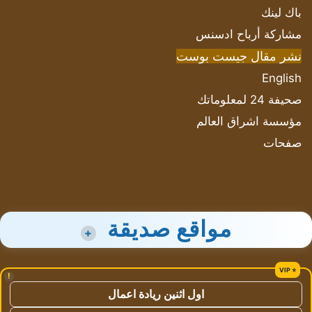
باك لينك
مشاركة أرباح ادسنس
نشر مقال جيست بوست
English
صحيفة 24 لمعلوماتك
مؤسسة اشراق العالم
صفحات
مواقع صديقة
+
!
اول اثنين ريادة اعمال