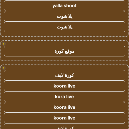
yalla shoot
يلا شوت
يلا شوت
!
موقع كورة
!
كورة لايف
koora live
kora live
koora live
koora live
كورة لايف