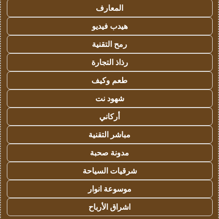
المعارف
هيدب فيديو
رمح التقنية
رذاذ التجارة
طعم وكيف
شهود نت
أركاني
مباشر التقنية
مدونة صحبة
شرقيات السياحة
موسوعة انوار
اشراق الأرباح