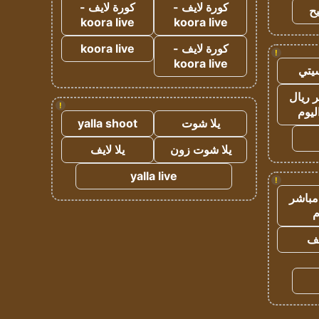
كورة لايف -
كورة لايف -
ح
koora live
koora live
كورة لايف -
koora live
!
koora live
يتي
 ريال
!
ليوم
يلا شوت
yalla shoot
يلا شوت زون
يلا لايف
yalla live
!
مباشر
م
يف