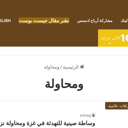
نشر مقال جيست بوست
لينك
مشاركة أرباح ادسنس
GLISH
1
الأكثر قراءة
الرئيسية
/
ومحاولة
ومحاولة
اقات عالمية
eshrag
وساطة صينية للتهدئة في غزة ومحاولة نزع