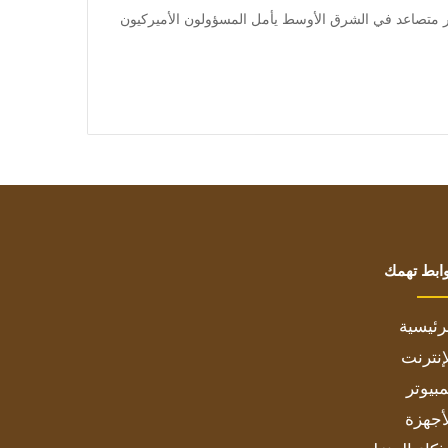
] تأتي الزيارة وسط توتر متصاعد في الشرق الأوسط يأمل المسؤولون الأميركيون
ابط تهمك
رئيسية
إنترنت
بيوتر
أجهزة