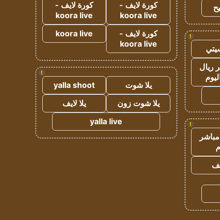
كورة لايف -
كورة لايف -
ح
koora live
koora live
كورة لايف -
koora live
!
koora live
يتي
 ريال
!
ليوم
يلا شوت
yalla shoot
يلا شوت زون
يلا لايف
yalla live
!
مباشر
م
يف