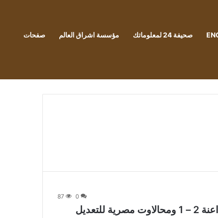
EN
صحيفة 24 لمعلوماتك
مؤسسة اشراق العالم
صفحات
87
0