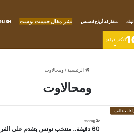
نشر مقال جيست بوست
لينك
مشاركة أرباح ادسنس
GLISH
1
الأكثر قراءة
الرئيسية
/
ومحالاوت
ومحالاوت
اقات عالمية
eshrag
60 دقيقة.. منتخب تونس يتقدم على الفراعنة 2 – 1 ومحالاوت مصرية للتعديل