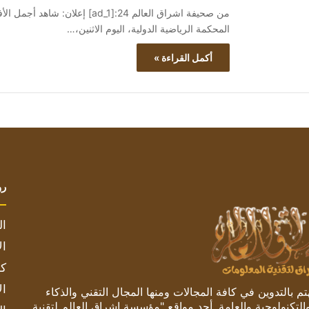
المحكمة الرياضية الدولية، اليوم الاثنين،…
أكمل القراءة »
رو
ال
ال
كم
ال
 بالتدوين في كافة المجالات ومنها المجال التقني والذكاء
والتكنولوجية والعامة. أحد مواقع "مؤسسة اشراق العالم لتقنية