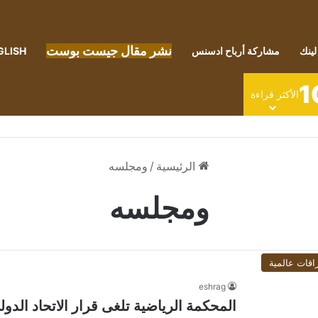
نشر مقال جيست بوست
لينك
مشاركة أرباح ادسنس
GLISH
1
الأكثر قراءة
الرئيسية
/
ومجلسه
ومجلسه
اقات عالمية
eshrag
المحكمة الرياضية تلغى قرار الاتحاد الد