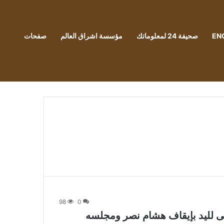
EN
صحيفة 24 لمعلوماتك
مؤسسة اشراق العالم
صفحات
98
0
ولى لليد بإيقاف هشام نصر ومجلسه