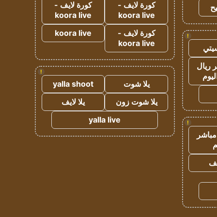
كورة لايف -
كورة لايف -
ح
koora live
koora live
كورة لايف -
koora live
!
koora live
يتي
 ريال
!
ليوم
يلا شوت
yalla shoot
يلا شوت زون
يلا لايف
yalla live
!
مباشر
م
يف