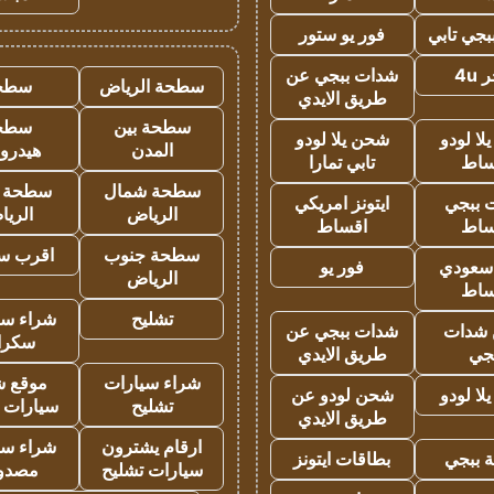
جي تابي
فور يو ستور
4u
شدات ببجي عن
سطحة الرياض
سطح
طريق الايدي
سطحة بين
سطح
ا لودو
شحن يلا لودو
المدن
هيدرو
ساط
تابي تمارا
سطحة شمال
سطحة 
 ببجي
ايتونز امريكي
الرياض
الري
ساط
اقساط
سطحة جنوب
اقرب س
 سعودي
فور يو
الرياض
ساط
تشليح
شراء سي
شدات
شدات ببجي عن
سكرا
جي
طريق الايدي
شراء سيارات
موقع ش
ا لودو
شحن لودو عن
تشليح
سيارات 
طريق الايدي
ارقام يشترون
شراء سي
 ببجي
بطاقات ايتونز
سيارات تشليح
مصدو