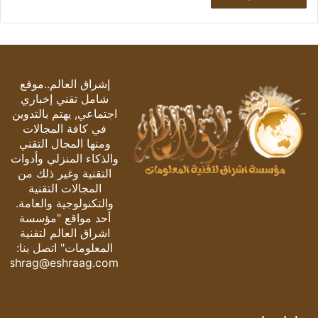
إشراق العالم..موقع
شامل تقني إخباري
اجتماعي, يهتم بالتدوين
في كافة المجالات
ومنها المجال التقني
والذكاء المنزلي وأدوات
التقنية وغير ذلك من
المجالات التقنية
والتكنولوجية والعامة.
أحد مواقع "مؤسسة
اشراق العالم لتقنية
المعلومات" اتصل بنا:
eshrag@eshraag.com