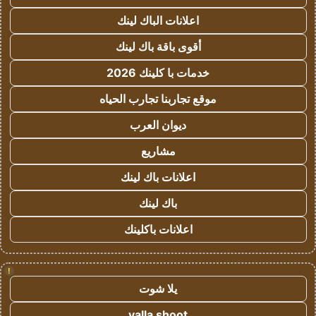
اعلانات الباك لينك
أقوى باقة باك لينك
خدمات با كلينك 2026
موقع تجاربنا تجارب الحياه
ديوان العرب
مشاريع
اعلانات باك لينك
باك لينك
اعلانات باكلينك
!
يلا شوت
yalla shoot