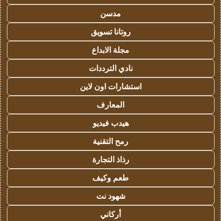
مدسن
روتانا تسويق
مجلة الابداع
نادي الترددات
استشارات اون لاين
المعارف
هيدب فيديو
رمح التقنية
رذاذ التجارة
طعم وكيف
شهود نت
أركاني