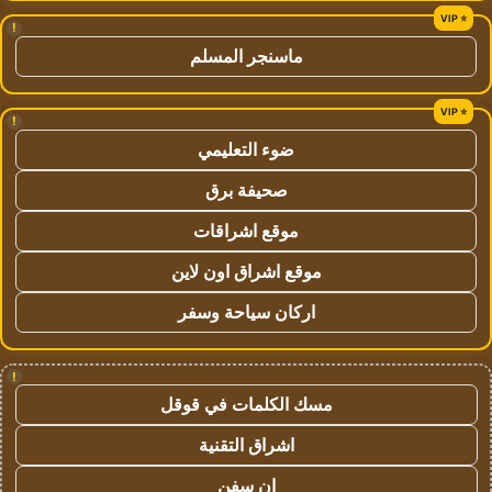
!
ماسنجر المسلم
!
ضوء التعليمي
صحيفة برق
موقع اشراقات
موقع اشراق اون لاين
اركان سياحة وسفر
!
مسك الكلمات في قوقل
اشراق التقنية
ان سفن