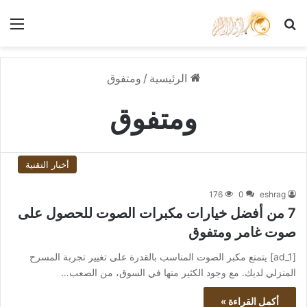
بحث عن
الق
الرئيسية
/
ومتفوق
ومتفوق
أخبار التقنية
176
0
eshrag
7 من أفضل خيارات مكبرات الصوت للحصول على
صوت غامر ومتفوق
[ad_1] يتمتع مكبر الصوت المناسب بالقدرة على تغيير تجربة المسرح
المنزلي لديك. مع وجود الكثير منها في السوق، من الصعب…
أكمل القراءة »