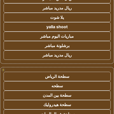
ريال مدريد مباشر
يلا شوت
yalla shoot
مباريات اليوم مباشر
برشلونة مباشر
ريال مدريد مباشر
!
سطحة الرياض
سطحه
سطحة بين المدن
سطحة هيدروليك