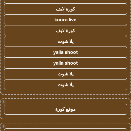
كورة لايف
koora live
كورة لايف
يلا شوت
yalla shoot
yalla shoot
يلا شوت
يلا شوت
!
موقع كورة
!