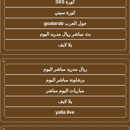
كورة 365
كورة سيتي
جول العرب goalarab
بث مباشر ريال مدريد اليوم
يلا لايف
!
ريال مدريد مباشر اليوم
برشلونة مباشر اليوم
مباريات اليوم مباشر
يلا لايف
yalla live
!