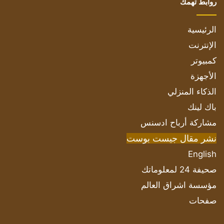
روابط تهمك
الرئيسية
الإنترنت
كمبيوتر
الأجهزة
الذكاء المنزلي
باك لينك
مشاركة أرباح ادسنس
نشر مقال جيست بوست
English
صحيفة 24 لمعلوماتك
مؤسسة اشراق العالم
صفحات