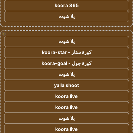
koora 365
يلا شوت
!
يلا شوت
كورة ستار - koora-star
كورة جول - koora-goal
يلا شوت
yalla shoot
koora live
koora live
يلا شوت
koora live