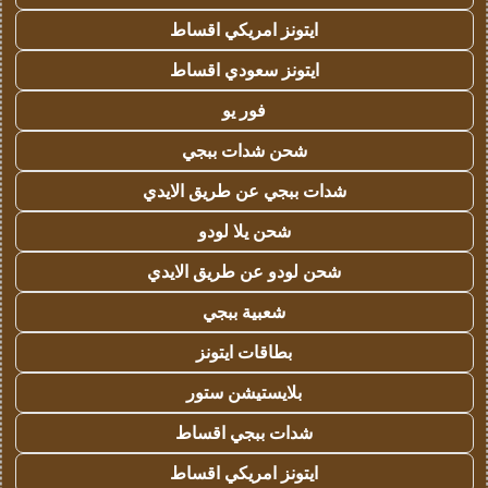
ايتونز امريكي اقساط
ايتونز سعودي اقساط
فور يو
شحن شدات ببجي
شدات ببجي عن طريق الايدي
شحن يلا لودو
شحن لودو عن طريق الايدي
شعبية ببجي
بطاقات ايتونز
بلايستيشن ستور
شدات ببجي اقساط
ايتونز امريكي اقساط