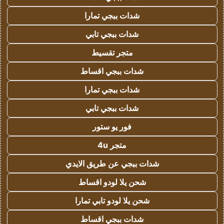
شدات ببجي تمارا
شدات ببجي تابي
متجر تقسيط
شدات ببجي اقساط
شدات ببجي تمارا
شدات ببجي تابي
فور يو ستور
متجر 4u
شدات ببجي عن طريق الايدي
شحن يلا لودو اقساط
شحن يلا لودو تابي تمارا
شدات ببجي اقساط