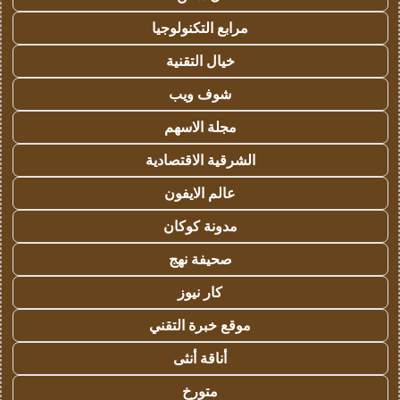
مرابع التكنولوجيا
خيال التقنية
شوف ويب
مجلة الاسهم
الشرقية الاقتصادية
عالم الايفون
مدونة كوكان
صحيفة نهج
كار نيوز
موقع خبرة التقني
أناقة أنثى
متورخ