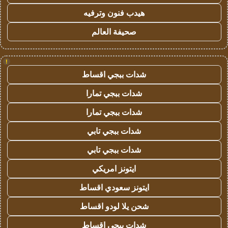
هيدب فنون وترفيه
صحيفة العالم
!
شدات ببجي اقساط
شدات ببجي تمارا
شدات ببجي تمارا
شدات ببجي تابي
شدات ببجي تابي
ايتونز امريكي
ايتونز سعودي اقساط
شحن يلا لودو اقساط
شدات ببجي اقساط