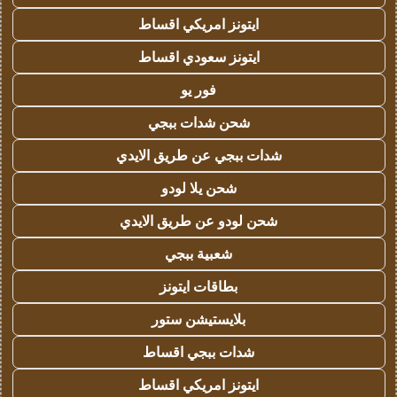
ايتونز امريكي اقساط
ايتونز سعودي اقساط
فور يو
شحن شدات ببجي
شدات ببجي عن طريق الايدي
شحن يلا لودو
شحن لودو عن طريق الايدي
شعبية ببجي
بطاقات ايتونز
بلايستيشن ستور
شدات ببجي اقساط
ايتونز امريكي اقساط