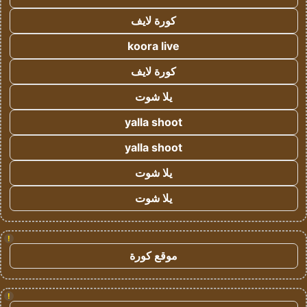
كورة لايف
koora live
كورة لايف
يلا شوت
yalla shoot
yalla shoot
يلا شوت
يلا شوت
!
موقع كورة
!