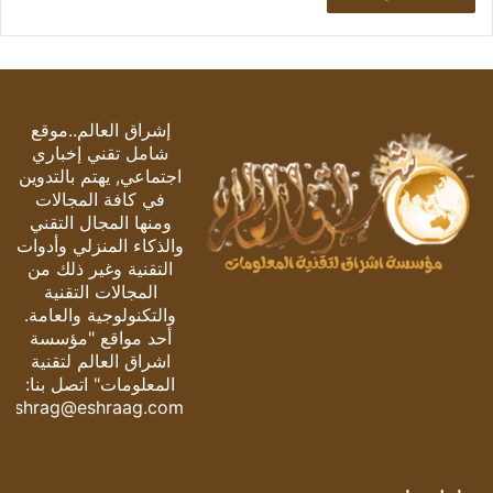
إشراق العالم..موقع
شامل تقني إخباري
اجتماعي, يهتم بالتدوين
في كافة المجالات
ومنها المجال التقني
والذكاء المنزلي وأدوات
التقنية وغير ذلك من
المجالات التقنية
والتكنولوجية والعامة.
أحد مواقع "مؤسسة
اشراق العالم لتقنية
المعلومات" اتصل بنا:
eshrag@eshraag.com