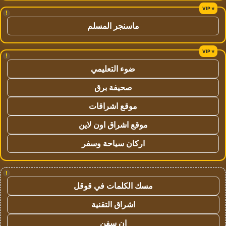
!
ماسنجر المسلم
!
ضوء التعليمي
صحيفة برق
موقع اشراقات
موقع اشراق اون لاين
اركان سياحة وسفر
!
مسك الكلمات في قوقل
اشراق التقنية
ان سفن