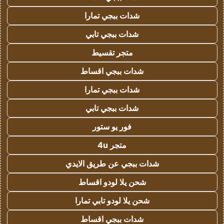
شدات ببجي تمارا
شدات ببجي تابي
متجر تقسيط
شدات ببجي اقساط
شدات ببجي تمارا
شدات ببجي تابي
فور يو ستور
متجر 4u
شدات ببجي عن طريق الايدي
شحن يلا لودو اقساط
شحن يلا لودو تابي تمارا
شدات ببجي اقساط