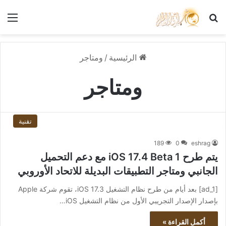
بحث عن
الق
الرئيسية
/
ومتاجر
ومتاجر
تقنية
189
0
eshrag
يتم طرح iOS 17.4 Beta 1 مع دعم التحميل
الجانبي ومتاجر التطبيقات البديلة للاتحاد الأوروبي
[ad_1] بعد أيام من طرح نظام التشغيل iOS 17.3، تقوم شركة Apple
بإصدار الإصدار التجريبي الأول من نظام التشغيل iOS…
أكمل القراءة »