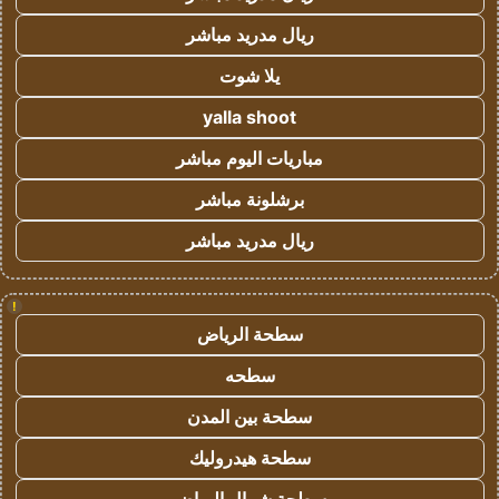
ريال مدريد مباشر
يلا شوت
yalla shoot
مباريات اليوم مباشر
برشلونة مباشر
ريال مدريد مباشر
!
سطحة الرياض
سطحه
سطحة بين المدن
سطحة هيدروليك