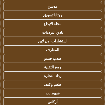
مدسن
روتانا تسويق
مجلة الابداع
نادي الترددات
استشارات اون لاين
المعارف
هيدب فيديو
رمح التقنية
رذاذ التجارة
طعم وكيف
شهود نت
أركاني