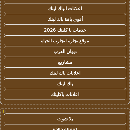
اعلانات الباك لينك
أقوى باقة باك لينك
خدمات با كلينك 2026
موقع تجاربنا تجارب الحياه
ديوان العرب
مشاريع
اعلانات باك لينك
باك لينك
اعلانات باكلينك
!
يلا شوت
yalla shoot