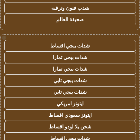
هيدب فنون وترفيه
صحيفة العالم
!
شدات ببجي اقساط
شدات ببجي تمارا
شدات ببجي تمارا
شدات ببجي تابي
شدات ببجي تابي
ايتونز امريكي
ايتونز سعودي اقساط
شحن يلا لودو اقساط
شدات ببجي اقساط