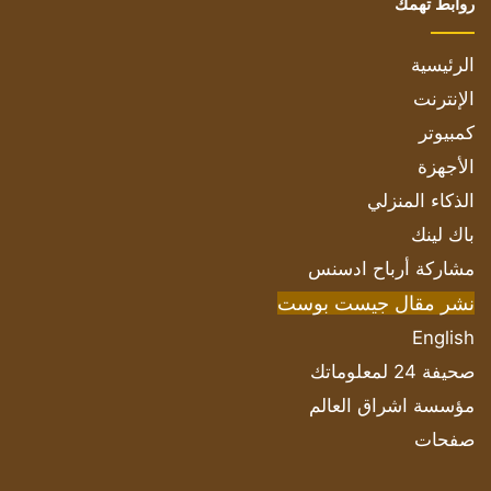
روابط تهمك
الرئيسية
الإنترنت
كمبيوتر
الأجهزة
الذكاء المنزلي
باك لينك
مشاركة أرباح ادسنس
نشر مقال جيست بوست
English
صحيفة 24 لمعلوماتك
مؤسسة اشراق العالم
صفحات