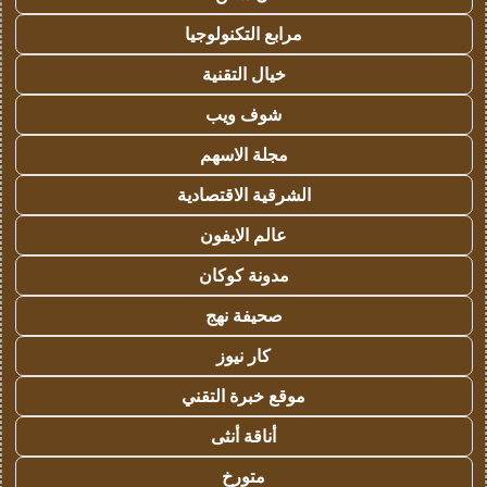
مرابع التكنولوجيا
خيال التقنية
شوف ويب
مجلة الاسهم
الشرقية الاقتصادية
عالم الايفون
مدونة كوكان
صحيفة نهج
كار نيوز
موقع خبرة التقني
أناقة أنثى
متورخ