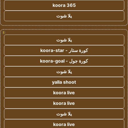
koora 365
يلا شوت
!
يلا شوت
كورة ستار - koora-star
كورة جول - koora-goal
يلا شوت
yalla shoot
koora live
koora live
يلا شوت
koora live