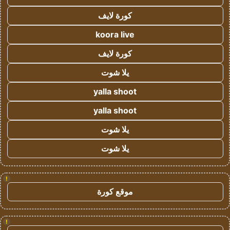
كورة لايف
koora live
كورة لايف
يلا شوت
yalla shoot
yalla shoot
يلا شوت
يلا شوت
!
موقع كورة
!