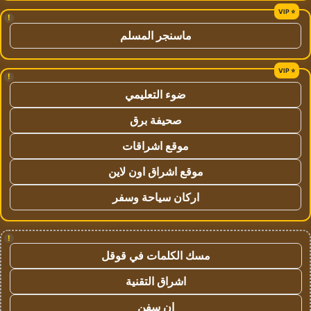
!
ماسنجر المسلم
!
ضوء التعليمي
صحيفة برق
موقع اشراقات
موقع اشراق اون لاين
اركان سياحة وسفر
!
مسك الكلمات في قوقل
اشراق التقنية
ان سفن