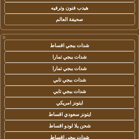
هيدب فنون وترفيه
صحيفة العالم
!
شدات ببجي اقساط
شدات ببجي تمارا
شدات ببجي تمارا
شدات ببجي تابي
شدات ببجي تابي
ايتونز امريكي
ايتونز سعودي اقساط
شحن يلا لودو اقساط
شدات ببجي اقساط