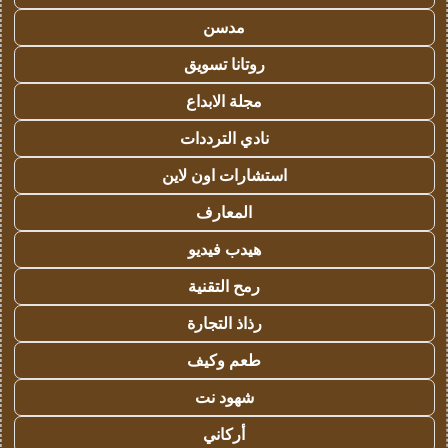
مدسن
روتانا تسويق
مجلة الابداع
نادي الترددات
استشارات اون لاين
المعارف
هيدب فيديو
رمح التقنية
رذاذ التجارة
طعم وكيف
شهود نت
أركاني