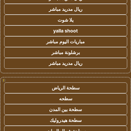
ريال مدريد مباشر
يلا شوت
yalla shoot
مباريات اليوم مباشر
برشلونة مباشر
ريال مدريد مباشر
!
سطحة الرياض
سطحه
سطحة بين المدن
سطحة هيدروليك