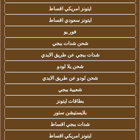
ايتونز امريكي اقساط
ايتونز سعودي اقساط
فور يو
شحن شدات ببجي
شدات ببجي عن طريق الايدي
شحن يلا لودو
شحن لودو عن طريق الايدي
شعبية ببجي
بطاقات ايتونز
بلايستيشن ستور
شدات ببجي اقساط
ايتونز امريكي اقساط