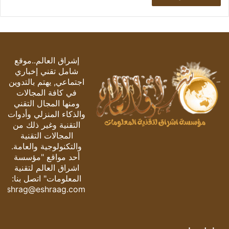
إشراق العالم..موقع
شامل تقني إخباري
اجتماعي, يهتم بالتدوين
في كافة المجالات
ومنها المجال التقني
والذكاء المنزلي وأدوات
التقنية وغير ذلك من
المجالات التقنية
والتكنولوجية والعامة.
أحد مواقع "مؤسسة
اشراق العالم لتقنية
المعلومات" اتصل بنا:
eshrag@eshraag.com