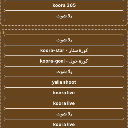
koora 365
يلا شوت
!
يلا شوت
كورة ستار - koora-star
كورة جول - koora-goal
يلا شوت
yalla shoot
koora live
koora live
يلا شوت
koora live