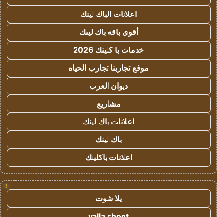
اعلانات الباك لينك
أقوى باقة باك لينك
خدمات با كلينك 2026
موقع تجاربنا تجارب الحياه
ديوان العرب
مشاريع
اعلانات باك لينك
باك لينك
اعلانات باكلينك
!
يلا شوت
yalla shoot