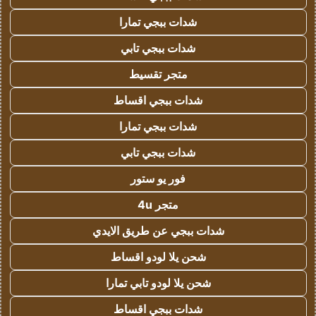
شدات ببجي تمارا
شدات ببجي تابي
متجر تقسيط
شدات ببجي اقساط
شدات ببجي تمارا
شدات ببجي تابي
فور يو ستور
متجر 4u
شدات ببجي عن طريق الايدي
شحن يلا لودو اقساط
شحن يلا لودو تابي تمارا
شدات ببجي اقساط