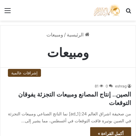
بحث عن
الق
الرئيسية
/
ومبيعات
ومبيعات
إشراقات عالمية
81
0
eshrag
الصين.. إنتاج المصانع ومبيعات التجزئة يفوقان
التوقعات
من صحيفة اشراق العالم 24:[ad_1] نما الناتج الصناعي ومبيعات التجزئة
في الصين بوتيرة فاقت التوقعات في أغسطس، مما يشير إلى…
أكمل القراءة »