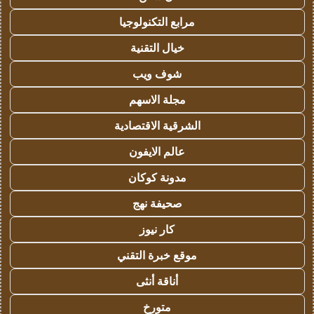
مرابع التكنولوجيا
خيال التقنية
شوف ويب
مجلة الاسهم
الشرقية الاقتصادية
عالم الايفون
مدونة كوكان
صحيفة نهج
كار نيوز
موقع خبرة التقني
أناقة أنثى
متورخ