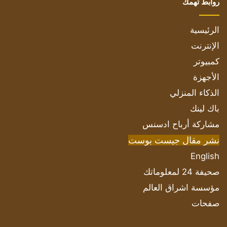
روابط تهمك
الرئيسية
الإنترنت
كمبيوتر
الأجهزة
الذكاء المنزلي
باك لينك
مشاركة أرباح ادسنس
نشر مقال جيست بوست
English
صحيفة 24 لمعلوماتك
مؤسسة اشراق العالم
صفحات