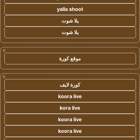
yalla shoot
يلا شوت
يلا شوت
!
موقع كورة
!
كورة لايف
koora live
kora live
koora live
koora live