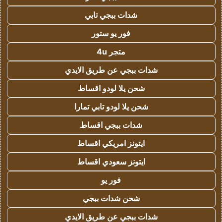
شدات ببجي تابي
فور يو ستور
متجر 4u
شدات ببجي عن طريق الايدي
شحن يلا لودو اقساط
شحن يلا لودو تابي تمارا
شدات ببجي اقساط
ايتونز امريكي اقساط
ايتونز سعودي اقساط
فور يو
شحن شدات ببجي
شدات ببجي عن طريق الايدي