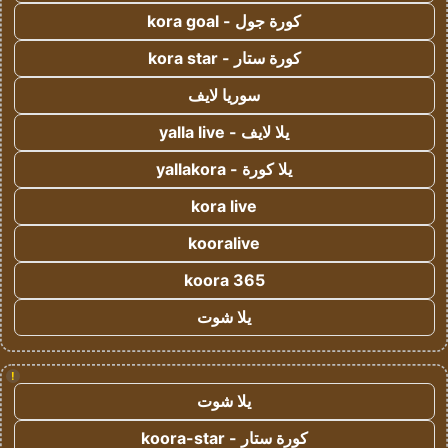
كورة جول - kora goal
كورة ستار - kora star
سوريا لايف
يلا لايف - yalla live
يلا كورة - yallakora
kora live
kooralive
koora 365
يلا شوت
!
يلا شوت
كورة ستار - koora-star