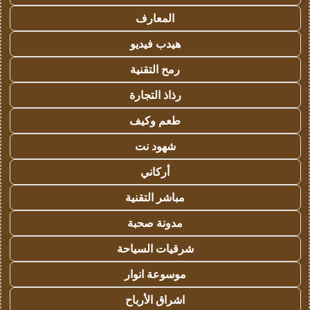
المعارف
هيدب فيديو
رمح التقنية
رذاذ التجارة
طعم وكيف
شهود نت
أركاني
مباشر التقنية
مدونة صحبة
شرقيات السياحة
موسوعة انوار
اشراق الأرباح