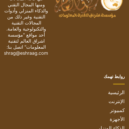
ومنها المجال التقني
والذكاء المنزلي وأدوات
التقنية وغير ذلك من
المجالات التقنية
والتكنولوجية والعامة.
أحد مواقع "مؤسسة
اشراق العالم لتقنية
المعلومات" اتصل بنا:
eshrag@eshraag.com
روابط تهمك
الرئيسية
الإنترنت
كمبيوتر
الأجهزة
الذكاء المنزلي