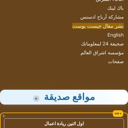
باك لينك
مشاركة أرباح ادسنس
نشر مقال جيست بوست
English
صحيفة 24 لمعلوماتك
مؤسسة اشراق العالم
صفحات
مواقع صديقة
+
!
اول اثنين ريادة اعمال