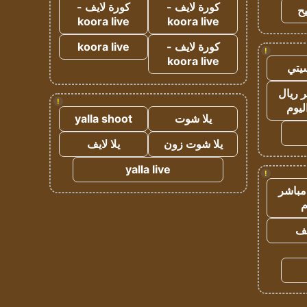
كورة لايف -
كورة لايف -
ح
koora live
koora live
كورة لايف -
koora live
!
koora live
يتي
 ريال
!
ليوم
يلا شوت
yalla shoot
يلا شوت زون
يلا لايف
yalla live
!
مباشر
م
يف