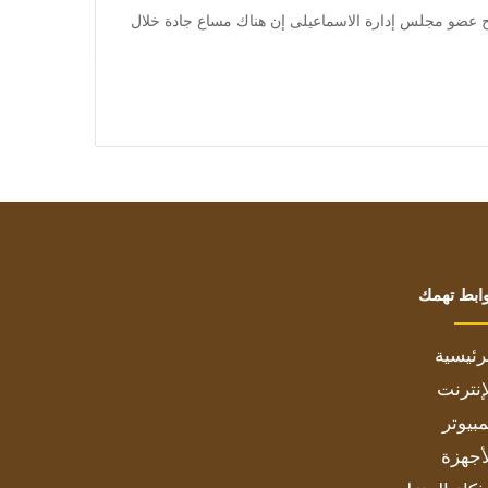
a] أكد محسن عبد المسيح عضو مجلس إدارة الاسماعيلى إن هناك مساع جادة خلال
ابط تهمك
رئيسية
إنترنت
بيوتر
أجهزة