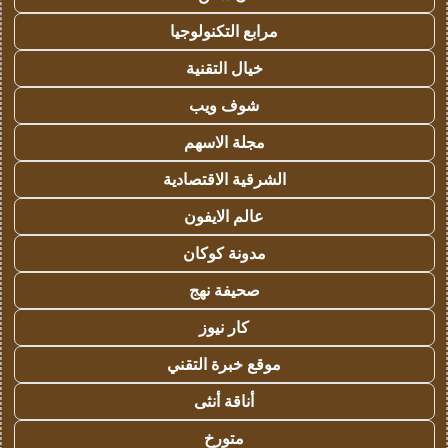
مرابع التكنولوجيا
خيال التقنية
شوف ويب
مجلة الاسهم
الشرقية الاقتصادية
عالم الايفون
مدونة كوكان
صحيفة نهج
كار نيوز
موقع خبرة التقني
أناقة أنثى
متورخ