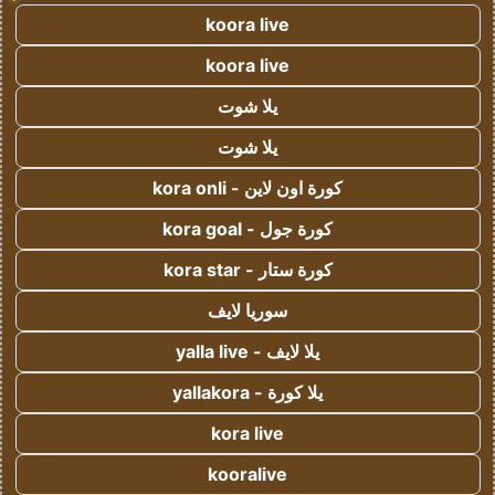
koora live
koora live
يلا شوت
يلا شوت
كورة اون لاين - kora onli
كورة جول - kora goal
كورة ستار - kora star
سوريا لايف
يلا لايف - yalla live
يلا كورة - yallakora
kora live
kooralive