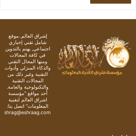
إشراق العالم..موقع
شامل تقني إخباري
اجتماعي, يهتم بالتدوين
في كافة المجالات
ومنها المجال التقني
والذكاء المنزلي وأدوات
التقنية وغير ذلك من
المجالات التقنية
والتكنولوجية والعامة.
أحد مواقع "مؤسسة
اشراق العالم لتقنية
المعلومات" اتصل بنا:
eshrag@eshraag.com