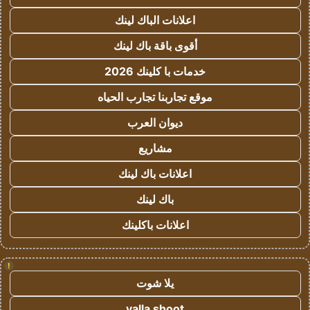
اعلانات الباك لينك
أقوى باقة باك لينك
خدمات با كلينك 2026
موقع تجاربنا تجارب الحياه
ديوان العرب
مشاريع
اعلانات باك لينك
باك لينك
اعلانات باكلينك
!
يلا شوت
yalla shoot