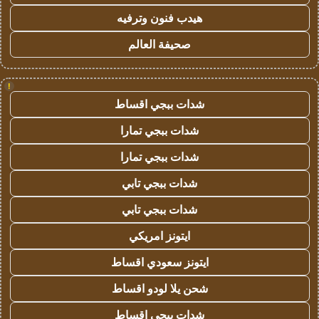
هيدب فنون وترفيه
صحيفة العالم
!
شدات ببجي اقساط
شدات ببجي تمارا
شدات ببجي تمارا
شدات ببجي تابي
شدات ببجي تابي
ايتونز امريكي
ايتونز سعودي اقساط
شحن يلا لودو اقساط
شدات ببجي اقساط