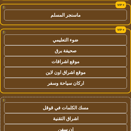
!
ماسنجر المسلم
!
ضوء التعليمي
صحيفة برق
موقع اشراقات
موقع اشراق اون لاين
اركان سياحة وسفر
!
مسك الكلمات في قوقل
اشراق التقنية
ان سفن