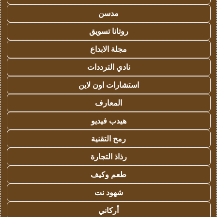
مدسن
روتانا تسويق
مجلة الابداع
نادي الترددات
استشارات اون لاين
المعارف
هيدب فيديو
رمح التقنية
رذاذ التجارة
طعم وكيف
شهود نت
أركاني