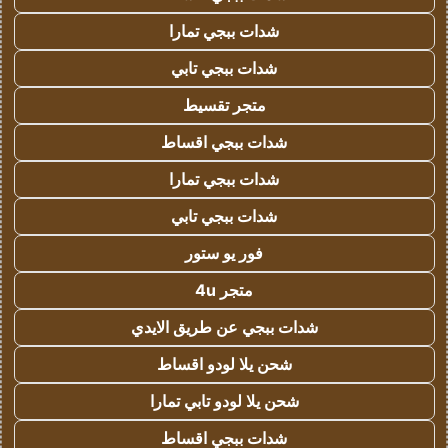
شدات ببجي تمارا
شدات ببجي تابي
متجر تقسيط
شدات ببجي اقساط
شدات ببجي تمارا
شدات ببجي تابي
فور يو ستور
متجر 4u
شدات ببجي عن طريق الايدي
شحن يلا لودو اقساط
شحن يلا لودو تابي تمارا
شدات ببجي اقساط