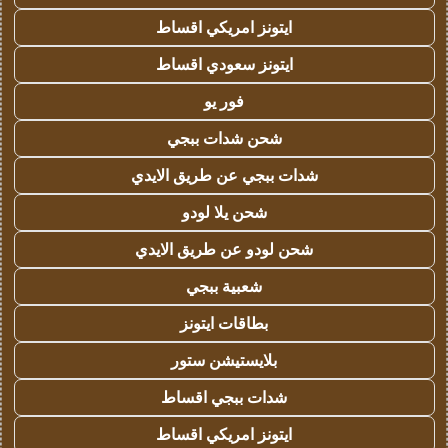
ايتونز امريكي اقساط
ايتونز سعودي اقساط
فور يو
شحن شدات ببجي
شدات ببجي عن طريق الايدي
شحن يلا لودو
شحن لودو عن طريق الايدي
شعبية ببجي
بطاقات ايتونز
بلايستيشن ستور
شدات ببجي اقساط
ايتونز امريكي اقساط