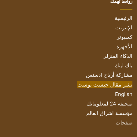
روابط تهمك
الرئيسية
الإنترنت
كمبيوتر
الأجهزة
الذكاء المنزلي
باك لينك
مشاركة أرباح ادسنس
نشر مقال جيست بوست
English
صحيفة 24 لمعلوماتك
مؤسسة اشراق العالم
صفحات