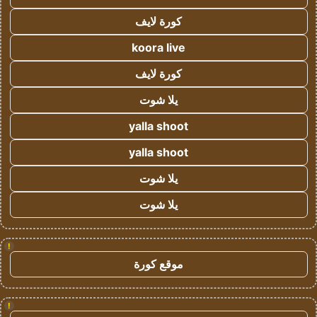
كورة لايف
koora live
كورة لايف
يلا شوت
yalla shoot
yalla shoot
يلا شوت
يلا شوت
!
موقع كورة
!