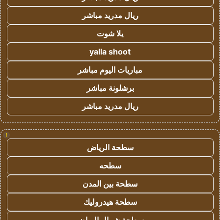
ريال مدريد مباشر
يلا شوت
yalla shoot
مباريات اليوم مباشر
برشلونة مباشر
ريال مدريد مباشر
!
سطحة الرياض
سطحه
سطحة بين المدن
سطحة هيدروليك