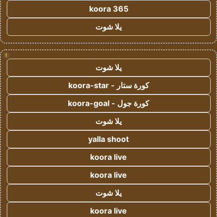
koora 365
يلا شوت
!
يلا شوت
كورة ستار - koora-star
كورة جول - koora-goal
يلا شوت
yalla shoot
koora live
koora live
يلا شوت
koora live