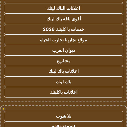
اعلانات الباك لينك
أقوى باقة باك لينك
خدمات با كلينك 2026
موقع تجاربنا تجارب الحياه
ديوان العرب
مشاريع
اعلانات باك لينك
باك لينك
اعلانات باكلينك
!
يلا شوت
yalla shoot