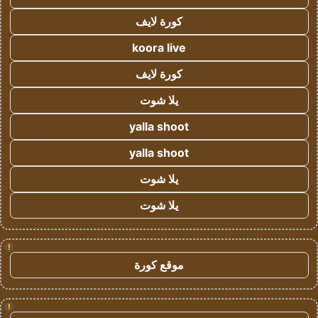
كورة لايف
koora live
كورة لايف
يلا شوت
yalla shoot
yalla shoot
يلا شوت
يلا شوت
!
موقع كورة
!