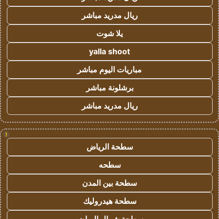
ريال مدريد مباشر
يلا شوت
yalla shoot
مباريات اليوم مباشر
برشلونة مباشر
ريال مدريد مباشر
!
سطحة الرياض
سطحه
سطحة بين المدن
سطحة هيدروليك