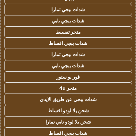
شدات ببجي تمارا
شدات ببجي تابي
متجر تقسيط
شدات ببجي اقساط
شدات ببجي تمارا
شدات ببجي تابي
فور يو ستور
متجر 4u
شدات ببجي عن طريق الايدي
شحن يلا لودو اقساط
شحن يلا لودو تابي تمارا
شدات ببجي اقساط