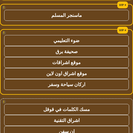
!
ماسنجر المسلم
!
ضوء التعليمي
صحيفة برق
موقع اشراقات
موقع اشراق اون لاين
اركان سياحة وسفر
!
مسك الكلمات في قوقل
اشراق التقنية
ان سفن