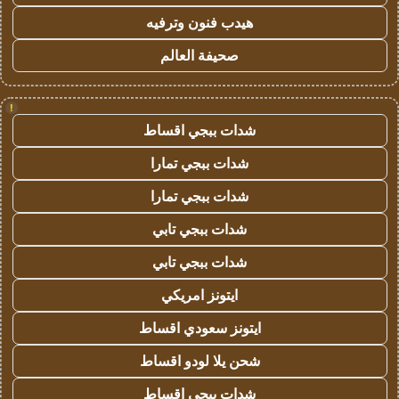
هيدب فنون وترفيه
صحيفة العالم
!
شدات ببجي اقساط
شدات ببجي تمارا
شدات ببجي تمارا
شدات ببجي تابي
شدات ببجي تابي
ايتونز امريكي
ايتونز سعودي اقساط
شحن يلا لودو اقساط
شدات ببجي اقساط