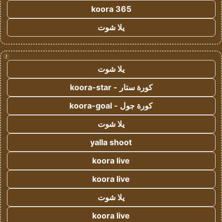
koora 365
يلا شوت
!
يلا شوت
كورة ستار - koora-star
كورة جول - koora-goal
يلا شوت
yalla shoot
koora live
koora live
يلا شوت
koora live