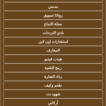
مدسن
روتانا تسويق
مجلة الابداع
نادي الترددات
استشارات اون لاين
المعارف
هيدب فيديو
رمح التقنية
رذاذ التجارة
طعم وكيف
شهود نت
أركاني