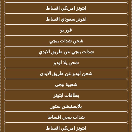
ايتونز امريكي اقساط
ايتونز سعودي اقساط
فور يو
شحن شدات ببجي
شدات ببجي عن طريق الايدي
شحن يلا لودو
شحن لودو عن طريق الايدي
شعبية ببجي
بطاقات ايتونز
بلايستيشن ستور
شدات ببجي اقساط
ايتونز امريكي اقساط