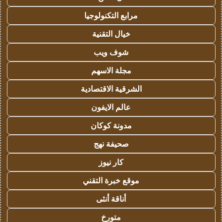
مرابع التكنولوجيا
خيال التقنية
شوف ويب
مجلة الاسهم
الشرقية الاقتصادية
عالم الايفون
مدونة كوكان
صحيفة نهج
كار نيوز
موقع خبرة التقني
أناقة أنثى
متورخ