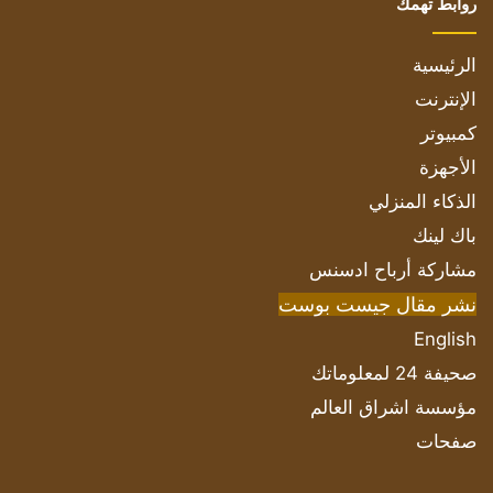
روابط تهمك
الرئيسية
الإنترنت
كمبيوتر
الأجهزة
الذكاء المنزلي
باك لينك
مشاركة أرباح ادسنس
نشر مقال جيست بوست
English
صحيفة 24 لمعلوماتك
مؤسسة اشراق العالم
صفحات