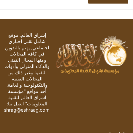
إشراق العالم..موقع
شامل تقني إخباري
اجتماعي, يهتم بالتدوين
في كافة المجالات
ومنها المجال التقني
والذكاء المنزلي وأدوات
التقنية وغير ذلك من
المجالات التقنية
والتكنولوجية والعامة.
أحد مواقع "مؤسسة
اشراق العالم لتقنية
المعلومات" اتصل بنا:
eshrag@eshraag.com