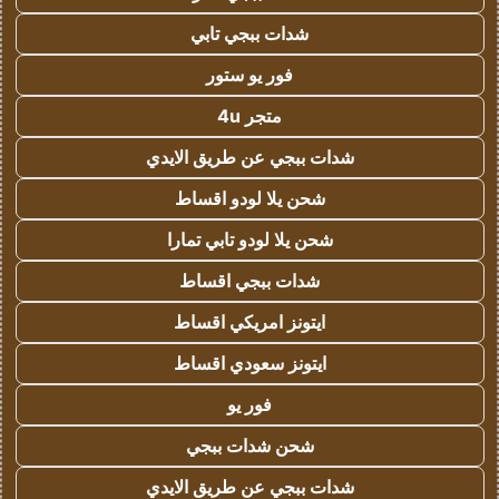
شدات ببجي تابي
فور يو ستور
متجر 4u
شدات ببجي عن طريق الايدي
شحن يلا لودو اقساط
شحن يلا لودو تابي تمارا
شدات ببجي اقساط
ايتونز امريكي اقساط
ايتونز سعودي اقساط
فور يو
شحن شدات ببجي
شدات ببجي عن طريق الايدي