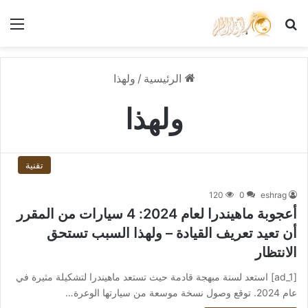
بحث عن
الق
الرئيسية
/
ولهذا
ولهذا
تقنية
120
0
eshrag
أعجوبة ماهيندرا لعام 2024: 4 سيارات من المقرر
أن تعيد تعريف القيادة – ولهذا السبب تستحق
الانتظار
[ad_1] استعد لسنة مبهجة قادمة حيث تستعد ماهيندرا لتشكيلة مثيرة في
عام 2024. توقع وصول نسخة موسعة من سيارتها الوعرة…