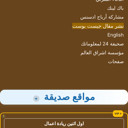
باك لينك
مشاركة أرباح ادسنس
نشر مقال جيست بوست
English
صحيفة 24 لمعلوماتك
مؤسسة اشراق العالم
صفحات
مواقع صديقة
+
!
اول اثنين ريادة اعمال