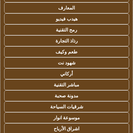
المعارف
هيدب فيديو
رمح التقنية
رذاذ التجارة
طعم وكيف
شهود نت
أركاني
مباشر التقنية
مدونة صحبة
شرقيات السياحة
موسوعة انوار
اشراق الأرباح