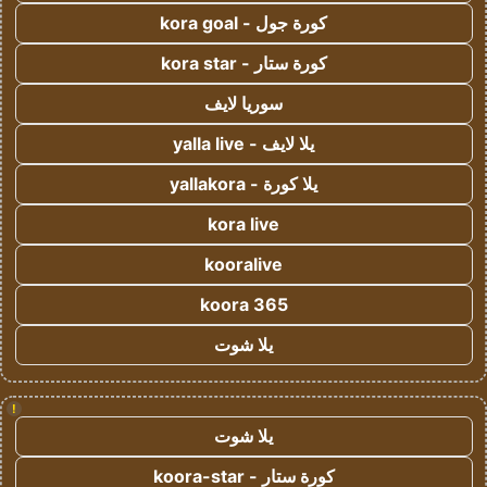
كورة جول - kora goal
كورة ستار - kora star
سوريا لايف
يلا لايف - yalla live
يلا كورة - yallakora
kora live
kooralive
koora 365
يلا شوت
!
يلا شوت
كورة ستار - koora-star