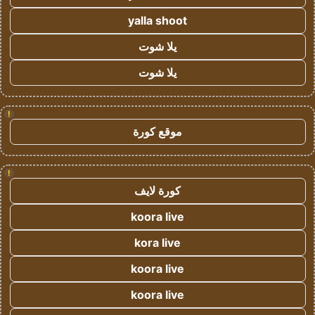
yalla shoot
يلا شوت
يلا شوت
!
موقع كورة
!
كورة لايف
koora live
kora live
koora live
koora live