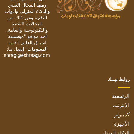
ومنها المجال التقني
والذكاء المنزلي وأدوات
التقنية وغير ذلك من
المجالات التقنية
والتكنولوجية والعامة.
أحد مواقع "مؤسسة
اشراق العالم لتقنية
المعلومات" اتصل بنا:
eshrag@eshraag.com
روابط تهمك
الرئيسية
الإنترنت
كمبيوتر
الأجهزة
الذكاء المنزلي