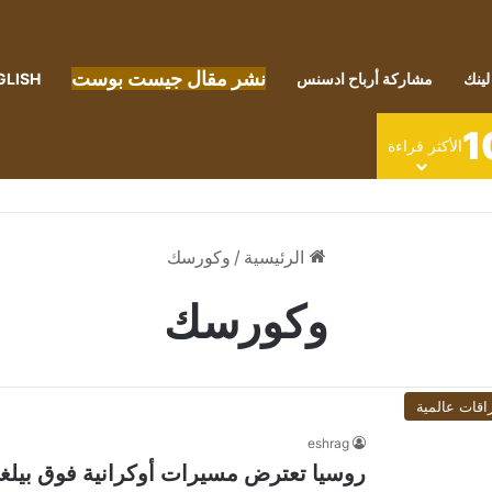
نشر مقال جيست بوست
لينك
مشاركة أرباح ادسنس
GLISH
1
الأكثر قراءة
الرئيسية
/
وكورسك
وكورسك
اقات عالمية
eshrag
روسيا تعترض مسيرات أوكرانية فوق بيل