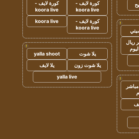
كورة لايف -
كورة لايف -
ح
koora live
koora live
كورة لايف -
koora live
!
koora live
يتي
 ريال
!
ليوم
يلا شوت
yalla shoot
يلا شوت زون
يلا لايف
yalla live
!
مباشر
م
يف