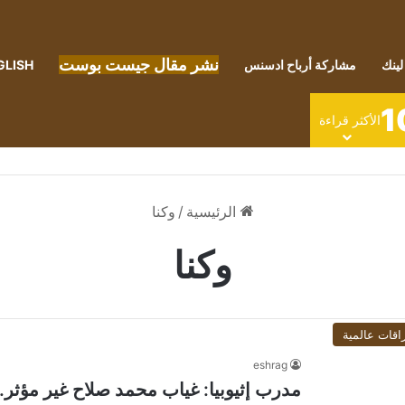
نشر مقال جيست بوست
لينك
مشاركة أرباح ادسنس
GLISH
1
الأكثر قراءة
الرئيسية
/
وكنا
وكنا
اقات عالمية
eshrag
مدرب إثيوبيا: غياب محمد صلاح غير مؤثر..