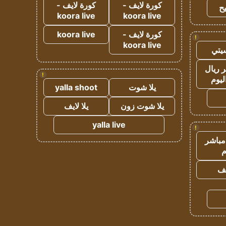
كورة لايف -
كورة لايف -
ح
koora live
koora live
كورة لايف -
koora live
!
koora live
يتي
 ريال
!
ليوم
يلا شوت
yalla shoot
يلا شوت زون
يلا لايف
yalla live
!
مباشر
م
يف