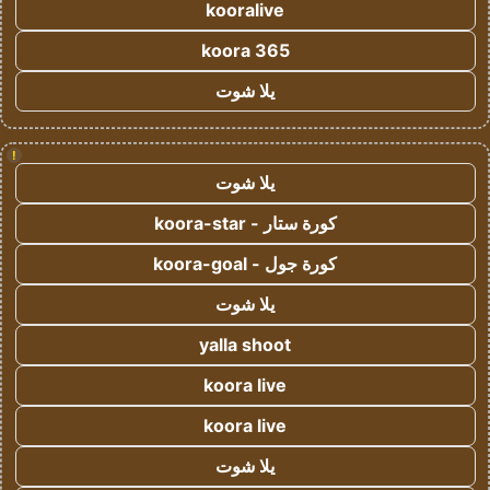
kooralive
koora 365
يلا شوت
!
يلا شوت
كورة ستار - koora-star
كورة جول - koora-goal
يلا شوت
yalla shoot
koora live
koora live
يلا شوت