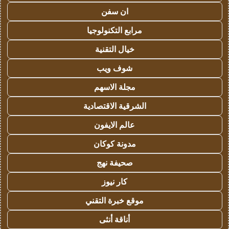
ان سفن
مرابع التكنولوجيا
خيال التقنية
شوف ويب
مجلة الاسهم
الشرقية الاقتصادية
عالم الايفون
مدونة كوكان
صحيفة نهج
كار نيوز
موقع خبرة التقني
أناقة أنثى