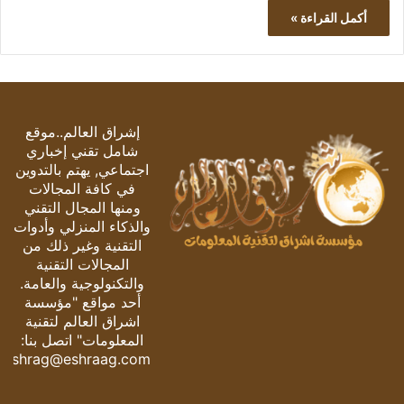
أكمل القراءة »
إشراق العالم..موقع
شامل تقني إخباري
اجتماعي, يهتم بالتدوين
في كافة المجالات
ومنها المجال التقني
والذكاء المنزلي وأدوات
التقنية وغير ذلك من
المجالات التقنية
والتكنولوجية والعامة.
أحد مواقع "مؤسسة
اشراق العالم لتقنية
المعلومات" اتصل بنا:
eshrag@eshraag.com