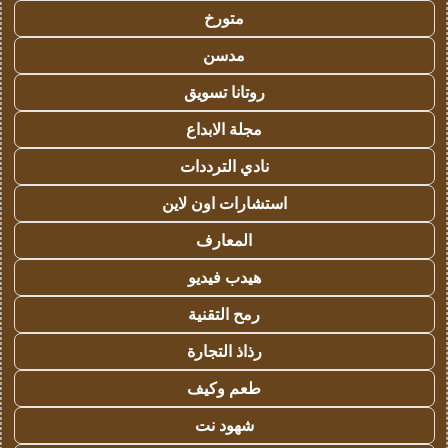
متورخ
مدسن
روتانا تسويق
مجلة الابداع
نادي الترددات
استشارات اون لاين
المعارف
هيدب فيديو
رمح التقنية
رذاذ التجارة
طعم وكيف
شهود نت