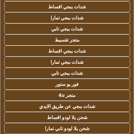
شدات ببجي اقساط
شدات ببجي تمارا
شدات ببجي تابي
متجر تقسيط
شدات ببجي اقساط
شدات ببجي تمارا
شدات ببجي تابي
فور يو ستور
متجر 4u
شدات ببجي عن طريق الايدي
شحن يلا لودو اقساط
شحن يلا لودو تابي تمارا