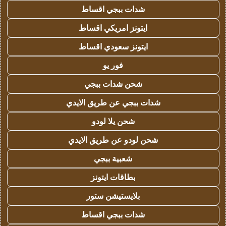
شدات ببجي اقساط
ايتونز امريكي اقساط
ايتونز سعودي اقساط
فور يو
شحن شدات ببجي
شدات ببجي عن طريق الايدي
شحن يلا لودو
شحن لودو عن طريق الايدي
شعبية ببجي
بطاقات ايتونز
بلايستيشن ستور
شدات ببجي اقساط