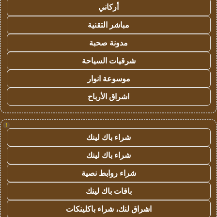
أركاني
مباشر التقنية
مدونة صحبة
شرقيات السياحة
موسوعة انوار
اشراق الأرباح
!
شراء باك لينك
شراء باك لينك
شراء روابط نصية
باقات باك لينك
اشراق لنك، شراء باكلينكات