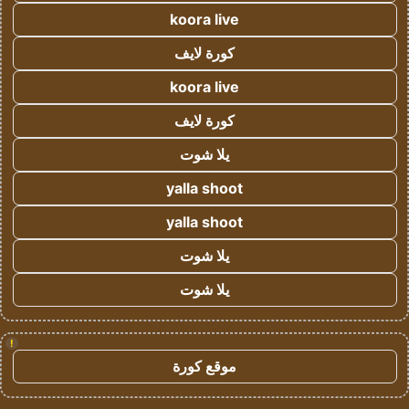
koora live
كورة لايف
koora live
كورة لايف
يلا شوت
yalla shoot
yalla shoot
يلا شوت
يلا شوت
!
موقع كورة