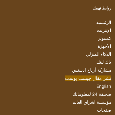
روابط تهمك
الرئيسية
الإنترنت
كمبيوتر
الأجهزة
الذكاء المنزلي
باك لينك
مشاركة أرباح ادسنس
نشر مقال جيست بوست
English
صحيفة 24 لمعلوماتك
مؤسسة اشراق العالم
صفحات