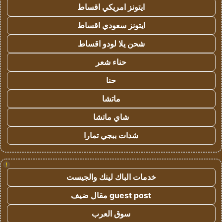
ايتونز امريكي اقساط
ايتونز سعودي اقساط
شحن يلا لودو اقساط
حناء شعر
حنا
ماتشا
شاي ماتشا
شدات ببجي تمارا
!
خدمات الباك لينك والجيست
guest post مقال ضيف
سوق العرب