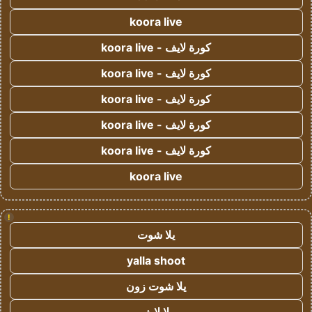
koora live
كورة لايف - koora live
كورة لايف - koora live
كورة لايف - koora live
كورة لايف - koora live
كورة لايف - koora live
koora live
!
يلا شوت
yalla shoot
يلا شوت زون