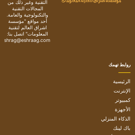
التقنية وغير ذلك من
المجالات التقنية
والتكنولوجية والعامة.
أحد مواقع "مؤسسة
اشراق العالم لتقنية
المعلومات" اتصل بنا:
eshrag@eshraag.com
روابط تهمك
الرئيسية
الإنترنت
كمبيوتر
الأجهزة
الذكاء المنزلي
باك لينك