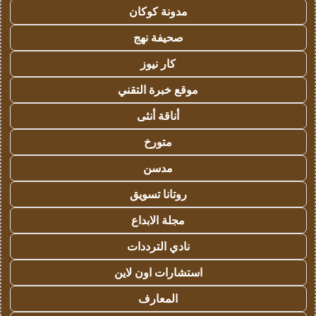
مدونة كوكان
صحيفة نهج
كار نيوز
موقع خبرة التقني
أناقة أنثى
متورخ
مدسن
روتانا تسويق
مجلة الابداع
نادي الترددات
استشارات اون لاين
المعارف