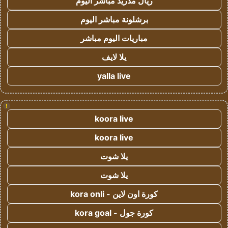
ريال مدريد مباشر اليوم
برشلونة مباشر اليوم
مباريات اليوم مباشر
يلا لايف
yalla live
!
koora live
koora live
يلا شوت
يلا شوت
كورة اون لاين - kora onli
كورة جول - kora goal