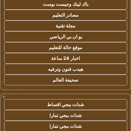
باك لينك وجيست بوست
مصادر التعليم
مجلة تقنية
يو ان بي الرياضي
موقع حالة للتعليم
اخبار 24 ساعة
هيدب فنون وترفيه
صحيفة العالم
!
شدات ببجي اقساط
شدات ببجي تمارا
شدات ببجي تمارا