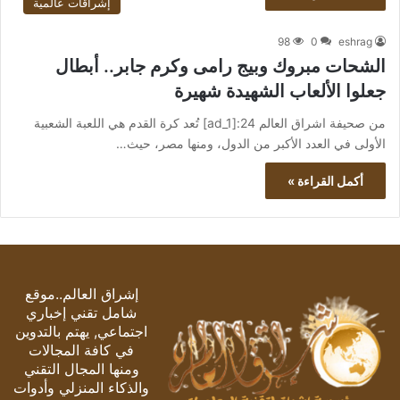
إشراقات عالمية
98
0
eshrag
الشحات مبروك وبيج رامى وكرم جابر.. أبطال
جعلوا الألعاب الشهيدة شهيرة
من صحيفة اشراق العالم 24:[ad_1] تُعد كرة القدم هي اللعبة الشعبية
الأولى في العدد الأكبر من الدول، ومنها مصر، حيث…
أكمل القراءة »
إشراق العالم..موقع
شامل تقني إخباري
اجتماعي, يهتم بالتدوين
في كافة المجالات
ومنها المجال التقني
والذكاء المنزلي وأدوات