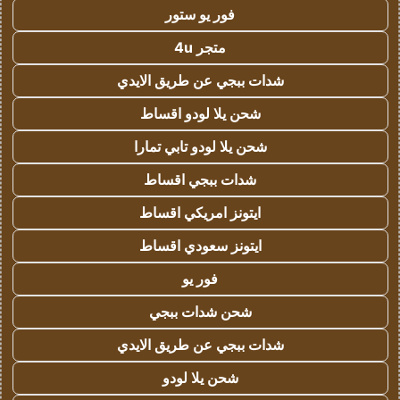
فور يو ستور
متجر 4u
شدات ببجي عن طريق الايدي
شحن يلا لودو اقساط
شحن يلا لودو تابي تمارا
شدات ببجي اقساط
ايتونز امريكي اقساط
ايتونز سعودي اقساط
فور يو
شحن شدات ببجي
شدات ببجي عن طريق الايدي
شحن يلا لودو