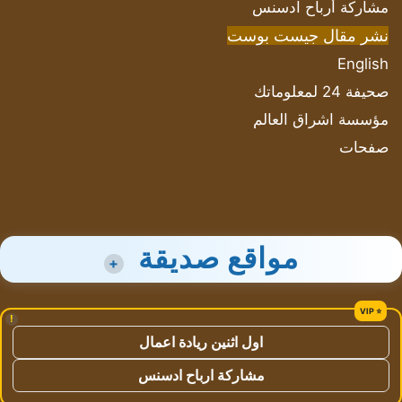
مشاركة أرباح ادسنس
نشر مقال جيست بوست
English
صحيفة 24 لمعلوماتك
مؤسسة اشراق العالم
صفحات
مواقع صديقة
+
!
اول اثنين ريادة اعمال
مشاركة ارباح ادسنس