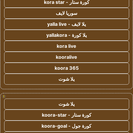
كورة ستار - kora star
سوريا لايف
يلا لايف - yalla live
يلا كورة - yallakora
kora live
kooralive
koora 365
يلا شوت
!
يلا شوت
كورة ستار - koora-star
كورة جول - koora-goal