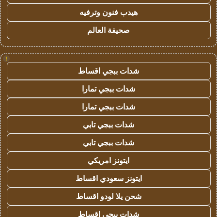
هيدب فنون وترفيه
صحيفة العالم
!
شدات ببجي اقساط
شدات ببجي تمارا
شدات ببجي تمارا
شدات ببجي تابي
شدات ببجي تابي
ايتونز امريكي
ايتونز سعودي اقساط
شحن يلا لودو اقساط
شدات ببجي اقساط