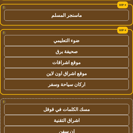
!
ماسنجر المسلم
!
ضوء التعليمي
صحيفة برق
موقع اشراقات
موقع اشراق اون لاين
اركان سياحة وسفر
!
مسك الكلمات في قوقل
اشراق التقنية
ان سفن