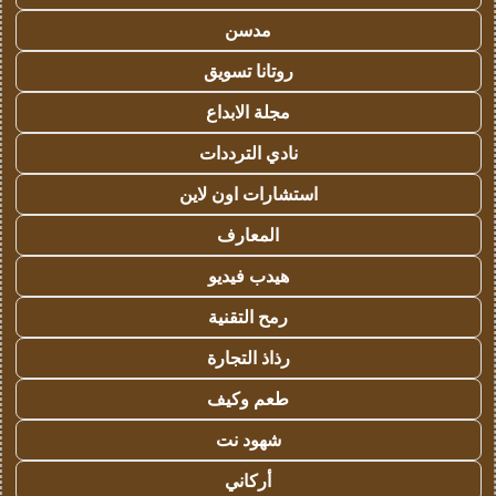
مدسن
روتانا تسويق
مجلة الابداع
نادي الترددات
استشارات اون لاين
المعارف
هيدب فيديو
رمح التقنية
رذاذ التجارة
طعم وكيف
شهود نت
أركاني