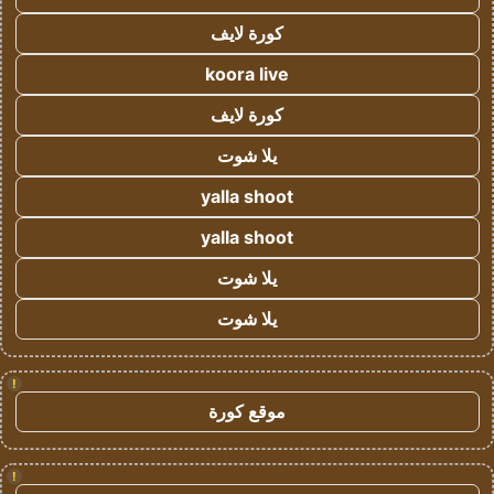
كورة لايف
koora live
كورة لايف
يلا شوت
yalla shoot
yalla shoot
يلا شوت
يلا شوت
!
موقع كورة
!