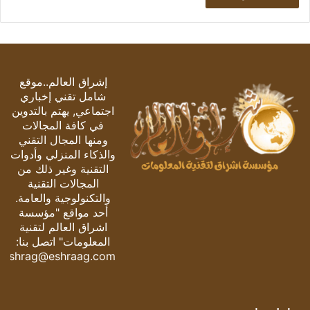
إشراق العالم..موقع
شامل تقني إخباري
اجتماعي, يهتم بالتدوين
في كافة المجالات
ومنها المجال التقني
والذكاء المنزلي وأدوات
التقنية وغير ذلك من
المجالات التقنية
والتكنولوجية والعامة.
أحد مواقع "مؤسسة
اشراق العالم لتقنية
المعلومات" اتصل بنا:
eshrag@eshraag.com