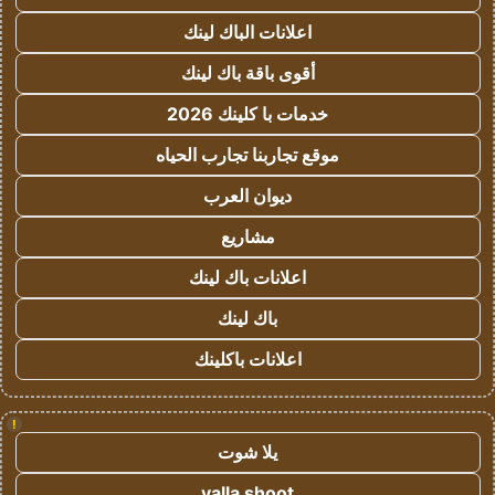
اعلانات الباك لينك
أقوى باقة باك لينك
خدمات با كلينك 2026
موقع تجاربنا تجارب الحياه
ديوان العرب
مشاريع
اعلانات باك لينك
باك لينك
اعلانات باكلينك
!
يلا شوت
yalla shoot