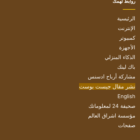
روابط تهمك
الرئيسية
الإنترنت
كمبيوتر
الأجهزة
الذكاء المنزلي
باك لينك
مشاركة أرباح ادسنس
نشر مقال جيست بوست
English
صحيفة 24 لمعلوماتك
مؤسسة اشراق العالم
صفحات