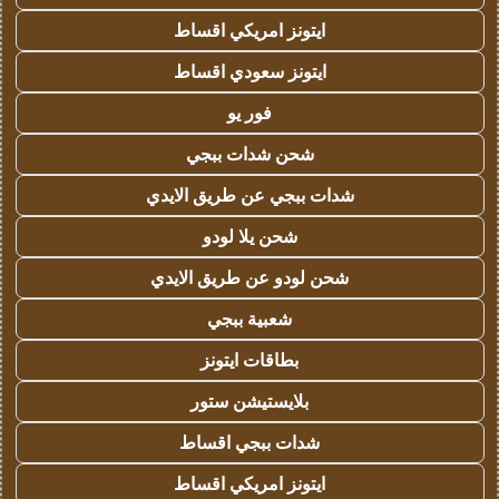
ايتونز امريكي اقساط
ايتونز سعودي اقساط
فور يو
شحن شدات ببجي
شدات ببجي عن طريق الايدي
شحن يلا لودو
شحن لودو عن طريق الايدي
شعبية ببجي
بطاقات ايتونز
بلايستيشن ستور
شدات ببجي اقساط
ايتونز امريكي اقساط