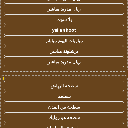
ريال مدريد مباشر
يلا شوت
yalla shoot
مباريات اليوم مباشر
برشلونة مباشر
ريال مدريد مباشر
!
سطحة الرياض
سطحه
سطحة بين المدن
سطحة هيدروليك