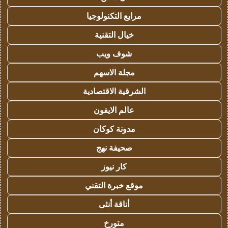
مرابع التكنولوجيا
خيال التقنية
شوف ويب
مجلة الاسهم
الشرقية الاقتصادية
عالم الايفون
مدونة كوكان
صحيفة نهج
كار نيوز
موقع خبرة التقني
أناقة أنثى
متورخ