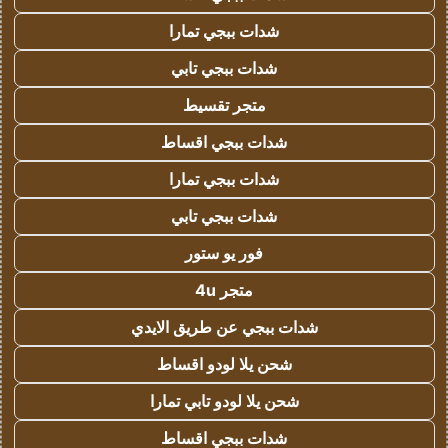
شدات ببجي تمارا
شدات ببجي تابي
متجر تقسيط
شدات ببجي اقساط
شدات ببجي تمارا
شدات ببجي تابي
فور يو ستور
متجر 4u
شدات ببجي عن طريق الايدي
شحن يلا لودو اقساط
شحن يلا لودو تابي تمارا
شدات ببجي اقساط