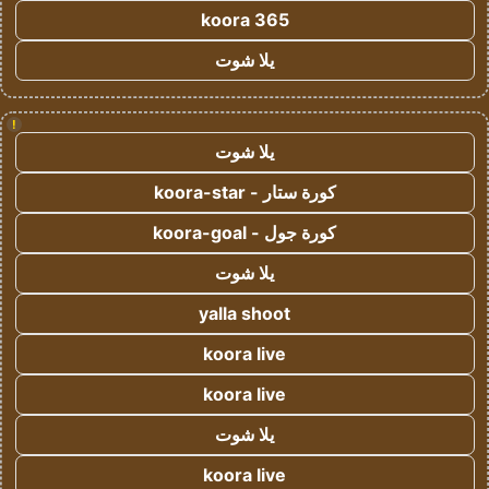
koora 365
يلا شوت
!
يلا شوت
كورة ستار - koora-star
كورة جول - koora-goal
يلا شوت
yalla shoot
koora live
koora live
يلا شوت
koora live