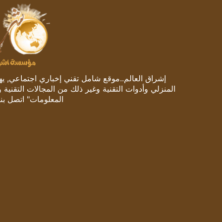
إشراق العالم..موقع شامل تقني إخباري اجتماعي, يهتم
المنزلي وأدوات التقنية وغير ذلك من المجالات التقنية 
المعلومات" اتصل بنا