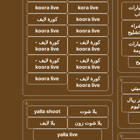
ارات
kora live
koora live
ب
koora live
كورة لايف
راء
koora live
koora live
تشليح
كورة لايف -
كورة لايف -
ارات
koora live
koora live
مة
كورة لايف -
كورة لايف -
ح
koora live
koora live
كورة لايف -
koora live
!
koora live
يتي
 ريال
!
ليوم
يلا شوت
yalla shoot
يلا شوت زون
يلا لايف
yalla live
!