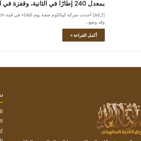
بمعدل 240 إطارًا في الثانية، وقفزة في الحوسبة المحمولة
وقد وضع…
أكمل القراءة »
رو
ال
ال
كم
ال