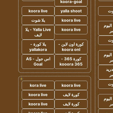
koora-goal
وت
yalla shoot
koora live
koora live
يلا شوت
اليوم
koora live
Yalla Live - يلا
ر
لايف
وت
كورة اون لاين -
يلا كورة -
yallakora
koora onl
اليوم
كورة 365 -
اس جول - AS
ر
Goal
kooora 365
دريد
ر
!
وت
kora live
koora live
كورة لايف
koora live
اليوم
ر
كورة لايف
koora live