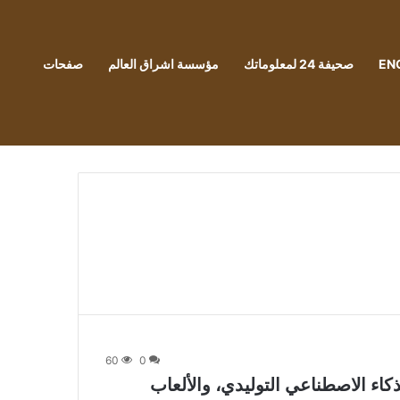
EN
صحيفة 24 لمعلوماتك
مؤسسة اشراق العالم
صفحات
60
0
Qualcomm Snapdragon 8: الذكاء الاصطناعي التوليدي، والألعاب