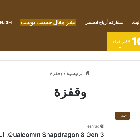
نشر مقال جيست بوست
لينك
مشاركة أرباح ادسنس
GLISH
1
الأكثر قراءة
الرئيسية
/
وقفزة
وقفزة
تقنية
eshrag
 Gen 3