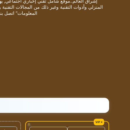
إشراق العالم..موقع شامل تقني إخباري اجتماعي, يهتم
المنزلي وأدوات التقنية وغير ذلك من المجالات التقنية 
المعلومات" اتصل بنا
!