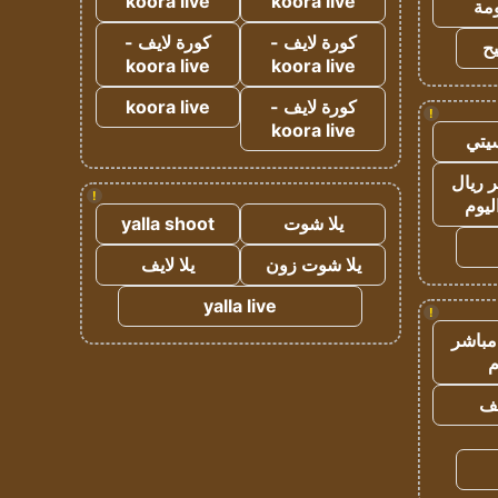
koora live
koora live
مة
كورة لايف -
كورة لايف -
ح
koora live
koora live
كورة لايف -
koora live
!
koora live
يتي
 ريال
!
ليوم
يلا شوت
yalla shoot
يلا شوت زون
يلا لايف
yalla live
!
مباشر
م
يف