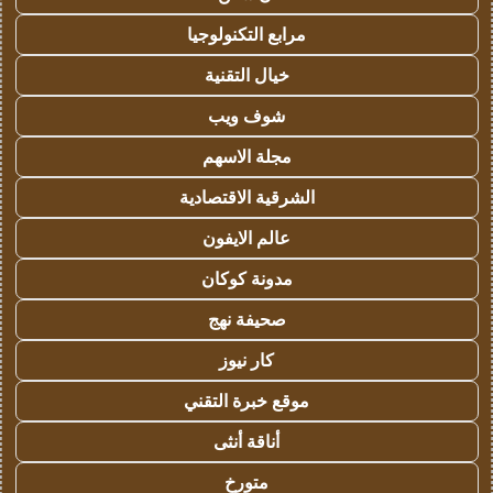
مرابع التكنولوجيا
خيال التقنية
شوف ويب
مجلة الاسهم
الشرقية الاقتصادية
عالم الايفون
مدونة كوكان
صحيفة نهج
كار نيوز
موقع خبرة التقني
أناقة أنثى
متورخ