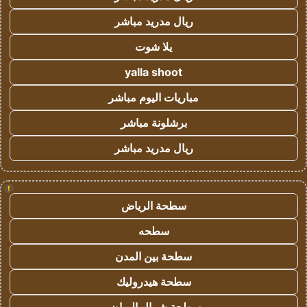
ريال مدريد مباشر
يلا شوت
yalla shoot
مباريات اليوم مباشر
برشلونة مباشر
ريال مدريد مباشر
!
سطحة الرياض
سطحه
سطحة بين المدن
سطحة هيدروليك