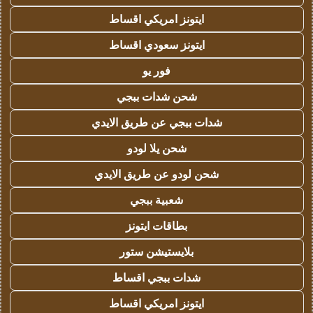
ايتونز امريكي اقساط
ايتونز سعودي اقساط
فور يو
شحن شدات ببجي
شدات ببجي عن طريق الايدي
شحن يلا لودو
شحن لودو عن طريق الايدي
شعبية ببجي
بطاقات ايتونز
بلايستيشن ستور
شدات ببجي اقساط
ايتونز امريكي اقساط