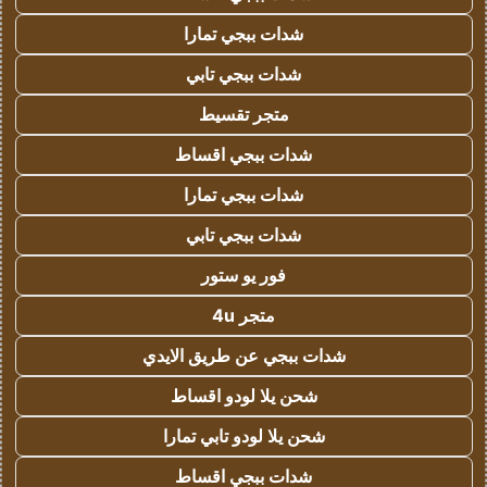
شدات ببجي تمارا
شدات ببجي تابي
متجر تقسيط
شدات ببجي اقساط
شدات ببجي تمارا
شدات ببجي تابي
فور يو ستور
متجر 4u
شدات ببجي عن طريق الايدي
شحن يلا لودو اقساط
شحن يلا لودو تابي تمارا
شدات ببجي اقساط