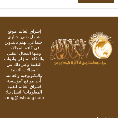
إشراق العالم..موقع
شامل تقني إخباري
اجتماعي, يهتم بالتدوين
في كافة المجالات
ومنها المجال التقني
والذكاء المنزلي وأدوات
التقنية وغير ذلك من
المجالات التقنية
والتكنولوجية والعامة.
أحد مواقع "مؤسسة
اشراق العالم لتقنية
المعلومات" اتصل بنا:
eshrag@eshraag.com