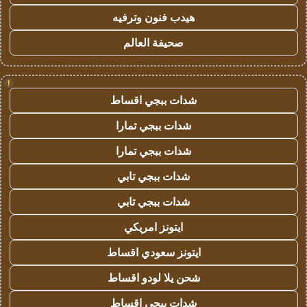
هيدب فنون وترفيه
صحيفة العالم
!
شدات ببجي اقساط
شدات ببجي تمارا
شدات ببجي تمارا
شدات ببجي تابي
شدات ببجي تابي
ايتونز امريكي
ايتونز سعودي اقساط
شحن يلا لودو اقساط
شدات ببجي اقساط