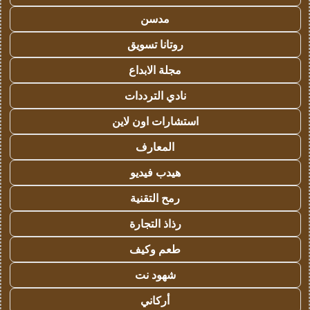
مدسن
روتانا تسويق
مجلة الابداع
نادي الترددات
استشارات اون لاين
المعارف
هيدب فيديو
رمح التقنية
رذاذ التجارة
طعم وكيف
شهود نت
أركاني