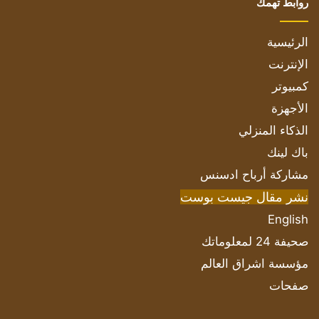
روابط تهمك
الرئيسية
الإنترنت
كمبيوتر
الأجهزة
الذكاء المنزلي
باك لينك
مشاركة أرباح ادسنس
نشر مقال جيست بوست
English
صحيفة 24 لمعلوماتك
مؤسسة اشراق العالم
صفحات