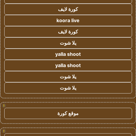
كورة لايف
koora live
كورة لايف
يلا شوت
yalla shoot
yalla shoot
يلا شوت
يلا شوت
!
موقع كورة
!