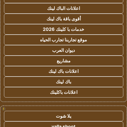
اعلانات الباك لينك
أقوى باقة باك لينك
خدمات با كلينك 2026
موقع تجاربنا تجارب الحياه
ديوان العرب
مشاريع
اعلانات باك لينك
باك لينك
اعلانات باكلينك
!
يلا شوت
yalla shoot