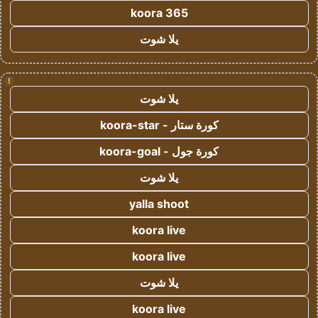
koora 365
يلا شوت
!
يلا شوت
كورة ستار - koora-star
كورة جول - koora-goal
يلا شوت
yalla shoot
koora live
koora live
يلا شوت
koora live