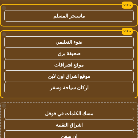
!
ماسنجر المسلم
!
ضوء التعليمي
صحيفة برق
موقع اشراقات
موقع اشراق اون لاين
اركان سياحة وسفر
!
مسك الكلمات في قوقل
اشراق التقنية
ان سفن