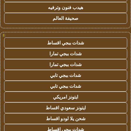
هيدب فنون وترفيه
صحيفة العالم
!
شدات ببجي اقساط
شدات ببجي تمارا
شدات ببجي تمارا
شدات ببجي تابي
شدات ببجي تابي
ايتونز امريكي
ايتونز سعودي اقساط
شحن يلا لودو اقساط
شدات ببجي اقساط