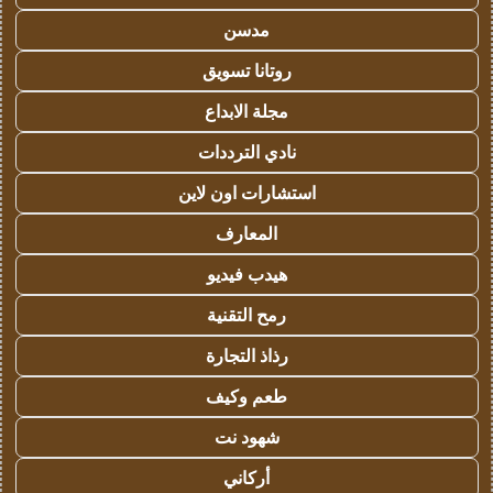
مدسن
روتانا تسويق
مجلة الابداع
نادي الترددات
استشارات اون لاين
المعارف
هيدب فيديو
رمح التقنية
رذاذ التجارة
طعم وكيف
شهود نت
أركاني