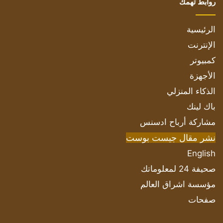
روابط تهمك
الرئيسية
الإنترنت
كمبيوتر
الأجهزة
الذكاء المنزلي
باك لينك
مشاركة أرباح ادسنس
نشر مقال جيست بوست
English
صحيفة 24 لمعلوماتك
مؤسسة اشراق العالم
صفحات