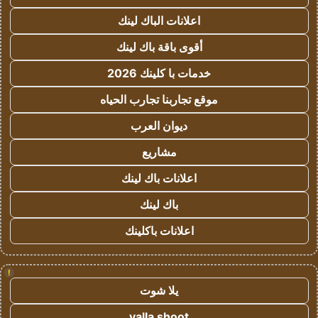
اعلانات الباك لينك
أقوى باقة باك لينك
خدمات با كلينك 2026
موقع تجاربنا تجارب الحياه
ديوان العرب
مشاريع
اعلانات باك لينك
باك لينك
اعلانات باكلينك
!
يلا شوت
yalla shoot