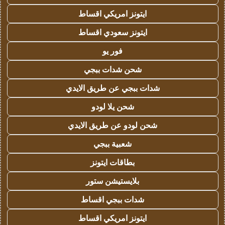
ايتونز امريكي اقساط
ايتونز سعودي اقساط
فور يو
شحن شدات ببجي
شدات ببجي عن طريق الايدي
شحن يلا لودو
شحن لودو عن طريق الايدي
شعبية ببجي
بطاقات ايتونز
بلايستيشن ستور
شدات ببجي اقساط
ايتونز امريكي اقساط