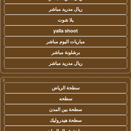
ريال مدريد مباشر
يلا شوت
yalla shoot
مباريات اليوم مباشر
برشلونة مباشر
ريال مدريد مباشر
!
سطحة الرياض
سطحه
سطحة بين المدن
سطحة هيدروليك