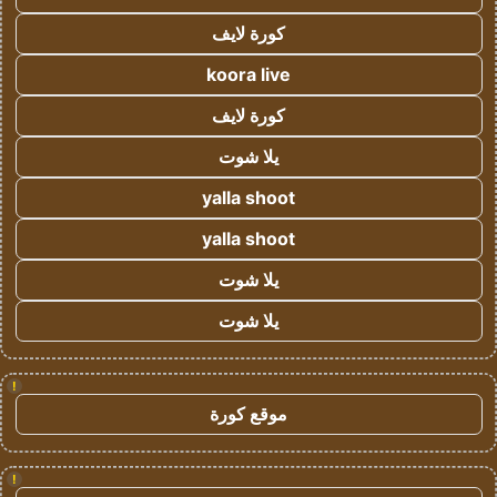
كورة لايف
koora live
كورة لايف
يلا شوت
yalla shoot
yalla shoot
يلا شوت
يلا شوت
!
موقع كورة
!