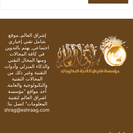
إشراق العالم..موقع
شامل تقني إخباري
اجتماعي, يهتم بالتدوين
في كافة المجالات
ومنها المجال التقني
والذكاء المنزلي وأدوات
التقنية وغير ذلك من
المجالات التقنية
والتكنولوجية والعامة.
أحد مواقع "مؤسسة
اشراق العالم لتقنية
المعلومات" اتصل بنا:
eshrag@eshraag.com