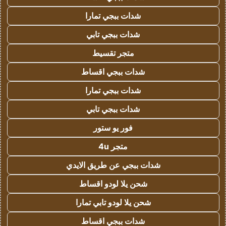
شدات ببجي تمارا
شدات ببجي تابي
متجر تقسيط
شدات ببجي اقساط
شدات ببجي تمارا
شدات ببجي تابي
فور يو ستور
متجر 4u
شدات ببجي عن طريق الايدي
شحن يلا لودو اقساط
شحن يلا لودو تابي تمارا
شدات ببجي اقساط