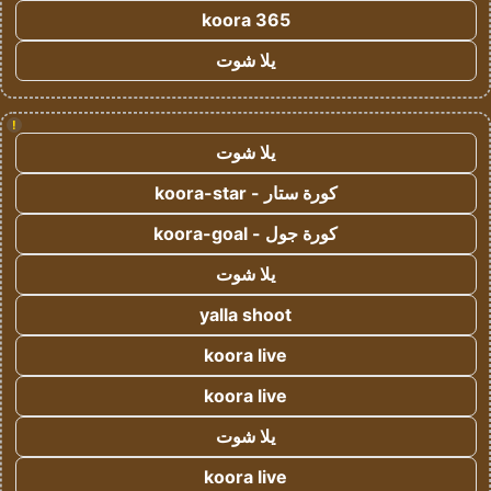
koora 365
يلا شوت
!
يلا شوت
كورة ستار - koora-star
كورة جول - koora-goal
يلا شوت
yalla shoot
koora live
koora live
يلا شوت
koora live