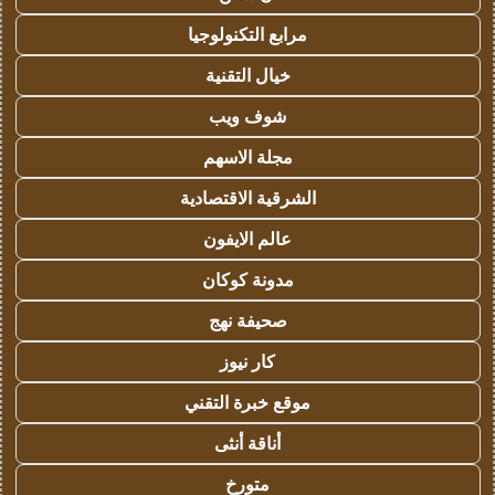
مرابع التكنولوجيا
خيال التقنية
شوف ويب
مجلة الاسهم
الشرقية الاقتصادية
عالم الايفون
مدونة كوكان
صحيفة نهج
كار نيوز
موقع خبرة التقني
أناقة أنثى
متورخ