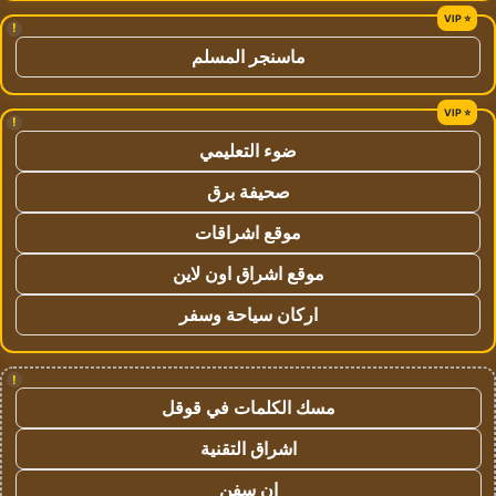
!
ماسنجر المسلم
!
ضوء التعليمي
صحيفة برق
موقع اشراقات
موقع اشراق اون لاين
اركان سياحة وسفر
!
مسك الكلمات في قوقل
اشراق التقنية
ان سفن