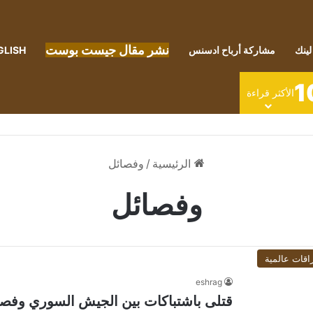
نشر مقال جيست بوست
لينك
مشاركة أرباح ادسنس
GLISH
1
الأكثر قراءة
الرئيسية
/
وفصائل
وفصائل
اقات عالمية
eshrag
قتلى باشتباكات بين الجيش السوري وفصائ