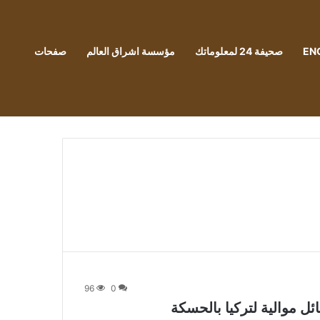
EN
صحيفة 24 لمعلوماتك
مؤسسة اشراق العالم
صفحات
96
0
ل موالية لتركيا بالحسكة