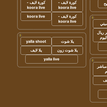
كورة لايف -
كورة لايف -
ح
koora live
koora live
كورة لايف -
koora live
!
koora live
يتي
 ريال
!
ليوم
يلا شوت
yalla shoot
يلا شوت زون
يلا لايف
yalla live
!
مباشر
م
يف