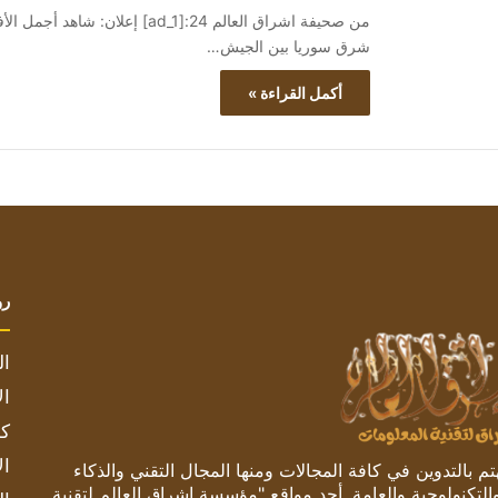
شرق سوريا بين الجيش…
أكمل القراءة »
رو
ال
ال
كم
ال
 بالتدوين في كافة المجالات ومنها المجال التقني والذكاء
والتكنولوجية والعامة. أحد مواقع "مؤسسة اشراق العالم لتقنية